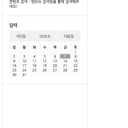
콘텐츠 검색 - 맨위의 검색창을 통해 검색해주
세요!
달력
지난달
2026.8
다음달
일
월
화
수
목
금
토
1
2
3
4
5
6
7
8
9
10
11
12
13
14
15
16
17
18
19
20
21
22
23
24
25
26
27
28
29
30
31