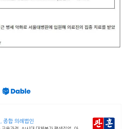
, 종합 의례법인
교육과정. AI시대 대체불가 평생직업. 아