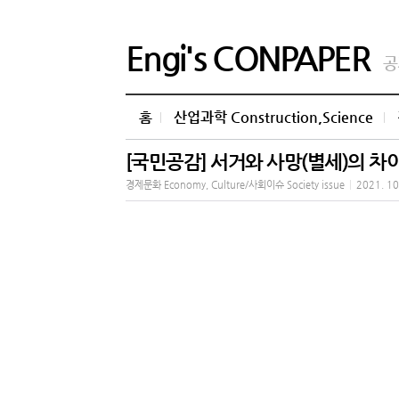
Engi's CONPAPER
공
홈
산업과학 Construction,Science
[국민공감] 서거와 사망(별세)의 차
경제문화 Economy, Culture/사회이슈 Society issue
|
2021. 10