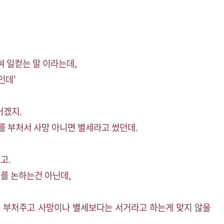
 일컫는 말 이라는데,
인데'
거겠지.
를 부처서 사망 아니면 별세라고 썼던데.
고.
과를 논하는건 아닌데,
 부처주고 사망이나 별세보다는 서거라고 하는게 맞지 않을