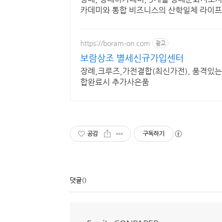
카데미와 통합 비즈니스의 산학일체 라이프펌
https://boram-on.com
광고
보람상조 별세신규가입센터
장례,크루즈,가전결합(최신가전), 품격있
합완료시 추가사은품
공감
구독하기
댓글
()