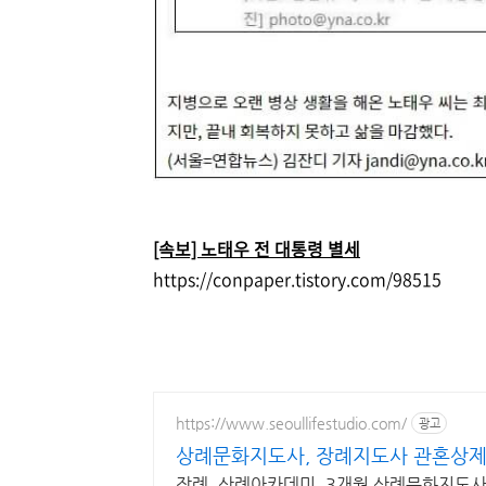
[속보] 노태우 전 대통령 별세
https://conpaper.tistory.com/98515
https://www.seoullifestudio.com/
광고
상례문화지도사, 장례지도사 관혼상제
장례, 상례아카데미, 3개월 상례문화지도사 