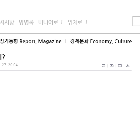
지사항
방명록
미디어로그
위치로그
정기동향 Report, Magazine
경제문화 Economy, Culture
이?
. 27. 20:04