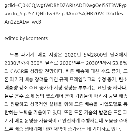
gclid=Cj0KCQjwgtWDBhDZARIsADEKwgOeI5ST3WRyp
pVcIu_SqUSZtQNlrTwRYzqUIAm25AjHB20VCD2xTkEa
An2ZEALw_wcB
edited by kcontents
드론 패키지 배송 시장은 2020년 5억2800만 달러에서
2030년까지 390억 달러로 2020년부터 2030년까지 53.8%
의 CAGR로 성장할 전망이다. 빠른 배송에 대한 수요 증가, 드
론 패키지 배송 장려를 위한 규제 프레임워크의 수정 증가, 탄소
배출량 감소 수요 증가가 시장 성장을 부추기는 요인 중 하나다.
물류·운수·소매·농업·헬스케어 분야 기업들이 패키지 당일 배송
의 원활하고 성공적인 실행을 위해 드론 배송을 사업모델로 통
합하는 노력을 기울이고 있다. 또한 드론 기술의 발전은 드론 패
키지 배송 운영을 자율적이고 안전하게 수행하는데 도움을 주어
드론 배송 생태계에 대한 채택이 증가하는 데 기여하고 있다.