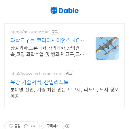
https://m.kscience.kr
광고
과학교구는 코리아사이언스 KC인
증 조립드론
항공과학,드론과학,창의과학,창의건
축,코딩 과학수업 및 방과후 교구,교재
개발,제작
http://www.techforum.co.kr
광고
유망 기술서적, 산업리포트
분야별 산업, 기술 최신 전문 보고서, 리포트, 도서 정보
제공
공감
구독하기