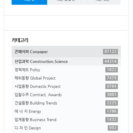
카테고리
87122
콘페이퍼 Conpaper
44314
산업과학 Construction,Science
1822
정책제도 Policy
7479
해외동향 Global Project
9784
사업동향 Domestic Project
3883
입찰수주 Contract, Awards
2225
건설동향 Building Trends
1786
에 너 지 Energy
1432
업계동향 Business Trend
992
디 자 인 Design