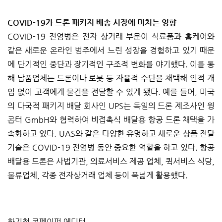
COVID-19가 드론 패키지 배송 시장에 미치는 영향
COVID-19 전염병은 전자 상거래 부문이 식료품과 홈케어와
같은 새로운 온라인 범주에서 느린 성장을 경험하고 있기 때문
에 단기적인 중단과 장기적인 구조적 변화를 야기했다. 이를 통
해 납품업체는 드론이나 로봇 등 자율적 수단을 채택해 인적 개
입 없이 고객에게 물건을 전달할 수 있게 됐다. 예를 들어, 미국
의 다국적 패키지 배달 회사인 UPS는 독일의 드론 제조사인 윙
콥터 GmbH와 협력하여 비접촉식 배달용 항공 드론 채택을 가
속화하고 있다. UAS와 같은 다양한 유명하고 새로운 상품 전달
기술은 COVID-19 전염병 동안 중요한 역할을 하고 있다. 항공
배달용 드론은 사법기관, 의료서비스 제공 업체, 퀵서비스 식당,
물류업체, 각종 전자상거래 업체 등이 폭넓게 활용했다.
황기철 콘페이퍼 에디터