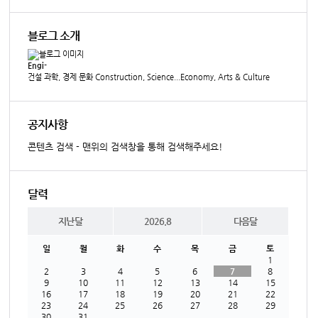
블로그 소개
Engi-
건설 과학, 경제 문화 Construction, Science...Economy, Arts & Culture
공지사항
콘텐츠 검색 - 맨위의 검색창을 통해 검색해주세요!
달력
지난달
2026.8
다음달
일
월
화
수
목
금
토
1
2
3
4
5
6
7
8
9
10
11
12
13
14
15
16
17
18
19
20
21
22
23
24
25
26
27
28
29
30
31