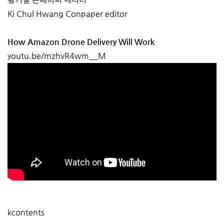
Ki Chul Hwang Conpaper editor
How Amazon Drone Delivery Will Work
youtu.be/mzhvR4wm__M
kcontents