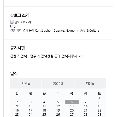
블로그 소개
Engi-
건설 과학, 경제 문화 Construction, Science...Economy, Arts & Culture
공지사항
콘텐츠 검색 - 맨위의 검색창을 통해 검색해주세요!
달력
지난달
2026.8
다음달
일
월
화
수
목
금
토
1
2
3
4
5
6
7
8
9
10
11
12
13
14
15
16
17
18
19
20
21
22
23
24
25
26
27
28
29