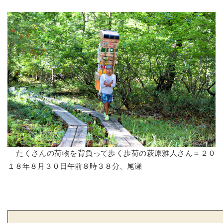
たくさんの荷物を背負って歩く歩荷の萩原雅人さん＝２０
１８年８月３０日午前８時３８分、尾瀬