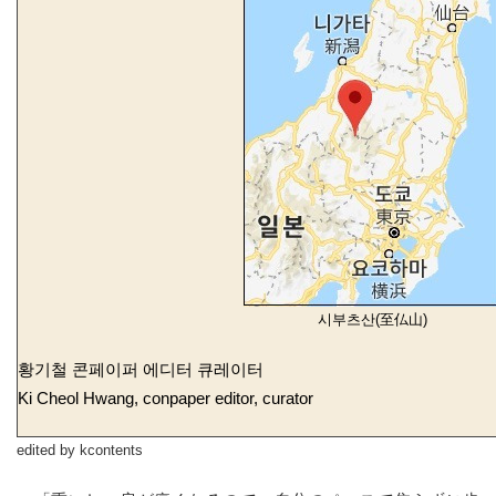
시부츠산(至仏山)
황기철 콘페이퍼 에디터 큐레이터
Ki Cheol Hwang, conpaper editor, curator
edited by kcontents