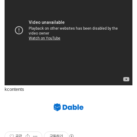
kcontents
공감
구독하기