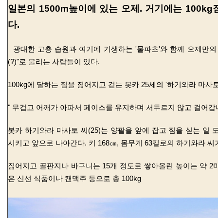
일본의 1500m높이에 있는 오제. 거기에는 100kg
다.
광대한 고층 습원과 여기에 기생하는 '물파초'와 함께 오제만의
(?)"로 불리는 사람들이 있다.
100kg에 달하는
짐을 짊어지고 걷는 봇카 25세의 '하기와라 마사토
" 무겁고 어깨가 아파서 페이스를 유지하며 서두르지 않고 걸어갑니
봇카 하기와라 마사토 씨(25)는 양팔을 앞에 잡고 짐을 싣는 일 
시키고 앞으로 나아간다. 키 168㎝, 몸무게 63킬로의 하기와라 
짊어지고 골판지나 바구니는 15개 정도로 쌓아올린 높이는 약 2
은 신선 식품이나 캔맥주 등으로 총 100kg