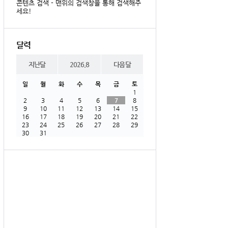
콘텐츠 검색 - 맨위의 검색창을 통해 검색해주
세요!
달력
지난달
2026.8
다음달
일
월
화
수
목
금
토
1
2
3
4
5
6
7
8
9
10
11
12
13
14
15
16
17
18
19
20
21
22
23
24
25
26
27
28
29
30
31