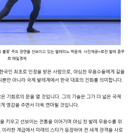
의 불꽃’ 주요 장면을 선보이고 있는 발레리노 박윤재. 사진제공=로잔 발레 콩쿠
르 매일경제
 한국인 최초로 인정을 받은 사람으로, 야심찬 무용수들에게 길을
취뿐만 아니라 국제 발레계에서 한국 대표의 진화를 의미합니다.
은 기회로의 문을 열 것입니다. 그의 기술은 그가 더 넓은 국제
게 영감을 주면서 더욱 연마될 것입니다.
은 재능을 키우고 선보이는 전통을 이어가며 야심 찬 발레 무용수를 위
 이러한 계급에서 미래의 스타가 등장하여 전 세계 관객을 사로