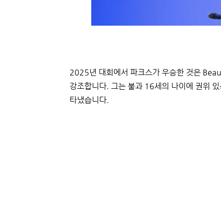
2025년 대회에서 파크스가 우승한 것은 Beau
강조합니다. 그는 불과 16세의 나이에 권위 있
타냈습니다.