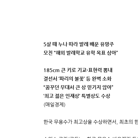
5살 때 누나 따라 발레 배운 유망주
모친 “해외 발레학교 유학 목표 삼아”
185cm 큰 키로 기교·표현력 뽐내
결선서 ‘파리의 불꽃’ 등 완벽 소화
“꿈꾸던 무대서 큰 상 믿기지 않아”
‘최고 젊은 인재상’ 특별상도 수상
(매일경제)
한국 무용수가 최고상을 수상하면서, 최초의 