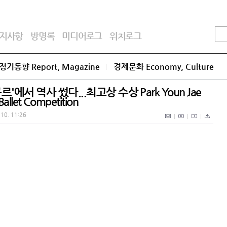
지사항
방명록
미디어로그
위치로그
정기동향 Report, Magazine
경제문화 Economy, Culture
'에서 역사 썼다...최고상 수상 Park Youn Jae
Ballet Competition
 10. 11:26