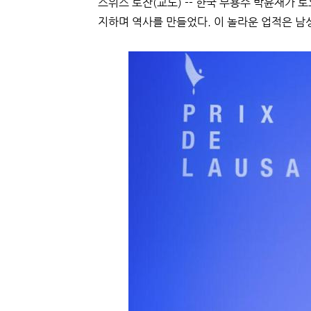
스위스 로잔(교도) -- 한국 무용수 박윤재가 토요
지하며 역사를 만들었다. 이 놀라운 업적은 남