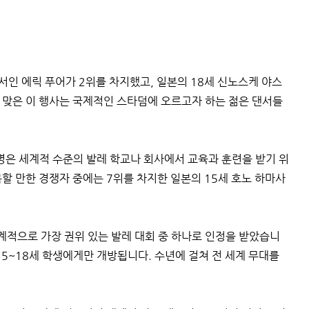
서인 에릭 푸어가 2위를 차지했고, 일본의 18세 신노스케 야스
 맞은 이 행사는 국제적인 스타덤에 오르고자 하는 젊은 댄서들
명은 세계적 수준의 발레 학교나 회사에서 교육과 훈련을 받기 위
할 만한 경쟁자 중에는 7위를 차지한 일본의 15세 호노 하마사
 전 세계적으로 가장 권위 있는 발레 대회 중 하나로 인정을 받았습니
15~18세 학생에게만 개방됩니다. 수년에 걸쳐 전 세계 무대를