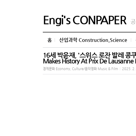
Engi's CONPAPER
공
홈
산업과학 Construction,Science
16세 박윤재, '스위스 로잔 발레 콩쿠르
Makes History At Prix De Lausanne 
경제문화 Economy, Culture/음악영화 Music & Film
|
2025. 2.