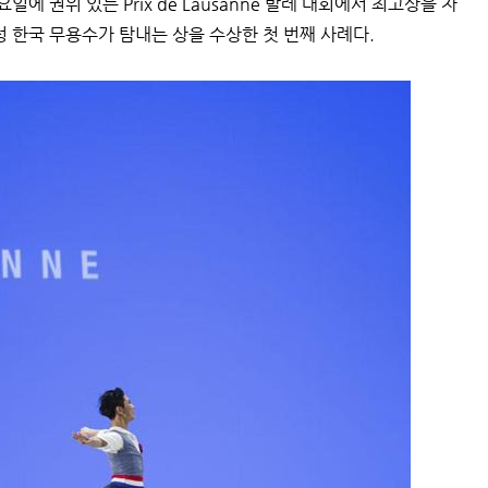
일에 권위 있는 Prix de Lausanne 발레 대회에서 최고상을 차
성 한국 무용수가 탐내는 상을 수상한 첫 번째 사례다.