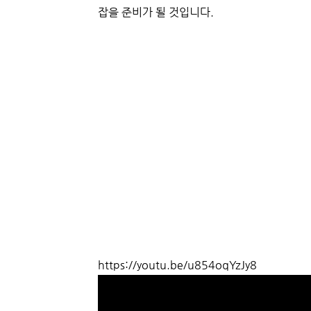
잡을 준비가 될 것입니다.
https://youtu.be/u854oqYzJy8