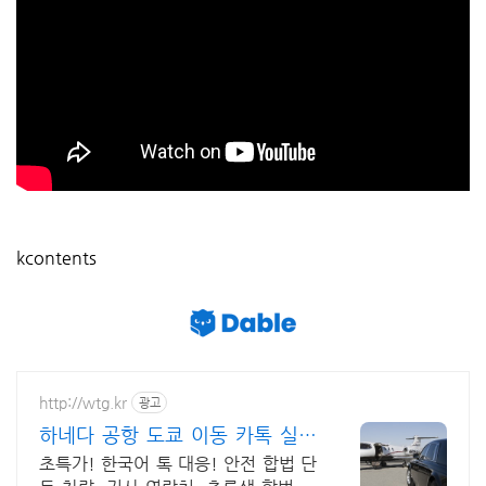
kcontents
http://wtg.kr
광고
하네다 공항 도쿄 이동 카톡 실시
간 한국어 지원!
초특가! 한국어 톡 대응! 안전 합법 단