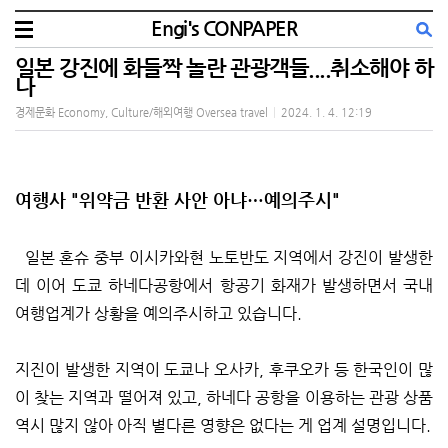
Engi's CONPAPER
일본 강진에 화들짝 놀란 관광객들....취소해야 하
나
경제문화 Economy, Culture/해외여행 Oversea travel
|
2024. 1. 4. 12:19
여행사 "위약금 반환 사안 아냐…예의주시"
일본 혼슈 중부 이시카와현 노토반도 지역에서 강진이 발생한
데 이어 도쿄 하네다공항에서 항공기 화재가 발생하면서 국내
여행업계가 상황을 예의주시하고 있습니다.
지진이 발생한 지역이 도쿄나 오사카, 후쿠오카 등 한국인이 많
이 찾는 지역과 떨어져 있고, 하네다 공항을 이용하는 관광 상품
역시 많지 않아 아직 별다른 영향은 없다는 게 업계 설명입니다.