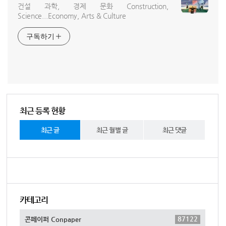
건설 과학, 경제 문화 Construction,
Science...Economy, Arts & Culture
구독하기
최근 등록 현황
최근 글
최근 월별 글
최근 댓글
카테고리
87122
콘페이퍼 Conpaper