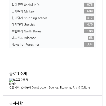
1078
알아두면 Useful Info.
1609
군사얘기 Military
417
진기명기 Stunning scenes
1476
얘기꺼리 Gosship
1188
북한얘기 North Korea
68
애드센스 Adsense
1334
News for Foreigner
블로그 소개
Engi-
건설 과학, 경제 문화 Construction, Science...Economy, Arts & Culture
공지사항