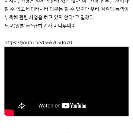
비시터, 간병은 일체 포함돼 있지 않다"며 "간병 업무는 저희가
할 수 없고 베이터시터 업무는 할 수 있지만 우리 직원의 능력이
부족해 관련 사업을 하고 있지 않다"고 말했다
도쿄(일본)=조규희 기자 머니투데이
https://youtu.be/tS6kvOvTo70