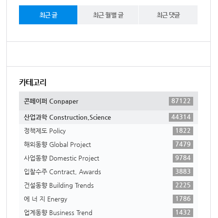
최근 글
최근 월별 글
최근 댓글
카테고리
87122
콘페이퍼 Conpaper
44314
산업과학 Construction,Science
1822
정책제도 Policy
7479
해외동향 Global Project
9784
사업동향 Domestic Project
3883
입찰수주 Contract, Awards
2225
건설동향 Building Trends
1786
에 너 지 Energy
1432
업계동향 Business Trend