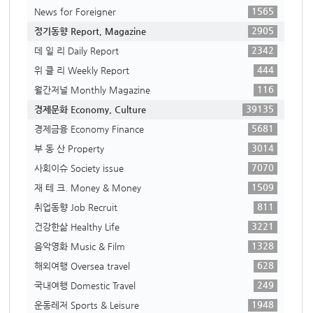
1565
News for Foreigner
2905
정기동향 Report, Magazine
2342
데 일 리 Daily Report
444
위 클 리 Weekly Report
116
월간저널 Monthly Magazine
39135
경제문화 Economy, Culture
5681
경제금융 Economy Finance
3014
부 동 산 Property
7070
사회이슈 Society issue
1509
재 테 크. Money & Money
811
취업동향 Job Recruit
3221
건강한삶 Healthy Life
1328
음악영화 Music & Film
628
해외여행 Oversea travel
249
국내여행 Domestic Travel
1948
운동레저 Sports & Leisure