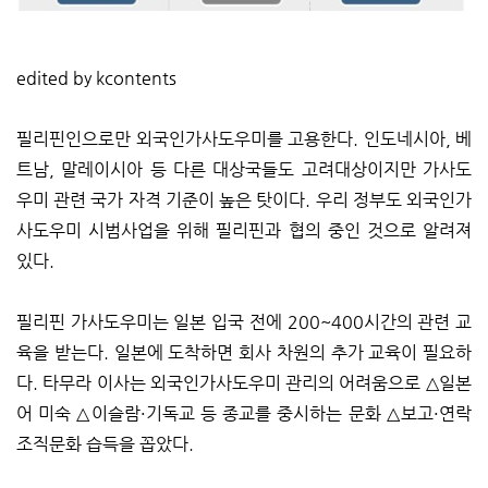
edited by kcontents
필리핀인으로만 외국인가사도우미를 고용한다. 인도네시아, 베
트남, 말레이시아 등 다른 대상국들도 고려대상이지만 가사도
우미 관련 국가 자격 기준이 높은 탓이다. 우리 정부도 외국인가
사도우미 시범사업을 위해 필리핀과 협의 중인 것으로 알려져
있다.
필리핀 가사도우미는 일본 입국 전에 200~400시간의 관련 교
육을 받는다. 일본에 도착하면 회사 차원의 추가 교육이 필요하
다. 타무라 이사는 외국인가사도우미 관리의 어려움으로 △일본
어 미숙 △이슬람·기독교 등 종교를 중시하는 문화 △보고·연락
조직문화 습득을 꼽았다.