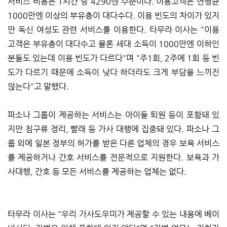
서비스 비용은 1시간 당 4290엔 수준이다. 이용고객은 연평균
1000만엔 이상의 부유층이 대다수다. 이용 빈도의 차이가 있지
만 독신 여성도 관련 서비스를 이용한다. 타무라 이사는 "이용
고객은 부유층이 대다수고 물론 세대 소득이 1000만엔 이하인
분들도 있는데 이용 빈도가 다르다"며 "주1회, 2주에 1회 등 빈
도가 다르기 때문에 소득이 낮다 하더라도 크게 부담을 느끼진
않는다"고 말했다.
파소나 그룹이 제공하는 서비스는 아이들 퇴원 등이 포함돼 있
지만 침구류 정리, 빨래 등 가사 대행에 집중돼 있다. 파소나 그
룹 외에 일본 정부의 허가를 받은 다른 업체의 경우 보육 서비스
를 제공하거나 간호 서비스를 전문적으로 지원한다. 보육과 가
사대행, 간호 등 모든 서비스를 제공하는 업체는 없다.
타무라 이사는 "우리 가사도우미가 제공할 수 있는 내용에 베이