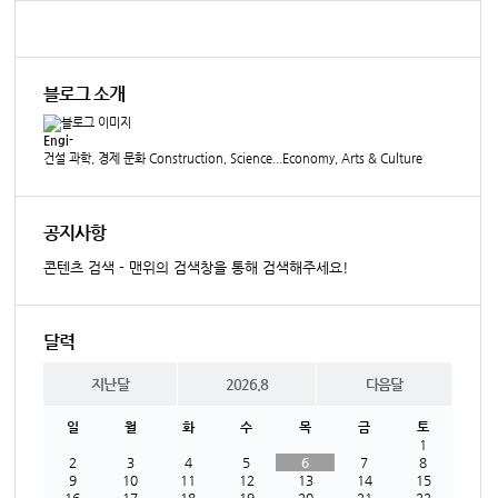
블로그 소개
Engi-
건설 과학, 경제 문화 Construction, Science...Economy, Arts & Culture
공지사항
콘텐츠 검색 - 맨위의 검색창을 통해 검색해주세요!
달력
지난달
2026.8
다음달
일
월
화
수
목
금
토
1
2
3
4
5
6
7
8
9
10
11
12
13
14
15