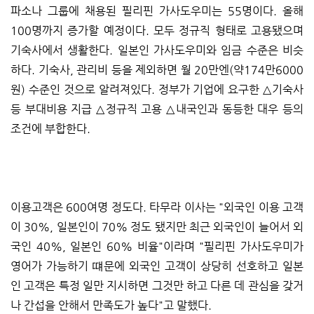
파소나 그룹에 채용된 필리핀 가사도우미는 55명이다. 올해
100명까지 증가할 예정이다. 모두 정규직 형태로 고용됐으며
기숙사에서 생활한다. 일본인 가사도우미와 임금 수준은 비슷
하다. 기숙사, 관리비 등을 제외하면 월 20만엔(약174만6000
원) 수준인 것으로 알려져있다. 정부가 기업에 요구한 △기숙사
등 부대비용 지급 △정규직 고용 △내국인과 동등한 대우 등의
조건에 부합한다.
이용고객은 600여명 정도다. 타무라 이사는 "외국인 이용 고객
이 30%, 일본인이 70% 정도 됐지만 최근 외국인이 늘어서 외
국인 40%, 일본인 60% 비율"이라며 "필리핀 가사도우미가
영어가 가능하기 떄문에 외국인 고객이 상당히 선호하고 일본
인 고객은 특정 일만 지시하면 그것만 하고 다른 데 관심을 갖거
나 간섭을 안해서 만족도가 높다"고 말했다.