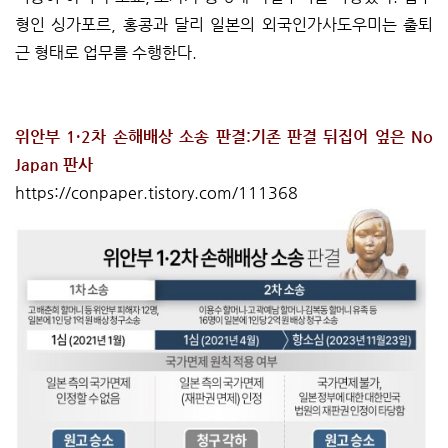
형인 싱가포르, 홍콩과 달리 일본의 외국인가사도우미는 출퇴
근 형태로 업무를 수행한다.
위안부 1·2차 손해배상 소송 판결:기존 판결 뒤집어 엎은 No
Japan 판사
https://conpaper.tistory.com/111368