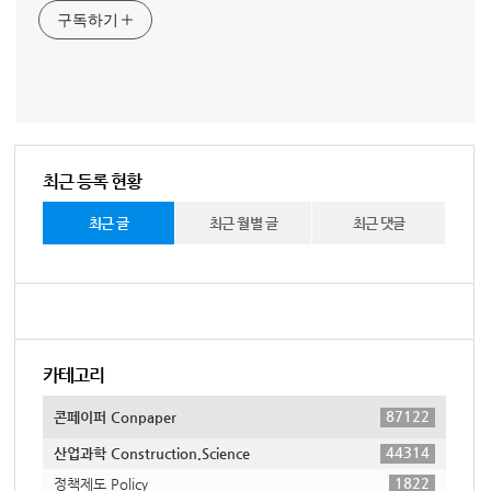
구독하기
최근 등록 현황
최근 글
최근 월별 글
최근 댓글
카테고리
87122
콘페이퍼 Conpaper
44314
산업과학 Construction,Science
1822
정책제도 Policy