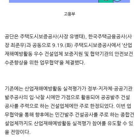
고용부
공단은 주택도시보증공사(사장 유병태), 한국주택금융공사(사
장 최준우)과 공동으로 9.19.(화) 주택도시보증공사에서 ‘산업
재해예방활동 우수 건설업체 보증지원 및 협약기관의 안전보건
수준향상을 위한 업무협약’을 체결했다.
기존에는 산업재해예방활동 실적평가가 정부·지자체·공공기관
발주공사의 입·낙찰 시에만 가점으로 활용되어 공공발주 건설
공사를 주력으로 하는 건설업체에만 주로 한정되었다. 이번 업
무협약을 통해 향후에는 민간발주 건설공사를 주로 하는 종합건
설업체까지도 산업재해예방활동 실적평가 참여를 유도할 수 있
을 전망이다.