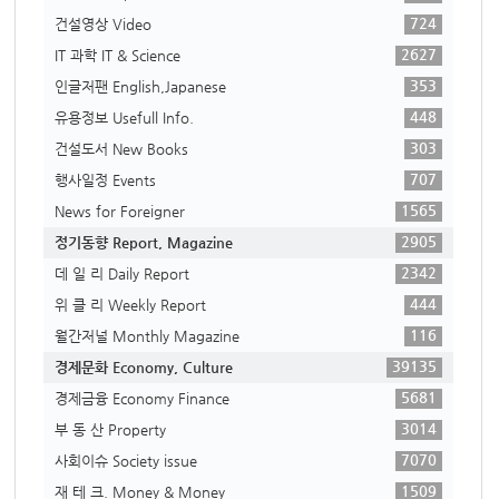
724
건설영상 Video
2627
IT 과학 IT & Science
353
인글저팬 English,Japanese
448
유용정보 Usefull Info.
303
건설도서 New Books
707
행사일정 Events
1565
News for Foreigner
2905
정기동향 Report, Magazine
2342
데 일 리 Daily Report
444
위 클 리 Weekly Report
116
월간저널 Monthly Magazine
39135
경제문화 Economy, Culture
5681
경제금융 Economy Finance
3014
부 동 산 Property
7070
사회이슈 Society issue
1509
재 테 크. Money & Money