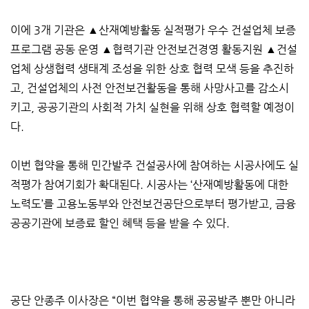
이에 3개 기관은 ▲산재예방활동 실적평가 우수 건설업체 보증
프로그램 공동 운영 ▲협력기관 안전보건경영 활동지원 ▲건설
업체 상생협력 생태계 조성을 위한 상호 협력 모색 등을 추진하
고, 건설업체의 사전 안전보건활동을 통해 사망사고를 감소시
키고, 공공기관의 사회적 가치 실현을 위해 상호 협력할 예정이
다.
이번 협약을 통해 민간발주 건설공사에 참여하는 시공사에도 실
적평가 참여기회가 확대된다. 시공사는 ‘산재예방활동에 대한
노력도’를 고용노동부와 안전보건공단으로부터 평가받고, 금융
공공기관에 보증료 할인 혜택 등을 받을 수 있다.
공단 안종주 이사장은 “이번 협약을 통해 공공발주 뿐만 아니라