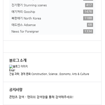
417
진기명기 Stunning scenes
1476
얘기꺼리 Gosship
1188
북한얘기 North Korea
68
애드센스 Adsense
1334
News for Foreigner
블로그 소개
Engi-
건설 과학, 경제 문화 Construction, Science...Economy, Arts & Culture
공지사항
콘텐츠 검색 - 맨위의 검색창을 통해 검색해주세요!