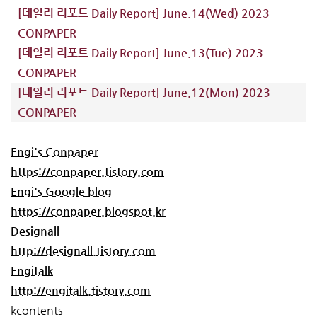
[데일리 리포트 Daily Report] June.14(Wed) 2023
CONPAPER
[데일리 리포트 Daily Report] June.13(Tue) 2023
CONPAPER
[데일리 리포트 Daily Report] June.12(Mon) 2023
CONPAPER
Engi's Conpaper
https://conpaper.tistory.com
Engi's Google blog
https://conpaper.blogspot.kr
Designall
http://designall.tistory.com
Engitalk
http://engitalk.tistory.com
kcontents