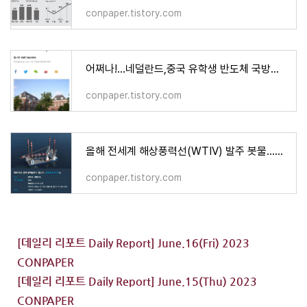
conpaper.tistory.com
어쩌나!...네덜란드,중국 유학생 반도체 국방분야 수강금지 조치 Reported Dutch chip course ban jeopardizes
conpaper.tistory.com
올해 전세계 해상풍력선(WTIV) 발주 봇물...한국 수주 기대
conpaper.tistory.com
[데일리 리포트 Daily Report] June.16(Fri) 2023
CONPAPER
[데일리 리포트 Daily Report] June.15(Thu) 2023
CONPAPER