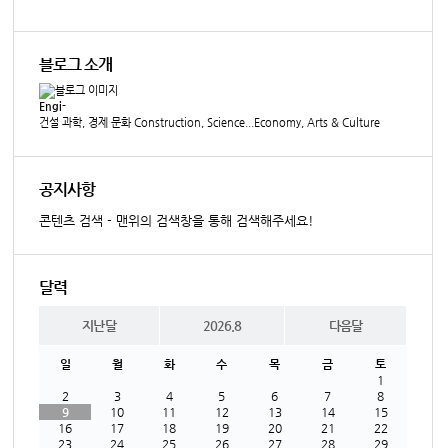
블로그 소개
Engi-
건설 과학, 경제 문화 Construction, Science...Economy, Arts & Culture
공지사항
콘텐츠 검색 - 맨위의 검색창을 통해 검색해주세요!
달력
지난달
2026.8
다음달
일
월
화
수
목
금
토
1
2
3
4
5
6
7
8
9
10
11
12
13
14
15
16
17
18
19
20
21
22
23
24
25
26
27
28
29