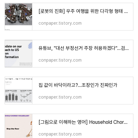
[로봇의 진화] 우주 여행을 위한 다각형 형태 3D 변환 로봇 VIDEO: Mori3: A polygon shape-shifting robot for sp
conpaper.tistory.com
유튜브, "대선 부정선거 주장 허용하겠다"...검열 방침 철회 An update on our approach to US election misinfor
conpaper.tistory.com
집 값이 바닥이라고?...조장인가 진짜인가
conpaper.tistory.com
[그림으로 이해하는 영어] Household Chores Vocabulary
conpaper.tistory.com