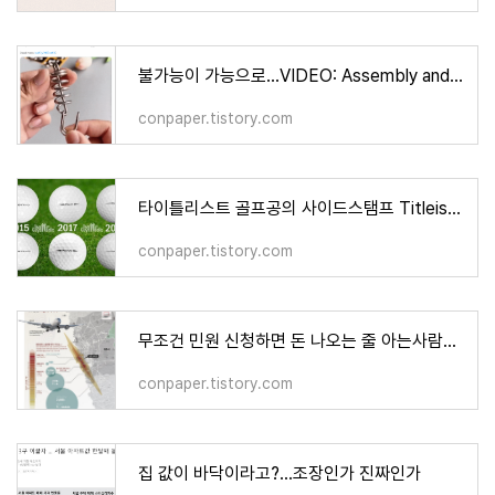
불가능이 가능으로...VIDEO: Assembly and disentanglement puzzles
conpaper.tistory.com
타이틀리스트 골프공의 사이드스탬프 Titleist Side Stamp Golf Balls
conpaper.tistory.com
무조건 민원 신청하면 돈 나오는 줄 아는사람들: 제주공항 소음대책지역
conpaper.tistory.com
집 값이 바닥이라고?...조장인가 진짜인가