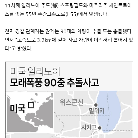
11시께 일리노이 주도(都) 스프링필드와 미주리주 세인트루이
스를 잇는 55번 주간고속도로(I-55)에서 발생했다.
현지 경찰 관계자는 많게는 90대의 차량이 추돌 또는 충돌했다
면서 "고속도로 3.2km에 걸쳐 사고 차량이 이리저리 흩어져 있
다"고 밝혔다.