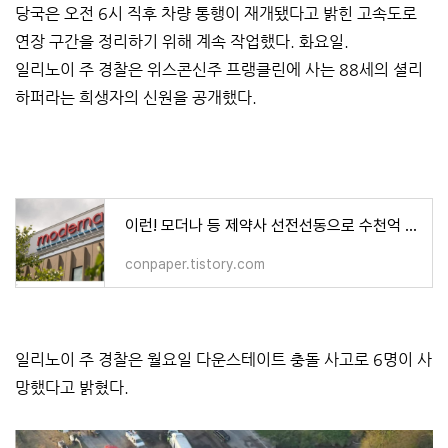
당국은 오전 6시 직후 차량 통행이 재개됐다고 밝힌 고속도로
연장 구간을 정리하기 위해 계속 작업했다. 화요일.
일리노이 주 경찰은 위스콘신주 프랭클린에 사는 88세의 셜리
하퍼라는 희생자의 신원을 공개했다.
이런! 모더나 등 제약사 선전선동으로 수천억 벌어...지난해 스톡옵션 행사...꼼짝없이 당해
conpaper.tistory.com
일리노이 주 경찰은 월요일 다운스테이트 충돌 사고로 6명이 사
망했다고 밝혔다.