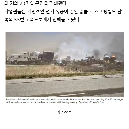
의 거의 20마일 구간을 폐쇄했다.
작업원들은 치명적인 먼지 폭풍이 쌓인 충돌 후 스프링필드 남
쪽의 55번 고속도로에서 잔해를 치웠다.
sj-r.com