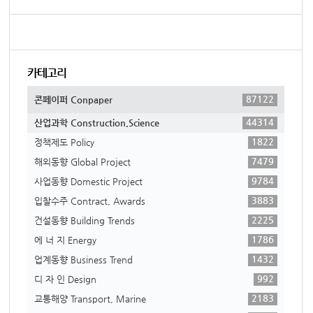
카테고리
87122
콘페이퍼 Conpaper
44314
산업과학 Construction,Science
1822
정책제도 Policy
7479
해외동향 Global Project
9784
사업동향 Domestic Project
3883
입찰수주 Contract, Awards
2225
건설동향 Building Trends
1786
에 너 지 Energy
1432
업계동향 Business Trend
992
디 자 인 Design
2183
교통해양 Transport, Marine