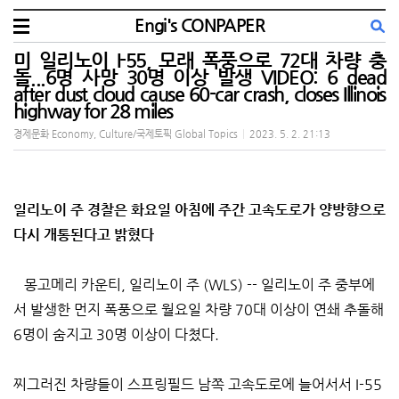
Engi's CONPAPER
미 일리노이 I-55, 모래 폭풍으로 72대 차량 충
돌...6명 사망 30명 이상 발생 VIDEO: 6 dead
after dust cloud cause 60-car crash, closes Illinois
highway for 28 miles
경제문화 Economy, Culture/국제토픽 Global Topics
|
2023. 5. 2. 21:13
일리노이 주 경찰은 화요일 아침에 주간 고속도로가 양방향으로
다시 개통된다고 밝혔다
몽고메리 카운티, 일리노이 주 (WLS) -- 일리노이 주 중부에
서 발생한 먼지 폭풍으로 월요일 차량 70대 이상이 연쇄 추돌해
6명이 숨지고 30명 이상이 다쳤다.
찌그러진 차량들이 스프링필드 남쪽 고속도로에 늘어서서 I-55