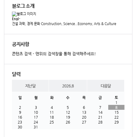
블로그 소개
Engi-
건설 과학, 경제 문화 Construction, Science...Economy, Arts & Culture
공지사항
콘텐츠 검색 - 맨위의 검색창을 통해 검색해주세요!
달력
지난달
2026.8
다음달
일
월
화
수
목
금
토
1
2
3
4
5
6
7
8
9
10
11
12
13
14
15
16
17
18
19
20
21
22
23
24
25
26
27
28
29
30
31