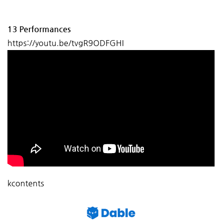
13 Performances
https://youtu.be/tvgR9ODFGHI
kcontents