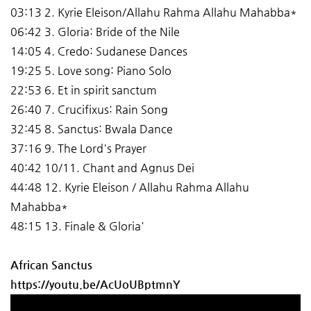
03:13 2. Kyrie Eleison/Allahu Rahma Allahu Mahabba*
06:42 3. Gloria: Bride of the Nile
14:05 4. Credo: Sudanese Dances
19:25 5. Love song: Piano Solo
22:53 6. Et in spirit sanctum
26:40 7. Crucifixus: Rain Song
32:45 8. Sanctus: Bwala Dance
37:16 9. The Lord's Prayer
40:42 10/11. Chant and Agnus Dei
44:48 12. Kyrie Eleison / Allahu Rahma Allahu
Mahabba*
48:15 13. Finale & Gloria'
African Sanctus
https://youtu.be/AcUoUBptmnY