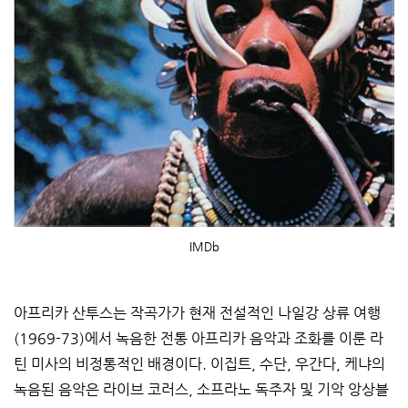
IMDb
아프리카 산투스는 작곡가가 현재 전설적인 나일강 상류 여행
(1969-73)에서 녹음한 전통 아프리카 음악과 조화를 이룬 라
틴 미사의 비정통적인 배경이다. 이집트, 수단, 우간다, 케냐의
녹음된 음악은 라이브 코러스, 소프라노 독주자 및 기악 앙상블