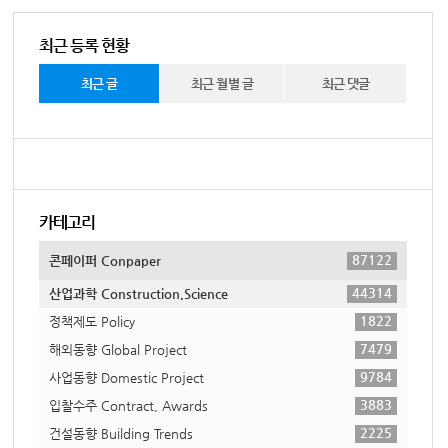
최근 등록 현황
최근 글
최근 월별 글
최근 댓글
카테고리
87122
콘페이퍼 Conpaper
44314
산업과학 Construction,Science
1822
정책제도 Policy
7479
해외동향 Global Project
9784
사업동향 Domestic Project
3883
입찰수주 Contract, Awards
2225
건설동향 Building Trends