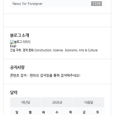
1334
News for Foreigner
블로그 소개
Engi-
건설 과학, 경제 문화 Construction, Science...Economy, Arts & Culture
공지사항
콘텐츠 검색 - 맨위의 검색창을 통해 검색해주세요!
달력
지난달
2026.8
다음달
일
월
화
수
목
금
토