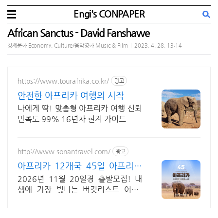
Engi's CONPAPER
African Sanctus - David Fanshawe
경제문화 Economy, Culture/음악영화 Music & Film
|
2023. 4. 28. 13:14
https://www.tourafrika.co.kr/
광고
안전한 아프리카 여행의 시작
나에게 딱! 맞춤형 아프리카 여행 신뢰
만족도 99% 16년차 현지 가이드
http://www.sonantravel.com/
광고
아프리카 12개국 45일 아프리카
12개국 45일
2026년 11월 20일경 출발모집! 내
생애 가장 빛나는 버킷리스트 여행!
2026년 11월 20일경 출발모집! 150
일 전 조기예약 50만원 할인!