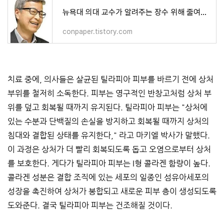
뉴욕대 의대 교수가 알려주는 장수 위해 줄여야 할 영양분
conpaper.tistory.com
치료 중에, 의사들은 살균된 틸라피아 피부를 바르기 전에 상처
부위를 철저히 소독한다. 피부는 영구적인 반창고처럼 상처 부
위를 덮고 회복될 때까지 유지된다. 틸라피아 피부는 "상처에
있는 수분과 단백질의 손실을 방지하고 회복될 때까지 상처의
침대와 결합된 상태를 유지한다," 라고 마키엘 박사가 말했다.
이 과정은 상처가 더 빨리 회복되도록 돕고 오염으로부터 상처
를 보호한다. 게다가 틸라피아 피부는 I형 콜라겐 함량이 높다.
콜라겐 성분은 결합 조직에 있는 세포의 일종인 섬유아세포의
성장을 촉진하여 상처가 봉합되고 새로운 피부 층이 생성되도록
도와준다. 결국 틸라피아 피부는 건조해질 것이다.