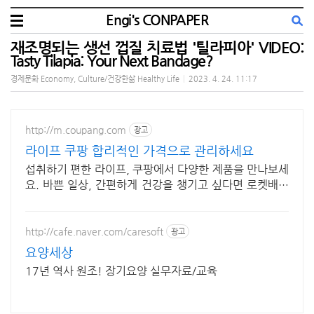
Engi's CONPAPER
재조명되는 생선 껍질 치료법 '틸라피아' VIDEO:
Tasty Tilapia: Your Next Bandage?
경제문화 Economy, Culture/건강한삶 Healthy Life
|
2023. 4. 24. 11:17
http://m.coupang.com
광고
라이프 쿠팡 합리적인 가격으로 관리하세요
섭취하기 편한 라이프, 쿠팡에서 다양한 제품을 만나보세
요. 바쁜 일상, 간편하게 건강을 챙기고 싶다면 로켓배송
으로 받아보세요.
http://cafe.naver.com/caresoft
광고
요양세상
17년 역사 원조! 장기요양 실무자료/교육