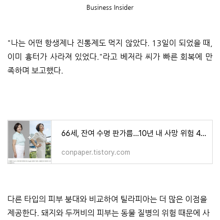
Business Insider
"나는 어떤 항생제나 진통제도 먹지 않았다. 13일이 되었을 때,
이미 흉터가 사라져 있었다."라고 베저라 씨가 빠른 회복에 만
족하며 보고했다.
66세, 잔여 수명 판가름...10년 내 사망 위험 4.4배 높아” Assessment of Frailty Index at 66 Years of Age and Ass
conpaper.tistory.com
다른 타입의 피부 붕대와 비교하여 틸라피아는 더 많은 이점을
제공한다. 돼지와 두꺼비의 피부는 동물 질병의 위험 때문에 사