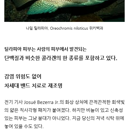
나일 틸라피아, Oreochromis niloticus 위키백과
틸라피아 피부는 사람의 피부에서 발견되는
단백질과 비슷한 콜라겐의 한 종류를 포함하고 있다.
감염 위험도 없어
차세대 밴드 치료로 재조명
전기 기사 Josué Bezerra Jr.의 화상 상처에 끈적끈적한 회색빛
의 얇은 직사각형 패치가 붙여졌다. 하지만 비늘이 있고 신축성
있는 피부는 그냥 붕대가 아니었다. 지금 당신의 저녁 식탁 위에
놓여 있을 수도 있다.