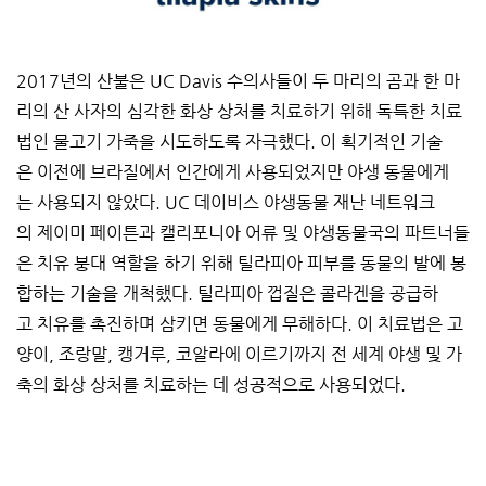
2017년의 산불은 UC Davis 수의사들이 두 마리의 곰과 한 마
리의 산 사자의 심각한 화상 상처를 치료하기 위해 독특한 치료
법인 물고기 가죽을 시도하도록 자극했다. 이 획기적인 기술
은 이전에 브라질에서 인간에게 사용되었지만 야생 동물에게
는 사용되지 않았다. UC 데이비스 야생동물 재난 네트워크
의 제이미 페이튼과 캘리포니아 어류 및 야생동물국의 파트너들
은 치유 붕대 역할을 하기 위해 틸라피아 피부를 동물의 발에 봉
합하는 기술을 개척했다. 틸라피아 껍질은 콜라겐을 공급하
고 치유를 촉진하며 삼키면 동물에게 무해하다. 이 치료법은 고
양이, 조랑말, 캥거루, 코알라에 이르기까지 전 세계 야생 및 가
축의 화상 상처를 치료하는 데 성공적으로 사용되었다.