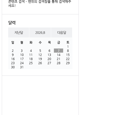
콘텐츠 검색 - 맨위의 검색창을 통해 검색해주
세요!
달력
지난달
2026.8
다음달
일
월
화
수
목
금
토
1
2
3
4
5
6
7
8
9
10
11
12
13
14
15
16
17
18
19
20
21
22
23
24
25
26
27
28
29
30
31