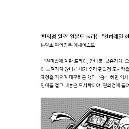
‘편의점 원조’ 일본도 놀라는 “천하제일 
봉달호 편의점주·에세이스트
“현미밥에 계란 프라이, 참나물, 볶음김치, 오징
이 느껴지지 않니?” 내가 우리 편의점 도시락
표정을 지으며 대꾸하곤 했다. “음식 하면 역시
명예를 걸고 내놓은 도시락이야. 편의점에 들