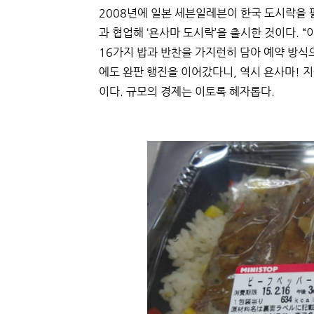
2008년에 일본 세븐일레븐이 한국 도시락을 
과 협업해 ‘욘사마 도시락’을 출시한 것이다. 
16가지 밥과 반찬을 가지런히 담아 예약 방식
에도 완판 행진을 이어갔다니, 역시 욘사마! 지
이다. 규모의 경제는 이토록 혜자롭다.