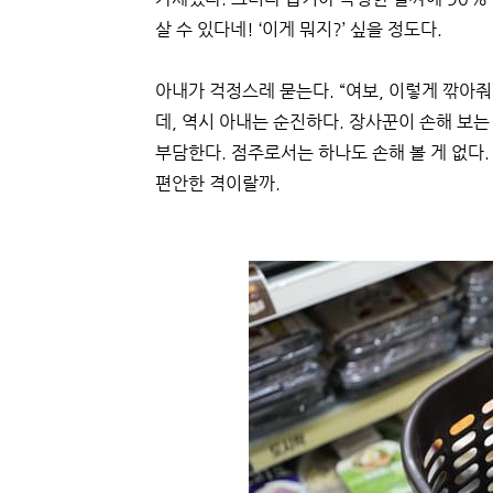
살 수 있다네! ‘이게 뭐지?’ 싶을 정도다.
아내가 걱정스레 묻는다. “여보, 이렇게 깎아줘
데, 역시 아내는 순진하다. 장사꾼이 손해 보는
부담한다. 점주로서는 하나도 손해 볼 게 없다.
편안한 격이랄까.