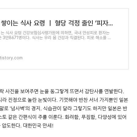
피로 안 쌓이는 식사 요령 ㅣ 혈당 걱정 줄인 ‘피자빵’ 만들기
이는 식사 요령 건강보험심사평가원에 의하면, 국내 만성피로 환자는
준 3만8671명이다. 식사는 우리 몸 건강과 직결된다. 피로 해소를 돕
 대해 알아본다. 혈당 스
tistory.com
락 사진을 보여주면 눈을 동그랗게 뜨면서 감탄사를 연발한다.
아니라 진정으로 놀란 눈빛이다. 기껏해야 반찬 서너 가지뿐인 일본
로 ‘넘사벽’의 경지. 식습관이 달라 그렇기도 하지만 일본은 반
소토 같은 간편식이 주를 이룬다. 화려함, 푸짐함, 다양성에 있어
 압도한다. 대한민국 만세!