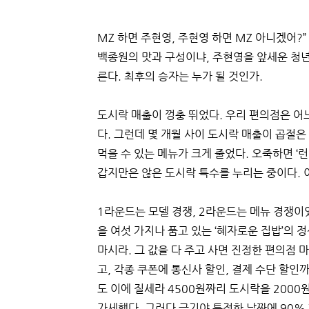
MZ 하면 주현영, 주현영 하면 MZ 아니겠어?
백종원의 맛과 구성이냐, 주현영을 앞세운 청년 
른다. 최후의 승자는 누가 될 것인가.
도시락 매출이 껑충 뛰었다. 우리 편의점은 어
다. 그런데 몇 개월 사이 도시락 매출이 곱절은 
먹을 수 있는 메뉴가 크게 줄었다. 오죽하면 ‘
갑지만은 않은 도시락 특수를 누리는 중이다. 
1라운드는 모델 경쟁, 2라운드는 메뉴 경쟁이었
을 여섯 가지나 품고 있는 ‘혜자로운 집밥’의 
마시라. 그 값을 다 주고 사면 진정한 편의점 
고, 각종 쿠폰에 통신사 할인, 결제 수단 할인
도 이에 질세라 4500원짜리 도시락을 2000
가세했다. 그러다 급기야 특정한 날짜에 90%