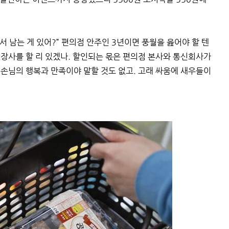
서 남는 게 있어?” 편의점 안주인 3년이면 풍월을 읊어야 할 텐
 장사를 할 리 있겠나. 할인되는 몫은 편의점 본사와 통신회사가
 손님의 행복과 만족이야 말할 것도 없고. 고래 싸움에 새우들이