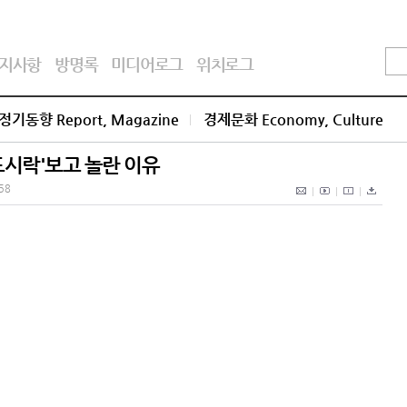
지사항
방명록
미디어로그
위치로그
정기동향 Report, Magazine
경제문화 Economy, Culture
도시락'보고 놀란 이유
:58