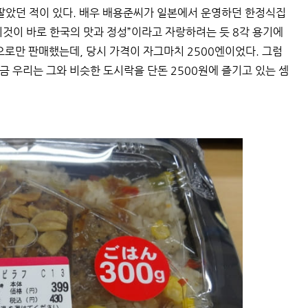
팔았던 적이 있다. 배우 배용준씨가 일본에서 운영하던 한정식집
“이것이 바로 한국의 맛과 정성”이라고 자랑하려는 듯 8각 용기에
으로만 판매했는데, 당시 가격이 자그마치 2500엔이었다. 그럼
금 우리는 그와 비슷한 도시락을 단돈 2500원에 즐기고 있는 셈