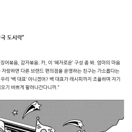
한국 도시락”
어볶음, 감자볶음. 카, 이 ‘혜자로운’ 구성 좀 봐. 엄마의 마음
을 자랑하면 다른 브랜드 편의점을 운영하는 친구는 가소롭다는
 우리 ‘백 대표’ 아니겠어? 백 대표가 레시피까지 조율하며 자기
여오기 바쁘게 팔려나간다니까.”