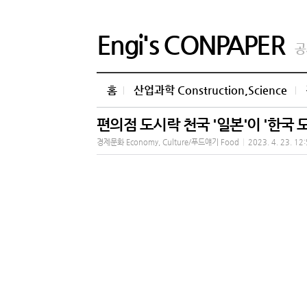
Engi's CONPAPER
공
홈
산업과학 Construction,Science
편의점 도시락 천국 '일본'이 '한국 
경제문화 Economy, Culture/푸드얘기 Food
|
2023. 4. 23. 12