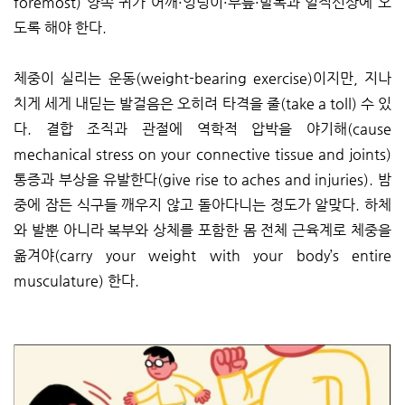
foremost) 양쪽 귀가 어깨·엉덩이·무릎·발목과 일직선상에 오
도록 해야 한다.
체중이 실리는 운동(weight-bearing exercise)이지만, 지나
치게 세게 내딛는 발걸음은 오히려 타격을 줄(take a toll) 수 있
다. 결합 조직과 관절에 역학적 압박을 야기해(cause
mechanical stress on your connective tissue and joints)
통증과 부상을 유발한다(give rise to aches and injuries). 밤
중에 잠든 식구들 깨우지 않고 돌아다니는 정도가 알맞다. 하체
와 발뿐 아니라 복부와 상체를 포함한 몸 전체 근육계로 체중을
옮겨야(carry your weight with your body’s entire
musculature) 한다.