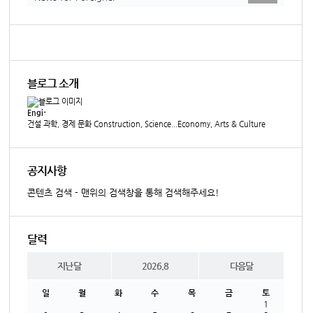
블로그 소개
Engi-
건설 과학, 경제 문화 Construction, Science...Economy, Arts & Culture
공지사항
콘텐츠 검색 - 맨위의 검색창을 통해 검색해주세요!
달력
지난달
2026.8
다음달
일
월
화
수
목
금
토
1