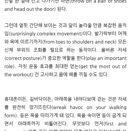
신발 한 켤레 신고 나가기만 하면(throw on a pair of shoes
and head out the door) 된다.
그런데 얼핏 간단해 보이는 것과 달리 놀라울 만큼 복잡한 움직
임(surprisingly complex movement)이다. 발가락부터 어깨
와 목에 이르기까지(from toes to shoulders and neck) 모든
신체 부위의 조화를 필요로 하는 동작이다. 올바른 자세
(correct posture)가 중요한 역할을 한다(play an important
role). 자칫 운동 효과를 최대한 얻는(get the most out of
the workout) 건 고사하고 몸에 해를 끼칠 수도 있다.
휴대폰이든, 길바닥이든, 아래쪽을 내려다보며 걷는 것은 자세
를 완전히 망가뜨린다(wreak havoc on your walking
form). 등은 목을 따라가게 돼 있다. 목을 숙이면 등이 굽게 되
면서 아래쪽까지 비틀어진다. 무엇보다 먼저(first and