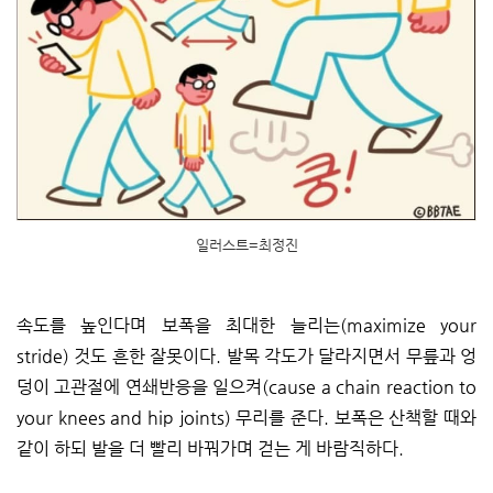
일러스트=최정진
속도를 높인다며 보폭을 최대한 늘리는(maximize your
stride) 것도 흔한 잘못이다. 발목 각도가 달라지면서 무릎과 엉
덩이 고관절에 연쇄반응을 일으켜(cause a chain reaction to
your knees and hip joints) 무리를 준다. 보폭은 산책할 때와
같이 하되 발을 더 빨리 바꿔가며 걷는 게 바람직하다.