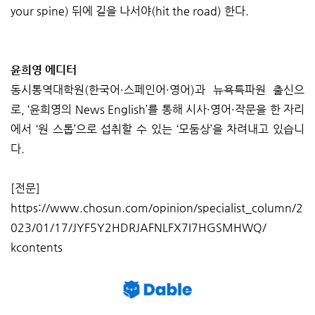
your spine) 뒤에 길을 나서야(hit the road) 한다.
윤희영 에디터
동시통역대학원(한국어·스페인어·영어)과 뉴욕특파원 출신으
로, ‘윤희영의 News English’를 통해 시사·영어·작문을 한 자리
에서 ‘원 스톱’으로 섭취할 수 있는 ‘모둠상’을 차려내고 있습니
다.
[전문]
https://www.chosun.com/opinion/specialist_column/2
023/01/17/JYF5Y2HDRJAFNLFX7I7HGSMHWQ/
kcontents