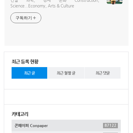
건설 과학, 경제 문화 Construction,
Science...Economy, Arts & Culture
구독하기
최근 등록 현황
최근 글
최근 월별 글
최근 댓글
카테고리
87122
콘페이퍼 Conpaper