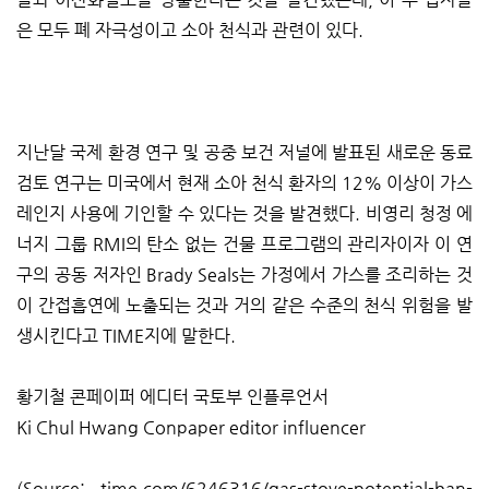
은 모두 폐 자극성이고 소아 천식과 관련이 있다.
지난달 국제 환경 연구 및 공중 보건 저널에 발표된 새로운 동료
검토 연구는 미국에서 현재 소아 천식 환자의 12% 이상이 가스
레인지 사용에 기인할 수 있다는 것을 발견했다. 비영리 청정 에
너지 그룹 RMI의 탄소 없는 건물 프로그램의 관리자이자 이 연
구의 공동 저자인 Brady Seals는 가정에서 가스를 조리하는 것
이 간접흡연에 노출되는 것과 거의 같은 수준의 천식 위험을 발
생시킨다고 TIME지에 말한다.
황기철 콘페이퍼 에디터 국토부 인플루언서
Ki Chul Hwang Conpaper editor influencer
(Source: time.com/6246316/gas-stove-potential-ban-