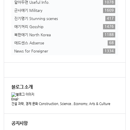
1078
알아두면 Useful Info.
1609
군사얘기 Military
417
진기명기 Stunning scenes
1476
얘기꺼리 Gosship
1188
북한얘기 North Korea
68
애드센스 Adsense
1334
News for Foreigner
블로그 소개
Engi-
건설 과학, 경제 문화 Construction, Science...Economy, Arts & Culture
공지사항