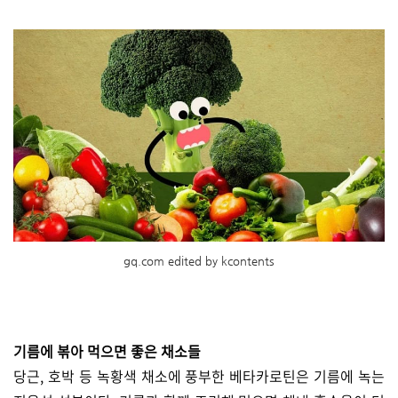
gq.com edited by kcontents
기름에 볶아 먹으면 좋은 채소들
당근, 호박 등 녹황색 채소에 풍부한 베타카로틴은 기름에 녹는