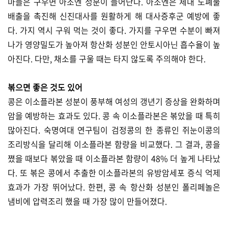
마늘은 구우면 아조엔 성분이 늘어난다. 아조엔은 체내 노폐물
배출을 촉진해 신진대사를 원활하게 해 대사증후군 예방에 좋
다. 가지 역시 구워 먹는 것이 좋다. 가지를 구우면 수분이 빠져
나가 영양밀도가 높아져 항산화 성분인 안토시아닌 흡수율이 높
아진다. 다만, 채소를 구울 때는 타지 않도록 주의해야 한다.
볶으면 좋은 것도 있어
콩은 이소플라본 성분이 풍부해 여성의 갱년기 증상을 완화하며
암을 예방하는 효과도 있다. 콩 속 이소플라본은 볶았을 때 특히
많아진다. 숙명여대 연구팀이 검정콩의 한 종류인 쥐눈이콩의
조리방식을 달리해 이소플라본 함량을 비교했다. 그 결과, 콩을
쪘을 때보다 볶았을 때 이소플라본 함량이 48% 더 높게 나타났
다. 또 볶은 콩에서 추출한 이소플라본의 유방암세포 증식 억제
효과가 가장 뛰어났다. 한편, 콩 속 항산화 성분인 폴리페놀은
냄비에 압력조리 했을 때 가장 많이 만들어졌다.