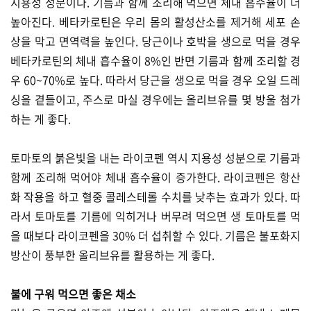
지용성 성분이다. 기름과 함께 조리해 먹으면 체내 흡수율이 더
높아진다. 베타카로틴은 우리 몸의 활성산소를 제거해 세포 손
상을 막고 면역력을 높인다. 당근이나 호박을 생으로 먹을 경우
베타카로틴의 체내 흡수율이 8%인 반면 기름과 함께 조리할 경
우 60~70%로 높다. 따라서 당근을 생으로 먹을 경우 오일 드레
싱을 곁들이고, 주스로 마실 경우에는 올리브유를 몇 방울 첨가
하는 게 좋다.
토마토의 붉은빛을 내는 라이코펜 역시 지용성 성분으로 기름과
함께 조리해 먹어야 체내 흡수율이 증가한다. 라이코펜은 항산
화 작용을 하고 혈중 콜레스테롤 수치를 낮추는 효과가 있다. 따
라서 토마토를 기름에 익히거나 버무려 먹으면 생 토마토를 먹
을 때보다 라이코펜을 30% 더 섭취할 수 있다. 기름은 불포화지
방산이 풍부한 올리브유를 활용하는 게 좋다.
불에 구워 먹으면 좋은 채소