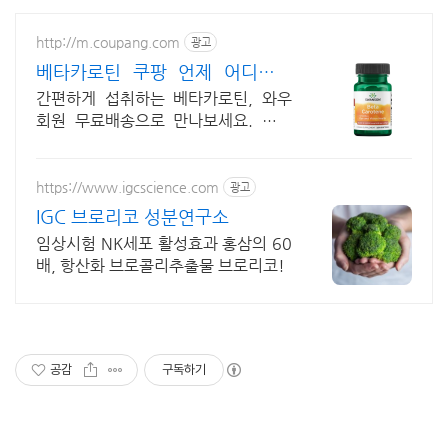
http://m.coupang.com
광고
베타카로틴 쿠팡 언제 어디서나
간편하게
간편하게 섭취하는 베타카로틴, 와우
회원 무료배송으로 만나보세요. 비타
민, 생기 있는 하루! 오늘주문 내일도
착 로켓배송으로 시작하세요.
https://www.igcscience.com
광고
IGC 브로리코 성분연구소
임상시험 NK세포 활성효과 홍삼의 60
배, 항산화 브로콜리추출물 브로리코!
공감
구독하기