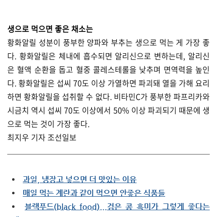
생으로 먹으면 좋은 채소는
황화알릴 성분이 풍부한 양파와 부추는 생으로 먹는 게 가장 좋
다. 황화알릴은 체내에 흡수되면 알리신으로 변하는데, 알리신
은 혈액 순환을 돕고 혈중 콜레스테롤을 낮추며 면역력을 높인
다. 황화알릴은 섭씨 70도 이상 가열하면 파괴돼 열을 가해 요리
하면 황화알릴을 섭취할 수 없다. 비타민C가 풍부한 파프리카와
시금치 역시 섭씨 70도 이상에서 50% 이상 파괴되기 때문에 생
으로 먹는 것이 가장 좋다.
최지우 기자 조선일보
과일, 냉장고 넣으면 더 맛있는 이유
매일 먹는 계란과 같이 먹으면 안좋은 식품들
블랙푸드(black food)...검은 콩 흑미가 그렇게 좋다는