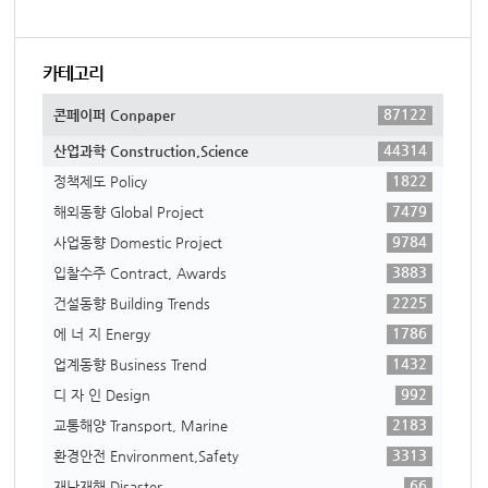
카테고리
87122
콘페이퍼 Conpaper
44314
산업과학 Construction,Science
1822
정책제도 Policy
7479
해외동향 Global Project
9784
사업동향 Domestic Project
3883
입찰수주 Contract, Awards
2225
건설동향 Building Trends
1786
에 너 지 Energy
1432
업계동향 Business Trend
992
디 자 인 Design
2183
교통해양 Transport, Marine
3313
환경안전 Environment,Safety
66
재난재해 Disaster