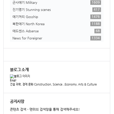
1609
군사얘기 Military
417
진기명기 Stunning scenes
1476
얘기꺼리 Gosship
1188
북한얘기 North Korea
68
애드센스 Adsense
1334
News for Foreigner
블로그 소개
Engi-
건설 과학, 경제 문화 Construction, Science...Economy, Arts & Culture
공지사항
콘텐츠 검색 - 맨위의 검색창을 통해 검색해주세요!