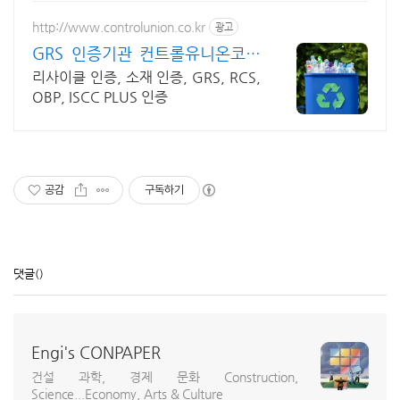
http://www.controlunion.co.kr
광고
GRS 인증기관 컨트롤유니온코리
아
리사이클 인증, 소재 인증, GRS, RCS,
OBP, ISCC PLUS 인증
공감
구독하기
댓글
()
Engi's CONPAPER
건설 과학, 경제 문화 Construction,
Science...Economy, Arts & Culture