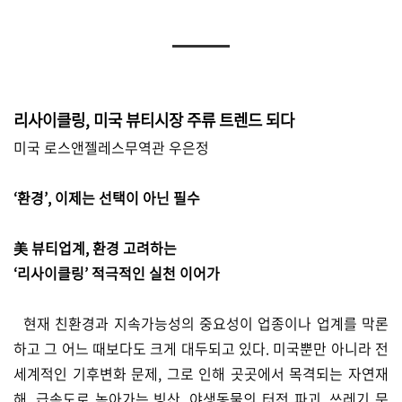
리사이클링, 미국 뷰티시장 주류 트렌드 되다
미국 로스앤젤레스무역관 우은정
‘환경’, 이제는 선택이 아닌 필수
美 뷰티업계, 환경 고려하는
‘리사이클링’ 적극적인 실천 이어가
현재 친환경과 지속가능성의 중요성이 업종이나 업계를 막론
하고 그 어느 때보다도 크게 대두되고 있다. 미국뿐만 아니라 전
세계적인 기후변화 문제, 그로 인해 곳곳에서 목격되는 자연재
해, 급속도로 녹아가는 빙산, 야생동물의 터전 파괴, 쓰레기 문