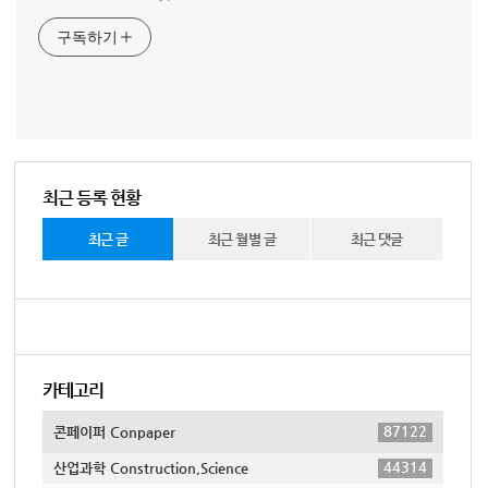
구독하기
최근 등록 현황
최근 글
최근 월별 글
최근 댓글
카테고리
87122
콘페이퍼 Conpaper
44314
산업과학 Construction,Science