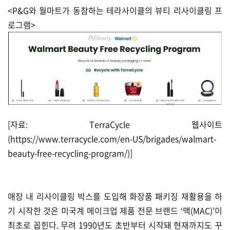
<P&G와 월마트가 동참하는 테라사이클의 뷰티 리사이클링 프
로그램>
[자료: TerraCycle 웹사이트
(
https://www.terracycle.com/en-US/brigades/walmart-
beauty-free-recycling-program/)]
매장 내 리사이클링 박스를 도입해 화장품 패키징 재활용을 하
기 시작한 것은 미국계 메이크업 제품 전문 브랜드 ‘맥(MAC)’이
최초로 꼽힌다. 무려 1990년도 초반부터 시작돼 현재까지도 꾸