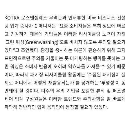
KOTRA 로스앤젤레스 무역관과 인터뷰한 미국 비즈니스 컨설
팅 업계 종사자 C 매니저는 “요즘 소비자들은 특히 정보에 빠르
고 민감하기 때문에 기업들은 이러한 리사이클링 노력이 자칫
‘그린 워싱(Greenwashing)’으로 비치지 않도록 주의할 필요가
있다”고 조언했다. 환경을 중시하는 여론에 편승하기 위해 그저
표면적으로만 주의를 기울이는 듯 마케팅하는 행위를 뜻하는 그
린 워싱은 소비자 반응에 오히려 역효과를 가져올 수 있기 때문
이다. 따라서 패키징 리사이클링 활동에는 ‘수집된 패키징이 실
제로 어디에서 어떻게 재활용되는가’를 공개하는 ‘투명성’이 동
반돼야 할 것이다. 다수의 우리 기업을 포함한 뷰티 및 퍼스널
케어 업계 구성원들은 이러한 트렌드와 주의사항을 발 빠르게
파악해 전반적인 업계 움직임에 동참할 필요가 있겠다.