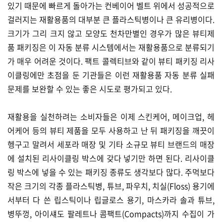
있기 때문에 빠르게 돌아가는 컨베이어 벨트 위에서 성공적으로
걸러지는 재활용품의 대부분 큰 플라스틱병이나 큰 유리병이다.
크기가 그리 크지 않고 모양도 천차만별인 경우가 많은 뷰티제
품 패키징은 이 자동 분류 시스템에서는 재활용품으로 분류되기
가 매우 어려운 것이다. 팩트 콜렉티브와 같이 뷰티 패키징 리사
이클링에만 초점을 둔 기관들은 이런 재활용품 자동 분류 실패
문제를 보완할 수 있는 좋은 시도로 평가되고 있다.
재활용을 실천하려는 소비자들은 이제 스킨케어, 메이크업, 헤
어케어 등의 뷰티 제품을 모두 사용하고 난 뒤 패키징을 깨끗이
헹구고 말려서 세포라 매장 및 기타 소규모 뷰티 브랜드의 매장
에 설치된 리사이클링 박스에 갖다 넣기만 하면 된다. 리사이클
링 박스에 넣을 수 있는 패키징 종류도 생각보다 많다. 주먹보다
작은 크기의 각종 플라스틱병, 튜브, 파우치, 치실(Floss) 용기에
서부터 다 쓴 립스틱이나 립글로스 용기, 마스카라 솔과 튜브,
병뚜껑, 아이섀도 팔레트나 콤팩트(Compacts)까지 수집이 가