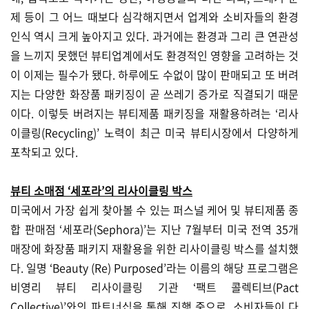
제 등이 그 어느 때보다 심각해지면서 업계와 소비자들의 환경
인식 역시 크게 높아지고 있다. 과거에는 환경과 그리 큰 연관성
을 느끼지 못했던 뷰티업계에서도 환경적인 영향을 고려하는 것
이 이제는 필수가 됐다. 하루에도 수없이 많이 판매되고 또 버려
지는 다양한 화장품 패키징이 곧 쓰레기 증가로 직결되기 때문
이다. 이렇듯 버려지는 뷰티제품 패키징을 재활용하려는 ‘리사
이클링(Recycling)’ 노력이 최근 미국 뷰티시장에서 다양하게
포착되고 있다.
뷰티 소매점 ‘세포라’의 리사이클링 박스
미국에서 가장 쉽게 찾아볼 수 있는 퍼스널 케어 및 뷰티제품 종
합 판매점 ‘세포라(Sephora)’는 지난 7월부터 미국 전역 35개
매장에 화장품 패키지 재활용을 위한 리사이클링 박스를 설치했
다. 일명 ‘Beauty (Re) Purposed’라는 이름의 해당 프로그램은
비영리 뷰티 리사이클링 기관 ‘팩트 콜렉티브(Pact
Collective)’와의 파트너십을 통해 진행 중으로, 소비자들이 다