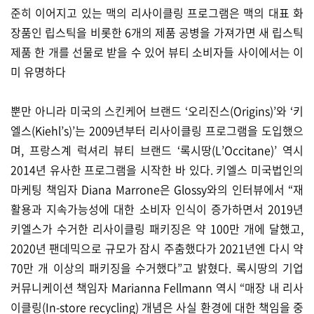
준히 이어지고 있는 맥의 리사이클링 프로그램은 맥의 대표 화
장품인 립스틱을 비롯한 6개의 제품 공병을 가져가면 새 립스틱
제품 한 개를 선물로 받을 수 있어 뷰티 소비자들 사이에서는 이
미 유명하다
뿐만 아니라 미국의 스킨케어 브랜드 ‘오리진스(Origins)’와 ‘키
엘스(Kiehl’s)’는 2009년부터 리사이클링 프로그램을 도입했으
며, 프랑스계 럭셔리 뷰티 브랜드 ‘록시땅(L’Occitane)’ 역시
2014년 유사한 프로그램을 시작한 바 있다. 키엘스 미국법인의
마케팅 책임자 Diana Marrone은 Glossy와의 인터뷰에서 “재
활용과 지속가능성에 대한 소비자 인식이 증가하면서 2019년
키엘스가 수거한 리사이클링 패키징은 약 100만 개에 달했고,
2020년 팬데믹으로 규모가 잠시 주춤했다가 2021년엔 다시 약
70만 개 이상의 패키징을 수거했다”고 밝혔다. 록시땅의 기업
커뮤니케이션 책임자 Marianna Fellmann 역시 “매장 내 리사
이클링(In-store recycling) 개념은 사실 환경에 대한 책임을 중