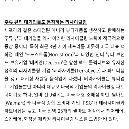
주류 뷰티 대기업들도 동참하는 리사이클링
세포라와 같은 소매점뿐 아니라 뷰티제품을 생산하고 판매하는
주류 뷰티 대기업들 역시 이러한 리사이클링 노력에 적극적으로
동참 중이다. 특히 최근 3년 사이 세포라를 비롯해 미국 대표 백
화점 체인 ‘노드스트롬(Nordstrom)’과 다양한 인디 뷰티 브랜
드 보유기업 ‘데씨엠(Deciem)’은 앞선 팩트 콜렉티브와 유사한
성격의 리사이클링 기업 ‘테라사이클(TerraCycle)’과 파트너십
을 맺고 패키징 재활용 움직임에 나섰다. 테라사이클은 뷰티업
계 기업들뿐만 아니라 대규모 다국적 기업들의 리사이클링 파트
너이기도 하다. 얼마 전 9월에는 미국 대형 소매점 체인 ‘월마트
(Walmart)’와 다국적 종합 소비재 기업 ‘P&G’가 테라사이클과
파트너십을 맺고 미국 전역 25개의 월마트 매장에서 헤어케어,
스킨케어, 화장품 패키징 리사이클링 박스를 도입한 바 있다.