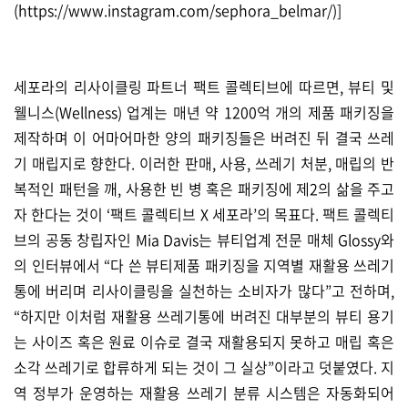
(
https://www.instagram.com/sephora_belmar/)]
세포라의 리사이클링 파트너 팩트 콜렉티브에 따르면, 뷰티 및
웰니스(Wellness) 업계는 매년 약 1200억 개의 제품 패키징을
제작하며 이 어마어마한 양의 패키징들은 버려진 뒤 결국 쓰레
기 매립지로 향한다. 이러한 판매, 사용, 쓰레기 처분, 매립의 반
복적인 패턴을 깨, 사용한 빈 병 혹은 패키징에 제2의 삶을 주고
자 한다는 것이 ‘팩트 콜렉티브 X 세포라’의 목표다. 팩트 콜렉티
브의 공동 창립자인 Mia Davis는 뷰티업계 전문 매체 Glossy와
의 인터뷰에서 “다 쓴 뷰티제품 패키징을 지역별 재활용 쓰레기
통에 버리며 리사이클링을 실천하는 소비자가 많다”고 전하며,
“하지만 이처럼 재활용 쓰레기통에 버려진 대부분의 뷰티 용기
는 사이즈 혹은 원료 이슈로 결국 재활용되지 못하고 매립 혹은
소각 쓰레기로 합류하게 되는 것이 그 실상”이라고 덧붙였다. 지
역 정부가 운영하는 재활용 쓰레기 분류 시스템은 자동화되어