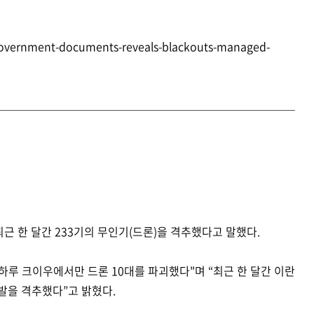
/Government-documents-reveals-blackouts-managed-
 한 달간 233기의 무인기(드론)을 격추했다고 말했다.
하루 크이우에서만 드론 10대를 파괴했다"며 “최근 한 달간 이란
 발을 격추했다”고 밝혔다.