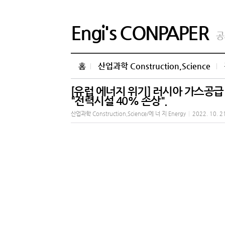
Engi's CONPAPER
공
홈
산업과학 Construction,Science
[유럽 에너지 위기] 러시아 가스공급
"전력시설 40% 손상".
산업과학 Construction,Science/에 너 지 Energy
|
2022. 10. 2