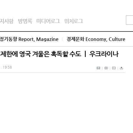
지사항
방명록
미디어로그
위치로그
정기동향 Report, Magazine
경제문화 Economy, Culture
 제한에 영국 겨울은 혹독할 수도 ㅣ 우크라이나
1. 19:58