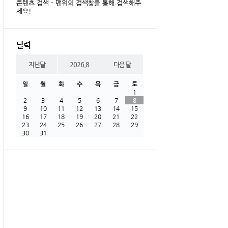
콘텐츠 검색 - 맨위의 검색창을 통해 검색해주
세요!
달력
지난달
2026.8
다음달
일
월
화
수
목
금
토
1
2
3
4
5
6
7
8
9
10
11
12
13
14
15
16
17
18
19
20
21
22
23
24
25
26
27
28
29
30
31