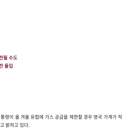
정전될 수도
전 돌입
통령이 올 겨울 유럽에 가스 공급을 제한할 경우 영국 가계가 적
고 밝히고 있다.