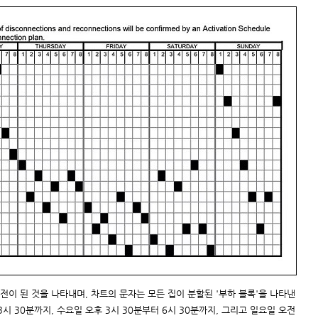
정전이 된 것을 나타내며, 차트의 문자는 모든 집이 분할된 '부하 블록'을 나타낸
3시 30분까지, 수요일 오후 3시 30분부터 6시 30분까지, 그리고 일요일 오전