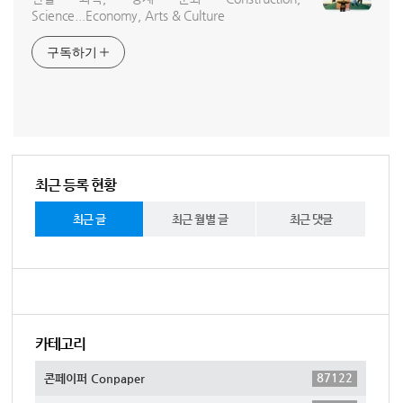
Science...Economy, Arts & Culture
구독하기
최근 등록 현황
최근 글
최근 월별 글
최근 댓글
카테고리
87122
콘페이퍼 Conpaper