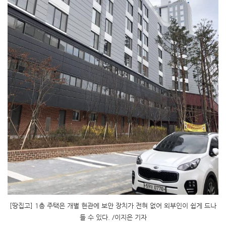
[땅집고] 1층 주택은 개별 현관에 보안 장치가 전혀 없어 외부인이 쉽게 드나
들 수 있다. /이지은 기자