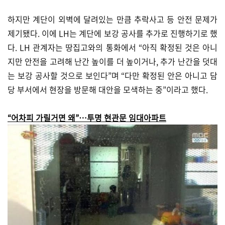
하지만 계단이 외벽에 달려있는 만큼 추락사고 등 안전 문제가
제기됐다. 이에 LH는 계단에 보강 공사를 추가로 진행하기로 했
다. LH 관계자는 땅집고와의 통화에서 “아직 확정된 것은 아니
지만 안전을 고려해 난간 높이를 더 높이거나, 추가 난간을 덧대
는 보강 공사할 것으로 보인다”며 “다만 확정된 안은 아니고 담
당 부서에서 현장을 방문해 대안을 모색하는 중”이라고 했다.
“어차피 가릴거면 왜”…투명 현관문 임대아파트