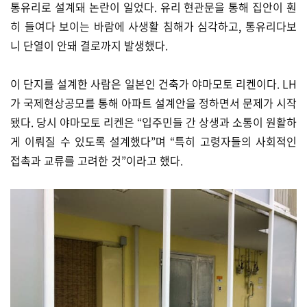
통유리로 설계돼 논란이 일었다. 유리 현관문을 통해 집안이 훤
히 들여다 보이는 바람에 사생활 침해가 심각하고, 통유리다보
니 단열이 안돼 결로까지 발생했다.
이 단지를 설계한 사람은 일본인 건축가 야마모토 리켄이다. LH
가 국제현상공모를 통해 아파트 설계안을 정하면서 문제가 시작
됐다. 당시 야마모토 리켄은 “입주민들 간 상생과 소통이 원활하
게 이뤄질 수 있도록 설계했다”며 “특히 고령자들의 사회적인
접촉과 교류를 고려한 것”이라고 했다.