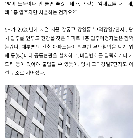
“밤에 도둑이나 안 들면 좋겠는데…. 똑같은 임대료를 내는데,
왜 1층 입주자만 차별하는 건가요?”
SH가 2020년에 지은 서울 강동구 강일동 ‘고덕강일7단지’. 당
시 입주를 앞두고 현장을 찾은 아파트 1층 입주예정자들은 깜짝
놀랐다. 대부분의 신축 아파트들이 외부인 무단침입을 막기 위
해 동(棟)마다 공동현관을 설치하고, 비밀번호를 입력하거나 카
드키 등이 있어야 출입할 수 있듯이, 당시 고덕강일7단지도 이
런 구조로 지어졌다.