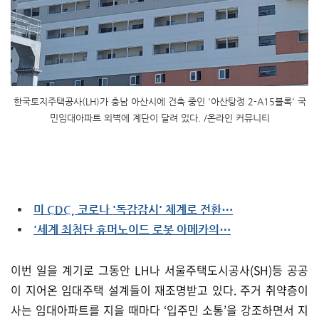
한국토지주택공사(LH)가 충남 아산시에 건축 중인 '아산탕정 2-A15블록' 국
민임대아파트 외벽에 계단이 달려 있다. /온라인 커뮤니티
미 CDC, 코로나 '독감감시' 체계로 전환⋯
'세계 최첨단 휴머노이드 로봇 아메카의⋯
이번 일을 계기로 그동안 LH나 서울주택도시공사(SH)등 공공
이 지어온 임대주택 설계들이 재조명받고 있다. 주거 취약층이
사는 임대아파트를 지을 때마다 ‘입주민 소통’을 강조하면서 지