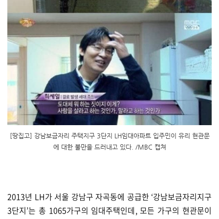
[땅집고] 강남보금자리 주택지구 3단지 LH임대아파트 입주민이 유리 현관문
에 대한 불만을 드러내고 있다. /MBC 캡쳐
2013년 LH가 서울 강남구 자곡동에 공급한 ‘강남보금자리지구
3단지’는 총 1065가구의 임대주택인데, 모든 가구의 현관문이