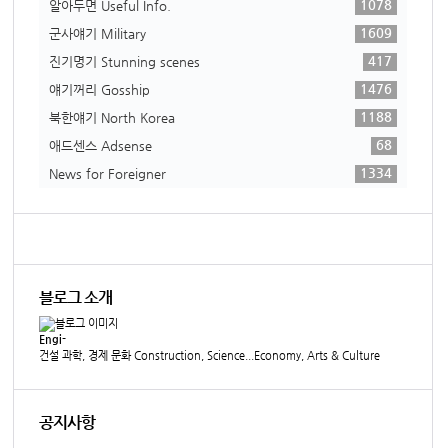
1078
알아두면 Useful Info.
1609
군사얘기 Military
417
진기명기 Stunning scenes
1476
얘기꺼리 Gosship
1188
북한얘기 North Korea
68
애드센스 Adsense
1334
News for Foreigner
블로그 소개
Engi-
건설 과학, 경제 문화 Construction, Science...Economy, Arts & Culture
공지사항