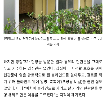
[땅집고] 유리 현관문에 블라인드를 달고 그 위에 '뽁뽁이'를 붙여둔 가구. /이
지은 기자
하지만 땅집고가 현장을 방문한 결과 통유리 현관문을 그대로
두고 거주하는 입주민은 없었다. 집집마다 사생활 보호를 위해
현관문에 옅은 황토색으로 된 블라인드를 달아두고, 결로를 막
기 위해 블라인드 위에 일명 ‘뽁뽁이’(포장용 비닐)를 붙인 집도
많았다. 이에 “어차피 블라인드로 가리고 살 거라면 현관문을 투
명 유리로 만든 이유를 모르겠다”는 지적이 제기됐다.