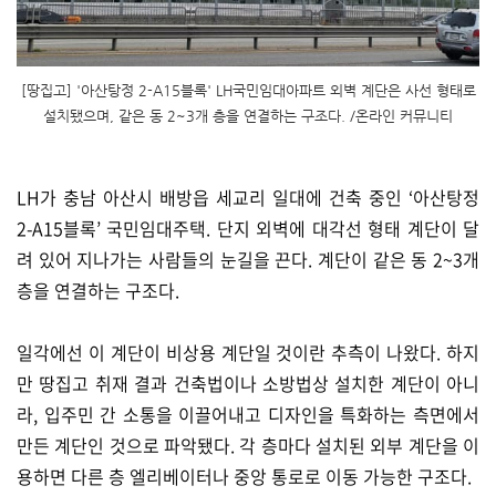
[땅집고] '아산탕정 2-A15블록' LH국민임대아파트 외벽 계단은 사선 형태로
설치됐으며, 같은 동 2~3개 층을 연결하는 구조다. /온라인 커뮤니티
LH가 충남 아산시 배방읍 세교리 일대에 건축 중인 ‘아산탕정
2-A15블록’ 국민임대주택. 단지 외벽에 대각선 형태 계단이 달
려 있어 지나가는 사람들의 눈길을 끈다. 계단이 같은 동 2~3개
층을 연결하는 구조다.
일각에선 이 계단이 비상용 계단일 것이란 추측이 나왔다. 하지
만 땅집고 취재 결과 건축법이나 소방법상 설치한 계단이 아니
라, 입주민 간 소통을 이끌어내고 디자인을 특화하는 측면에서
만든 계단인 것으로 파악됐다. 각 층마다 설치된 외부 계단을 이
용하면 다른 층 엘리베이터나 중앙 통로로 이동 가능한 구조다.