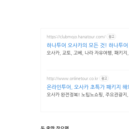
https://clubmojo.hanatour.com/
광고
하나투어 오사카의 모든 것! 하나투어
오사카, 교토, 고베, 나라 자유여행, 패키
http://www.onlinetour.co.kr
광고
온라인투어, 오사카 초특가 패키지 해
오사카 완전정복! 노팁노쇼핑, 주요관광지
돈 줄만 끊으면