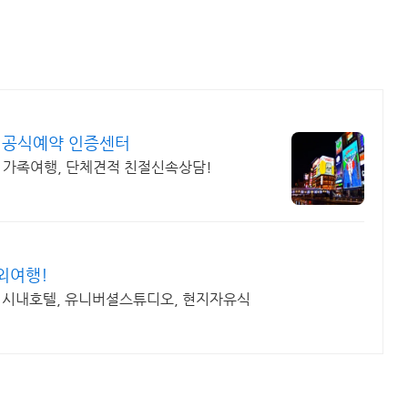
 공식예약 인증센터
지, 가족여행, 단체견적 친절신속상담!
외여행!
, 시내호텔, 유니버셜스튜디오, 현지자유식