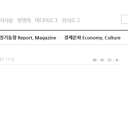
지사항
방명록
미디어로그
위치로그
정기동향 Report, Magazine
경제문화 Economy, Culture
 27. 11:12