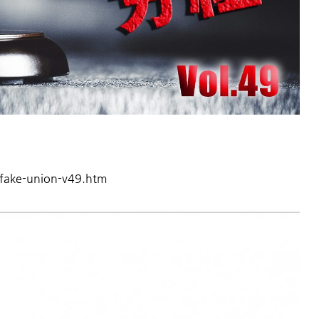
-fake-union-v49.htm