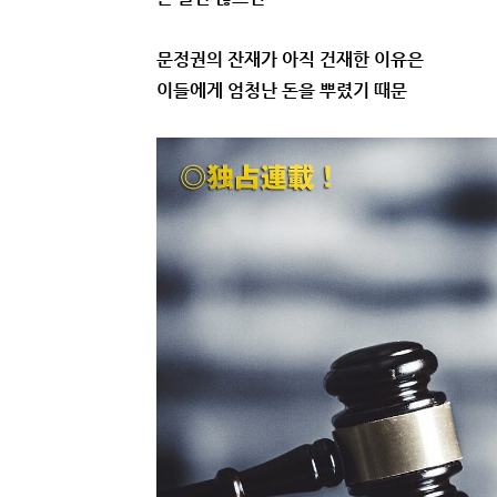
문정권의 잔재가 아직 건재한 이유은
이들에게 엄청난 돈을 뿌렸기 때문