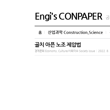
Engi's CONPAPER
공
홈
산업과학 Construction,Science
골치 아픈 노조 제압법
경제문화 Economy, Culture/사회이슈 Society issue
|
2022. 8.