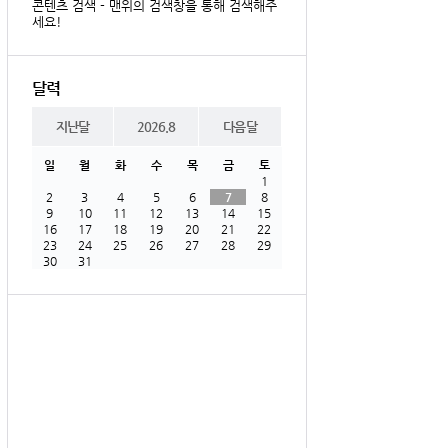
콘텐츠 검색 - 맨위의 검색창을 통해 검색해주
세요!
달력
지난달
2026.8
다음달
일
월
화
수
목
금
토
1
2
3
4
5
6
7
8
9
10
11
12
13
14
15
16
17
18
19
20
21
22
23
24
25
26
27
28
29
30
31