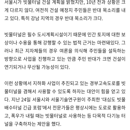
서울시가 빗물터널 건설 계획을 밝혔지만, 10년 전과 상황은 크
게 다르지 않다. 여전히 건설 예정지 주민들은 반대 목소리를 내
고 있다. 특히 강남 지역의 경우 반대 목소리가 크다.
빗물터널은 필수 도시계획시설이기 때문에 민간 토지에 대한 보
상이나 수용을 통해 강행할 수 있는 법적 근거는 마련돼있다. 그
러나 최근 지자체들의 경우 여론을 의식해 주민들을 설득하는
방향으로 사업을 진행하고 있는 만큼 주민 반대가 크면 건설이
연기되거나 무산될 가능성이 있다.
이런 상황에서 지하화 사업이 추진되고 있는 경부고속도로를 빗
물터널을 겸해서 사용할 수 있도록 하자는 대안이 힘을 얻고 있
다. 지난 24일 서울시와 서울기술연구원이 주최한 ‘대심도 빗물
배수터널 긴급 포럼’에서 전문가들은 평상시에는 도로로 활용하
고, 폭우가 내릴 때는 빗물터널로 사용하는 등 다목적 다기능 터
널을 구축하자는 제안을 했다.