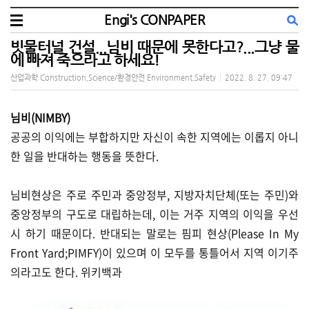
Engi's CONPAPER
빗물터널 건설...님비 때문에 못한다고?...그냥 물
에 빠져 죽으라고 하세요!
산업과학 Construction,Science/환경안전 Environment,Safety
|
2022. 8. 27. 09:47
님비(NIMBY)
공공의 이익에는 부합하지만 자신이 속한 지역에는 이롭지 아니
한 일을 반대하는 행동을 뜻한다.
님비현상은 주로 주민과 중앙정부, 지방자치단체(또는 주민)와
중앙정부의 구도로 대립하는데, 이는 거주 지역의 이익을 우선
시 하기 때문이다. 반대되는 말로는 핌피 현상(Please In My
Front Yard;PIMFY)이 있으며 이 모두를 통틀어서 지역 이기주
의라고도 한다. 위키백과