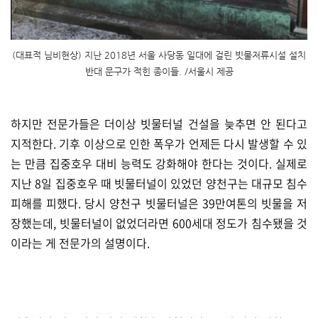
(대표적 님비현상) 지난 2018년 서울 사당동 일대에 걸린 빗물저류시설 설치
반대 문구가 적힌 종이들. /서울시 제공
하지만 전문가들은 더이상 빗물터널 건설을 늦추면 안 된다고
지적한다. 기후 이상으로 인한 폭우가 언제든 다시 발생할 수 있
는 만큼 집중호우 대비 능력도 강화해야 한다는 것이다. 실제로
지난 8일 집중호우 때 빗물터널이 있었던 양천구는 대규모 침수
피해를 피했다. 당시 양천구 빗물터널은 3
9만여톤의 빗물을 저
장했는데, 빗물터널이 없었더라면 600세대 정도가 침수됐을 것
이라는 게 전문가의 설명이다.