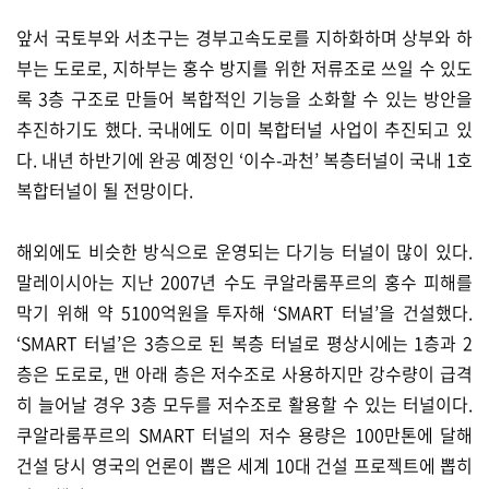
앞서 국토부와 서초구는 경부고속도로를 지하화하며 상부와 하
부는 도로로, 지하부는 홍수 방지를 위한 저류조로 쓰일 수 있도
록 3층 구조로 만들어 복합적인 기능을 소화할 수 있는 방안을
추진하기도 했다. 국내에도 이미 복합터널 사업이 추진되고 있
다. 내년 하반기에 완공 예정인 ‘이수-과천’ 복층터널이 국내 1호
복합터널이 될 전망이다.
해외에도 비슷한 방식으로 운영되는 다기능 터널이 많이 있다.
말레이시아는 지난 2007년 수도 쿠알라룸푸르의 홍수 피해를
막기 위해 약 5100억원을 투자해 ‘SMART 터널’을 건설했다.
‘SMART 터널’은 3층으로 된 복층 터널로 평상시에는 1층과 2
층은 도로로, 맨 아래 층은 저수조로 사용하지만 강수량이 급격
히 늘어날 경우 3층 모두를 저수조로 활용할 수 있는 터널이다.
쿠알라룸푸르의 SMART 터널의 저수 용량은 100만톤에 달해
건설 당시 영국의 언론이 뽑은 세계 10대 건설 프로젝트에 뽑히