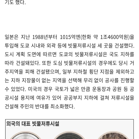
기도 했다.
일본은 지난 1988년부터 1015억엔(한화 약 1조4600억원)을
투입해 도쿄 시내와 외곽 등에 빗물저류시설 세 곳을 건설했다.
도시 계획 도면에 따르면 도쿄의 빗물저류시설은 국도 지하를
따라 건설돼있다. 또한 도심 빗물저류시설의 경우에도 당시 거
주지역을 피해 건설됐으며, 일부 지하철 횡단 지점을 제외하고
는 지하 지장물이 없는 지역을 선택해 무리 없이 공사를 진행할
수 있었다. 미국의 경우 국토가 넓은 만큼 운동장과 공원 등 공
공시설 용지에 여유가 있어 공공부지 지하에 걸쳐 저류시설을
건설해 주민의 반대를 최소화했다.