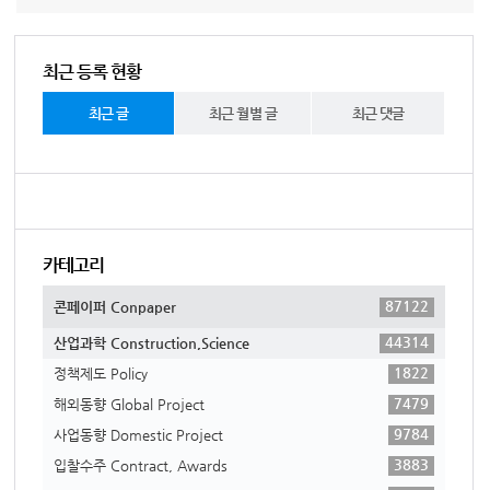
최근 등록 현황
최근 글
최근 월별 글
최근 댓글
카테고리
87122
콘페이퍼 Conpaper
44314
산업과학 Construction,Science
1822
정책제도 Policy
7479
해외동향 Global Project
9784
사업동향 Domestic Project
3883
입찰수주 Contract, Awards