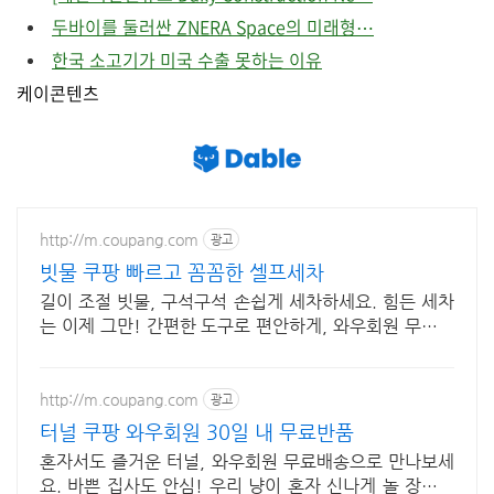
두바이를 둘러싼 ZNERA Space의 미래형⋯
한국 소고기가 미국 수출 못하는 이유
케이콘텐츠
http://m.coupang.com
광고
빗물 쿠팡 빠르고 꼼꼼한 셀프세차
길이 조절 빗물, 구석구석 손쉽게 세차하세요. 힘든 세차
는 이제 그만! 간편한 도구로 편안하게, 와우회원 무료배
송.
http://m.coupang.com
광고
터널 쿠팡 와우회원 30일 내 무료반품
혼자서도 즐거운 터널, 와우회원 무료배송으로 만나보세
요. 바쁜 집사도 안심! 우리 냥이 혼자 신나게 놀 장난감