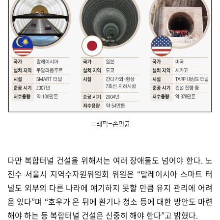
그래픽=손민균
다만 복합터널 건설을 위해서는 여러 장애물도 넘어야 한다. 노
진수 서울시 지역수자원위원회 위원은 “말레이시아 스마트 터
널도 외부의 다른 나라에 얘기하지 못할 만큼 유지 관리에 어려
움 있다”며 “호우가 온 뒤에 환기나 청소 등에 대한 방안도 마련
해야 하는 등 복합터널 건설은 신중히 해야 한다”고 밝혔다.