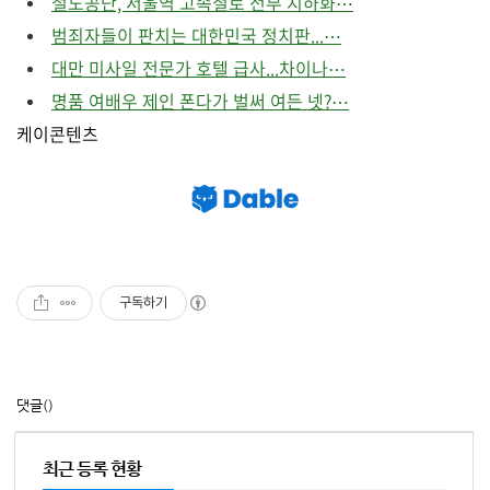
철도공단, 서울역 고속철로 전부 지하화⋯
범죄자들이 판치는 대한민국 정치판...⋯
대만 미사일 전문가 호텔 급사...차이나⋯
명품 여배우 제인 폰다가 벌써 여든 넷?⋯
케이콘텐츠
구독하기
댓글
()
최근 등록 현황