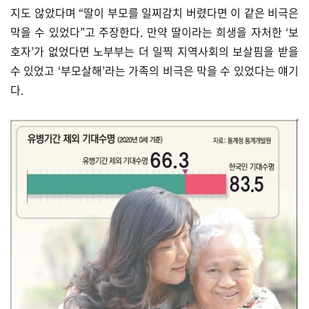
지도 않았다며 “딸이 부모를 일찌감치 버렸다면 이 같은 비극은
막을 수 있었다”고 주장한다. 만약 딸이라는 희생을 자처한 ‘보
호자’가 없었다면 노부부는 더 일찍 지역사회의 보살핌을 받을
수 있었고 ‘부모살해’라는 가족의 비극은 막을 수 있었다는 얘기
다.