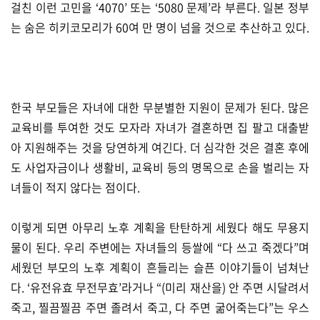
걸친 이런 고민을 ‘4070’ 또는 ‘5080 문제’라 부른다. 일본 정부
는 숨은 히키코모리가 60여 만 명이 넘을 것으로 추산하고 있다.
한국 부모들은 자녀에 대한 무분별한 지원이 문제가 된다. 많은
교육비를 투여한 것도 모자라 자녀가 결혼하면 집 팔고 대출받
아 지원해주는 것을 당연하게 여긴다. 더 심각한 것은 결혼 후에
도 사업자금이나 생활비, 교육비 등의 명목으로 손을 벌리는 자
녀들이 적지 않다는 점이다.
이렇게 되면 아무리 노후 계획을 탄탄하게 세웠다 해도 무용지
물이 된다. 우리 주변에는 자녀들의 등쌀에 “다 쓰고 죽겠다”며
세웠던 부모의 노후 계획이 흔들리는 슬픈 이야기들이 넘쳐난
다. ‘유전유효 무전무효’라거나 “(미리 재산을) 안 주면 시달려서
죽고, 찔끔찔끔 주면 졸려서 죽고, 다 주면 굶어죽는다”는 우스