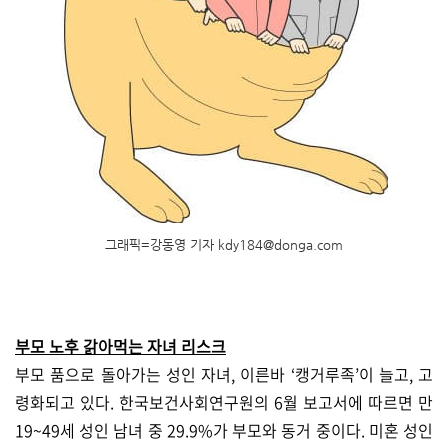
그래픽=강동영 기자 kdy184@donga.com
부모 노후 갉아먹는 자녀 리스크
부모 품으로 돌아가는 성인 자녀, 이른바 ‘캥거루족’이 늘고, 고
령화되고 있다. 한국보건사회연구원의 6월 보고서에 따르면 만
19~49세 성인 남녀 중 29.9%가 부모와 동거 중이다. 미혼 성인