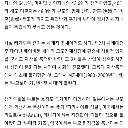
자녀의 64.1%, 미취업 성인자녀의 43.6%가 캥거루였고, 40대
라 해도 미혼자는 48.8%가 부모와 함께 산다. 만혼(晩婚)과 비
혼(非婚) 풍조가 퍼지고 취업난과 주거비 부담이 겹치면서 자녀
들이 독립하지 못하고 있는 것이다.
사실 캥거루족 증가는 세계적 추세이기도 하다. 제2차 세계대전
후 태어난 베이비붐 세대가 고도경제성장에 편승해 사회적 입지
를 굳히고 자산을 축적한 반면, 그 2세들은 산업이 성숙화하면
서 성장이 둔화되는 시기에 사회에 진출했다. 고용과 자산축적
에서 애초에 불리했던 것. 그래서 MZ세대(1980~2000년대 생)
는 ‘부모보다 가난한 첫 세대’라 불린다.
캥거루들을 부르는 호칭도 국가마다 다양하다. 일본에서는 부모
에게 기생하는 독신이라는 뜻의 ‘파라사이트 싱글’, 미국에서는
키덜트(Kid+Adult), 캐나다에서는 직장없이 떠돌다 집으로 돌
아왔다고 ‘부메랑 키즈’, 영국에서는 부모 퇴직금을 축낸다는 의