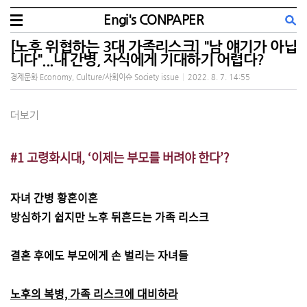
Engi's CONPAPER
[노후 위협하는 3대 가족리스크] "남 얘기가 아닙
니다"...내 간병, 자식에게 기대하기 어렵다?
경제문화 Economy, Culture/사회이슈 Society issue
|
2022. 8. 7. 14:55
더보기
#1 고령화시대, ‘이제는 부모를 버려야 한다’?
자녀 간병 황혼이혼
방심하기 쉽지만 노후 뒤흔드는 가족 리스크
결혼 후에도 부모에게 손 벌리는 자녀들
노후의 복병, 가족 리스크에 대비하라