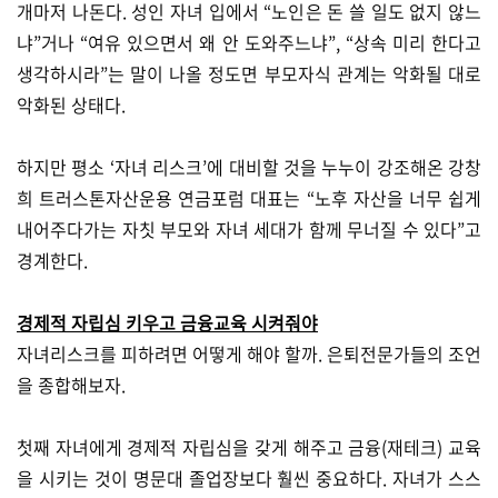
개마저 나돈다. 성인 자녀 입에서 “노인은 돈 쓸 일도 없지 않느
냐”거나 “여유 있으면서 왜 안 도와주느냐”, “상속 미리 한다고
생각하시라”는 말이 나올 정도면 부모자식 관계는 악화될 대로
악화된 상태다.
하지만 평소 ‘자녀 리스크’에 대비할 것을 누누이 강조해온 강창
희 트러스톤자산운용 연금포럼 대표는 “노후 자산을 너무 쉽게
내어주다가는 자칫 부모와 자녀 세대가 함께 무너질 수 있다”고
경계한다.
경제적 자립심 키우고 금융교육 시켜줘야
자녀리스크를 피하려면 어떻게 해야 할까. 은퇴전문가들의 조언
을 종합해보자.
첫째 자녀에게 경제적 자립심을 갖게 해주고 금융(재테크) 교육
을 시키는 것이 명문대 졸업장보다 훨씬 중요하다. 자녀가 스스