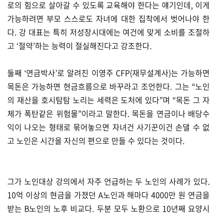
로의 힘으로 살아갈 수 있도록 교육해야 한다는 얘기인데, 이게
가능하려면 부모 스스로도 자녀에 대한 집착에서 벗어나야 한
다. 강 대표는 특히 저성장시대에는 여건에 맞게 소비를 조절하
고 ‘절약’하는 능력이 절실해진다고 강조한다.
둘째 ‘연금박사’로 알려진 이영주 CFP(재무설계사)는 가능하면
목돈은 가능하면 현금흐름으로 바꾸라고 조언한다. 그는 “노인
의 재산을 호시탐탐 노리는 세력은 도처에 있다”며 “목돈 그 자
체가 폭탄같은 위험물”이라고 말한다. 목돈을 연금이나 배당수
익이 나오는 형태로 묶어놓으면 자녀건 사기꾼이건 손댈 수 없
고 노인은 시간을 자신의 편으로 만들 수 있다는 것이다.
그가 노인대상 강의에서 자주 언급하는 두 노인의 사례가 있다.
10억 이상의 현금을 가졌던 A노인과 해마다 4000만 원 연금을
받는 B노인의 노후 비교다. 두분 모두 노환으로 10년째 요양시