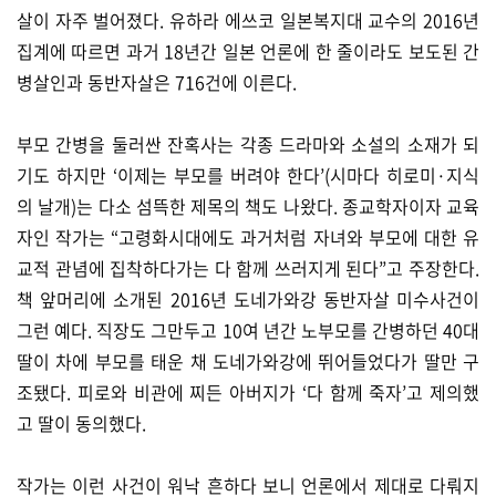
살이 자주 벌어졌다. 유하라 에쓰코 일본복지대 교수의 2016년
집계에 따르면 과거 18년간 일본 언론에 한 줄이라도 보도된 간
병살인과 동반자살은 716건에 이른다.
부모 간병을 둘러싼 잔혹사는 각종 드라마와 소설의 소재가 되
기도 하지만 ‘이제는 부모를 버려야 한다’(시마다 히로미·지식
의 날개)는 다소 섬뜩한 제목의 책도 나왔다. 종교학자이자 교육
자인 작가는 “고령화시대에도 과거처럼 자녀와 부모에 대한 유
교적 관념에 집착하다가는 다 함께 쓰러지게 된다”고 주장한다.
책 앞머리에 소개된 2016년 도네가와강 동반자살 미수사건이
그런 예다. 직장도 그만두고 10여 년간 노부모를 간병하던 40대
딸이 차에 부모를 태운 채 도네가와강에 뛰어들었다가 딸만 구
조됐다. 피로와 비관에 찌든 아버지가 ‘다 함께 죽자’고 제의했
고 딸이 동의했다.
작가는 이런 사건이 워낙 흔하다 보니 언론에서 제대로 다뤄지