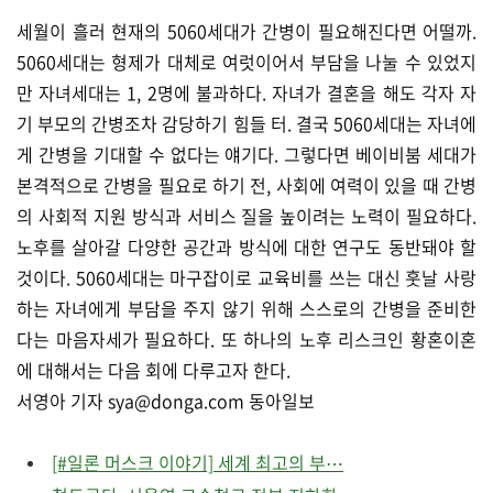
세월이 흘러 현재의 5060세대가 간병이 필요해진다면 어떨까.
5060세대는 형제가 대체로 여럿이어서 부담을 나눌 수 있었지
만 자녀세대는 1, 2명에 불과하다. 자녀가 결혼을 해도 각자 자
기 부모의 간병조차 감당하기 힘들 터. 결국 5060세대는 자녀에
게 간병을 기대할 수 없다는 얘기다. 그렇다면 베이비붐 세대가
본격적으로 간병을 필요로 하기 전, 사회에 여력이 있을 때 간병
의 사회적 지원 방식과 서비스 질을 높이려는 노력이 필요하다.
노후를 살아갈 다양한 공간과 방식에 대한 연구도 동반돼야 할
것이다. 5060세대는 마구잡이로 교육비를 쓰는 대신 훗날 사랑
하는 자녀에게 부담을 주지 않기 위해 스스로의 간병을 준비한
다는 마음자세가 필요하다. 또 하나의 노후 리스크인 황혼이혼
에 대해서는 다음 회에 다루고자 한다.
서영아 기자 sya@donga.com 동아일보
[#일론 머스크 이야기] 세계 최고의 부⋯