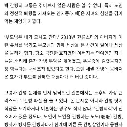
박 간병의 고통은 겪어보지 않은 사람은 알 수 없다. 특히 노인
의 정신적 퇴행을 가져오는 인지증(치매)은 자녀의 심신을 갉아
먹는 재앙에 가깝다.
‘부모님은 내가 모시고 간다.’ 2013년 한류스타의 아버지가 이
런 유서를 남기고 부모님과 함께 세상을 뜬 사건이 일어나 세상
을 놀라게 했다. 평소 극진한 효자였던 아버지는 연예인인 자녀
들을 배려해 혼자 간병 부담을 짊어졌고, 우울증에 걸렸을지언
정 힘들다는 내색조차 없었다고 한다. 오랜 세월 간병에 몸바쳐
온 효자가 부모를 살해한 패륜아가 돼 버린 것이다.
고령자 간병 문제를 먼저 맞닥뜨린 일본에서는 노후의 가장 큰
리스크로 ‘간병 파산’을 들고 있다. 돈 문제뿐 아니라 간병 탓에
직장을 포기하거나 이혼하는 경우도 적지 않다. ‘간병퇴직’이 신
조어가 됐을 정도다. 노인이 노인을 간병하는 노노(老老) 간병,
병자가 병자를 간병하다가 한계에 이른 듯 간병살인이나 동반자