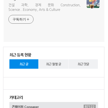
건설 과학, 경제 문화 Construction,
Science...Economy, Arts & Culture
구독하기
최근 등록 현황
최근 글
최근 월별 글
최근 댓글
카테고리
87122
콘페이퍼 Conpaper