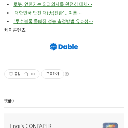
로봇, 언젠가는 외과의사를 완전히 대체⋯
‘대한민국 안전 대(大)전환’ ...여름⋯
"투수블록 물빠짐 성능 측정방법 유효성⋯
케이콘텐츠
공감
구독하기
댓글
()
Engi's CONPAPER