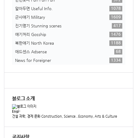
1078
알아두면 Useful Info.
1609
군사얘기 Military
417
진기명기 Stunning scenes
1476
얘기꺼리 Gosship
1188
북한얘기 North Korea
68
애드센스 Adsense
1334
News for Foreigner
블로그 소개
Engi-
건설 과학, 경제 문화 Construction, Science...Economy, Arts & Culture
공지사항