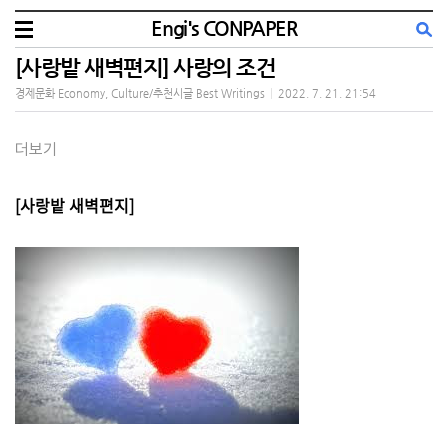
Engi's CONPAPER
[사랑밭 새벽편지] 사랑의 조건
경제문화 Economy, Culture/추천시글 Best Writings
|
2022. 7. 21. 21:54
더보기
[사랑밭 새벽편지]