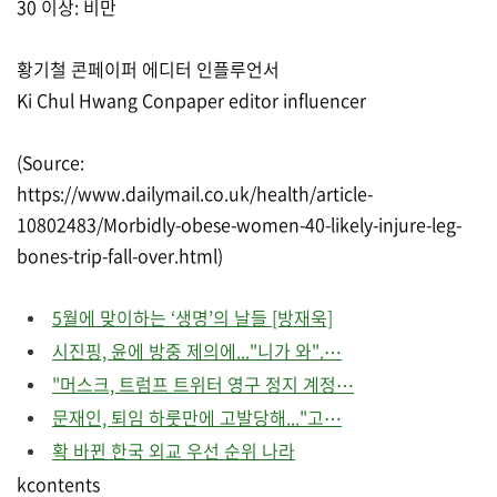
30 이상: 비만
황기철 콘페이퍼 에디터 인플루언서
Ki Chul Hwang Conpaper editor influencer
(Source:
https://www.dailymail.co.uk/health/article-
10802483/Morbidly-obese-women-40-likely-injure-leg-
bones-trip-fall-over.html)
5월에 맞이하는 ‘생명’의 날들 [방재욱]
시진핑, 윤에 방중 제의에..."니가 와".⋯
"머스크, 트럼프 트위터 영구 정지 계정⋯
문재인, 퇴임 하룻만에 고발당해..."고⋯
확 바뀐 한국 외교 우선 순위 나라
kcontents