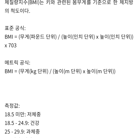
체질량지수(BMI)는 키와 관련된 몸무게를 기준으로 한 체지방
의 척도이다.
표준 공식:
BMI = (무게(파운드 단위) / (높이(인치 단위) x 높이(인치 단위))
x 703
메트릭 공식:
BMI = (무게(kg 단위) / (높이(m 단위) x 높이(m 단위))
측정값:
18.5 미만: 저체중
18.5 - 24.9: 건강
25 - 29.9: 과체중