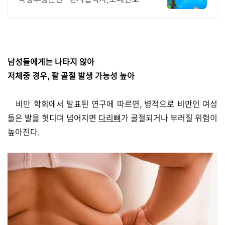
입장 허가보유
남성들에게는 나타지 않아
저체중 경우, 팔 골절 발생 가능성 높아
비만 학회에서 발표된 연구에 따르면, 병적으로 비만인 여성
들은 발을 헛디뎌 넘어지면
다리뼈
가 골절되거나 부러질 위험이
높아진다.