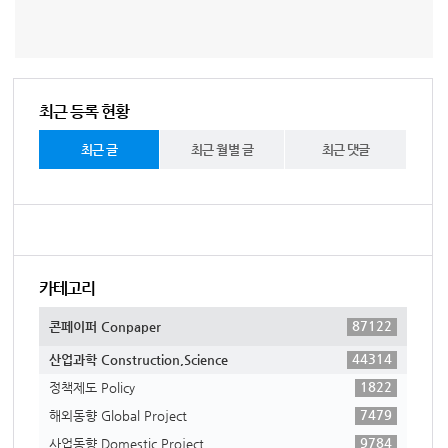
최근 등록 현황
최근 글
최근 월별 글
최근 댓글
카테고리
87122
콘페이퍼 Conpaper
44314
산업과학 Construction,Science
1822
정책제도 Policy
7479
해외동향 Global Project
9784
사업동향 Domestic Project