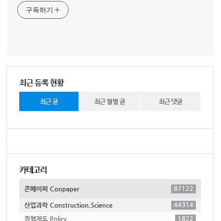
구독하기
최근 등록 현황
최근 글
최근 월별 글
최근 댓글
카테고리
87122
콘페이퍼 Conpaper
44314
산업과학 Construction,Science
1822
정책제도 Policy