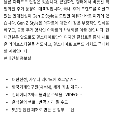
물론 아파트도 단점은 있습니다. 균일화된 형태에서 비롯된 획
일화된 주거 풍경이 대표적입니다. 국내 주거 트렌드를 이끌고
있는 현대건설이 Gen Z Style을 도입한 이유가 바로 여기에 있
습니다. Gen Z Style은 아파트에 대한 이 같은 부정적인 인식을
바꾸고, 공동 주거 양식인 아파트의 차별화를 이끌 것입니다. 현
대건설은 앞으로도 힐스테이트만의 디자인 콘셉트를 통해 새로
운 라이프스타일을 선도하고, 힐스테이트 브랜드 가치도 극대화
할 계획입니다.
현대건설 홍보실
대한전선, 사우디 리야드에 초고압 케⋯
한국기계연구원(KIMM), 세계 최초 왜곡⋯
컨테이너 2개로 놀라운 주택을...VIDEO:⋯
윤석열의 행로...반쪽 자리 될 수도
5년간 원전 폐허로 만든 문 정부...."신⋯