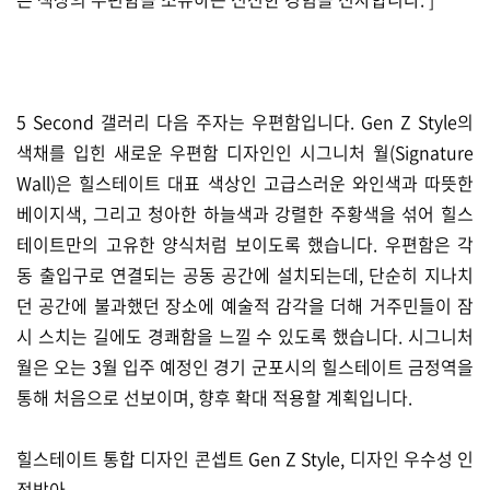
5 Second 갤러리 다음 주자는 우편함입니다. Gen Z Style의
색채를 입힌 새로운 우편함 디자인인 시그니처 월(Signature
Wall)은 힐스테이트 대표 색상인 고급스러운 와인색과 따뜻한
베이지색, 그리고 청아한 하늘색과 강렬한 주황색을 섞어 힐스
테이트만의 고유한 양식처럼 보이도록 했습니다. 우편함은 각
동 출입구로 연결되는 공동 공간에 설치되는데, 단순히 지나치
던 공간에 불과했던 장소에 예술적 감각을 더해 거주민들이 잠
시 스치는 길에도 경쾌함을 느낄 수 있도록 했습니다. 시그니처
월은 오는 3월 입주 예정인 경기 군포시의 힐스테이트 금정역을
통해 처음으로 선보이며, 향후 확대 적용할 계획입니다.
힐스테이트 통합 디자인 콘셉트 Gen Z Style, 디자인 우수성 인
정받아