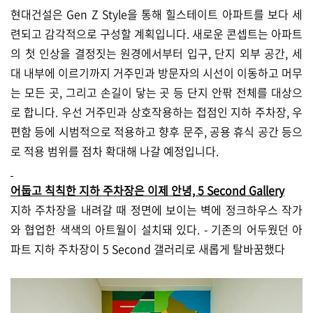
현대건설은 Gen Z Style을 통해 힐스테이트 아파트를 보다 세
련되고 감각적으로 구성할 계획입니다. 새로운 콘셉트는 아파트
의 첫 인상을 결정짓는 원경에서부터 입구, 단지 외부 공간, 세
대 내부에 이르기까지 거주민과 방문자의 시선이 이동하고 머무
는 모든 곳, 그리고 손길이 닿는 곳 등 단지 안팎 전체를 대상으
로 합니다. 우선 거주민과 상호작용하는 접점인 지하 주차장, 우
편함 등에 시범적으로 적용하고 향후 문주, 공용 휴식 공간 등으
로 적용 범위를 점차 확대해 나갈 예정입니다.
어둡고 칙칙한 지하 주차장은 이제 안녕, 5 Second Gallery
지하 주차장을 내려갈 때 정면에 보이는 벽에 정크하우스 작가
와 협업한 색색의 아트월이 설치돼 있다. - 기존의 어두웠던 아
파트 지하 주차장이 5 Second 갤러리로 새롭게 탈바꿈했다