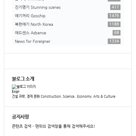
417
진기명기 Stunning scenes
1476
얘기꺼리 Gosship
1188
북한얘기 North Korea
68
애드센스 Adsense
1334
News for Foreigner
블로그 소개
Engi-
건설 과학, 경제 문화 Construction, Science...Economy, Arts & Culture
공지사항
콘텐츠 검색 - 맨위의 검색창을 통해 검색해주세요!