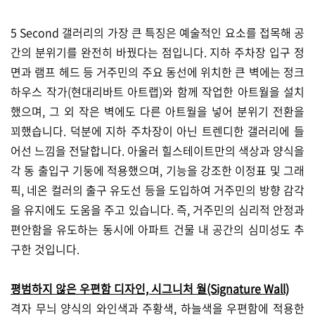
5 Second 갤러리의 가장 큰 특징은 예술적인 요소를 접목해 공
간의 분위기를 완전히 바꿨다는 점입니다. 지하 주차장 입구 정
면과 램프 헤드 등 거주민의 주요 동선에 위치한 큰 벽에는 정크
하우스 작가(현대리바트 아트랩)와 함께 작업한 아트월을 설치
했으며, 그 외 작은 벽에도 다른 아트월을 넣어 분위기 전환을
꾀했습니다. 덕분에 지하 주차장이 아닌 트렌디한 갤러리에 들
어선 느낌을 전달합니다. 아울러 힐스테이트만의 색상과 양식을
각 동 출입구 기둥에 적용했으며, 기능을 강조한 이정표 및 그래
픽, 네온 컬러의 출구 유도선 등을 도입하여 거주민의 방향 감각
을 유지에도 도움을 주고 있습니다. 즉, 거주민의 심리적 안정과
편안함을 유도하는 동시에 아파트 건물 내 공간의 심미성도 추
구한 것입니다.
평범하지 않은 우편함 디자인, 시그니처 월(Signature Wall)
격자 무늬 양식의 와인색과 주황색, 하늘색을 우편함에 적용한