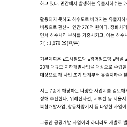
하고 있다. 민간에서 발생하는 유출지하수는 24
활용되지 못하고 하수도로 버려지는 유출지하수 
비용으로 환산시 연간 270억 원이다. 정화
면서 하수처리 부하를 가중시키고, 이는 하수
가) : 1,079.29(원/톤)
기본계획은 ▴도시철도망 ▴광역철도망 ▴터널 
20개 대규모 지하개발사업을 대상으로 수립할 
대상으로 해 사업 초기 단계부터 유출지하수 활
시는 7종에 해당하는 다양한 사업지를 검토해
정해 추진한다. 위례신사선, 서부선 등 서울시
복합개발사업, 창동차량기지 등 다양한 사업이
그동안 공공개발 사업이라 하더라도 개발로 