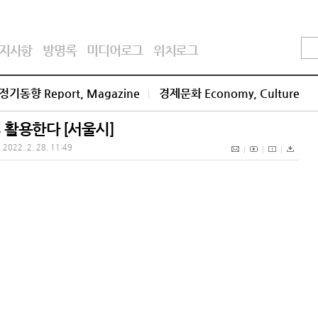
지사항
방명록
미디어로그
위치로그
정기동향 Report, Magazine
경제문화 Economy, Culture
 활용한다 [서울시]
2022. 2. 28. 11:49