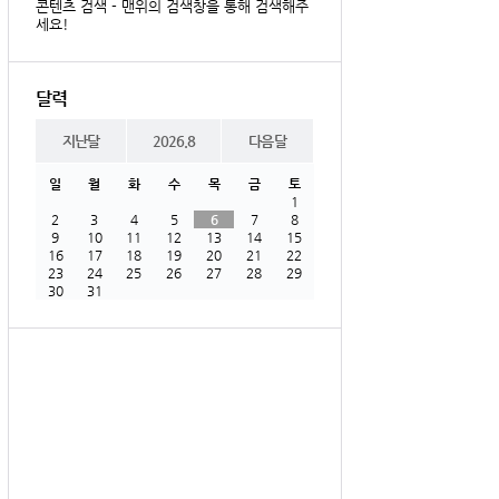
콘텐츠 검색 - 맨위의 검색창을 통해 검색해주
세요!
달력
지난달
2026.8
다음달
일
월
화
수
목
금
토
1
2
3
4
5
6
7
8
9
10
11
12
13
14
15
16
17
18
19
20
21
22
23
24
25
26
27
28
29
30
31