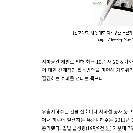
[참고자료] 영동대로 지하공간 복합개발 사업 h
page=/developPlan/
지하공간 개발로 인해 최근 10년 새 20% 가
에 대한 선제적인 활용방안을 마련해 기후위기
절감하는 효과를 낸다는 목표다.
유출지하수는 건물 신축이나 지하철 공사 등으
에서 하루에 발생하는 유출지하수는 2011년 16
증가했다. 일일 발생량(19만9천 톤) 가운데 7