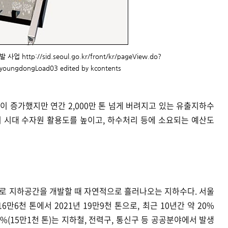
ttp://sid.seoul.go.kr/front/kr/pageView.do?
youngdongLoad03 edited by kcontents
까이 증가했지만 연간 2,000만 톤 넘게 버려지고 있는 유출지하수
 시대 수자원 활용도를 높이고, 하수처리 등에 소요되는 예산도
로 지하공간을 개발할 때 자연적으로 흘러나오는 지하수다. 서울
만6천 톤에서 2021년 19만9천 톤으로, 최근 10년간 약 20%
6%(15만1천 톤)는 지하철, 전력구, 통신구 등 공공분야에서 발생