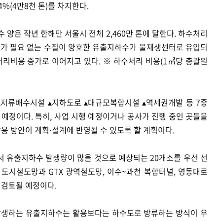
%(4만8천 톤)를 차지한다.
양은 작년 한해만 서울시 전체 2,460만 톤에 달한다. 하수처리
처리가 필요 없는 수질이 양호한 유출지하수가 물재생센터로 유입되
처리비용 증가로 이어지고 있다. ※ 하수처리 비용(1㎥당 총괄원
▴저류배수시설 ▴지하도로 ▴대규모복합시설 ▴역세권개발 등 7종
예정이다. 특히, 사업 시행 예정이거나 공사가 진행 중인 곳들을
용 방안이 계획‧설계에 반영될 수 있도록 할 계획이다.
서 유출지하수 발생량이 많을 것으로 예상되는 20개소를 우선 선
 도시철도망과 GTX 광역철도망, 이수~과천 복합터널, 영동대로
 검토될 예정이다.
발생하는 유출지하수는 활용보다는 하수도로 방류하는 방식이 우