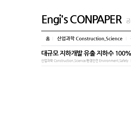
Engi's CONPAPER
공
홈
산업과학 Construction,Science
대규모 지하개발 유출 지하수 100%
산업과학 Construction,Science/환경안전 Environment,Safety
|