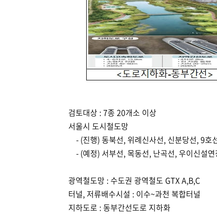
검토대상 : 7종 20개소 이상
서울시 도시철도망
- (진행) 동북선, 위례신사선, 신분당선, 9
- (예정) 서부선, 목동선, 난곡선, 우이신설
광역철도망 : 수도권 광역철도 GTX A,B,C
터널, 저류배수시설 : 이수~과천 복합터널
지하도로 : 동부간선도로 지하화