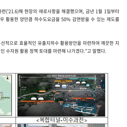
('21.6)해 현장의 애로사항을 해결했으며, 금년 1월 1일부터
 활용한 양만큼 하수도요금을 50% 감면받을 수 있는 제도를
우선적으로 효율적인 유출지하수 활용방안을 마련하여 깨끗한 지
 수자원 활용 정책 토대를 마련해 나가겠다.”고 말했다.