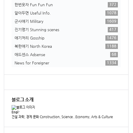
372
한번웃자 Fun Fun Fun
1078
알아두면 Useful Info.
1609
군사얘기 Military
417
진기명기 Stunning scenes
1476
얘기꺼리 Gosship
1188
북한얘기 North Korea
68
애드센스 Adsense
1334
News for Foreigner
블로그 소개
Engi-
건설 과학, 경제 문화 Construction, Science...Economy, Arts & Culture