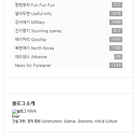
372
한번웃자 Fun Fun Fun
1078
알아두면 Useful Info.
1609
군사얘기 Military
417
진기명기 Stunning scenes
1476
얘기꺼리 Gosship
1188
북한얘기 North Korea
68
애드센스 Adsense
1334
News for Foreigner
블로그 소개
Engi-
건설 과학, 경제 문화 Construction, Science...Economy, Arts & Culture