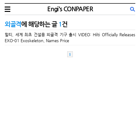
Engi's CONPAPER
외골격
에 해당하는 글
1
건
힐티, 세계 최초 건설용 외골격 기구 출시 VIDEO: Hilti Officially Releases
EXO-01 Exoskeleton, Names Price
1