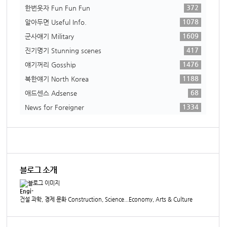
372
한번웃자 Fun Fun Fun
1078
알아두면 Useful Info.
1609
군사얘기 Military
417
진기명기 Stunning scenes
1476
얘기꺼리 Gosship
1188
북한얘기 North Korea
68
애드센스 Adsense
1334
News for Foreigner
블로그 소개
Engi-
건설 과학, 경제 문화 Construction, Science...Economy, Arts & Culture