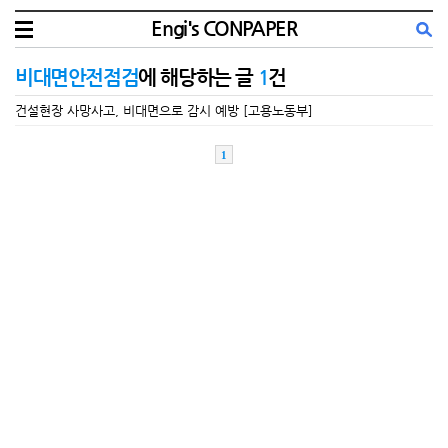
Engi's CONPAPER
비대면안전점검
에 해당하는 글
1
건
건설현장 사망사고, 비대면으로 감시 예방 [고용노동부]
1