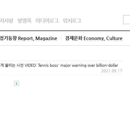
지사항
방명록
미디어로그
위치로그
정기동향 Report, Magazine
경제문화 Economy, Culture
 VIDEO: Tennis boss' major warning over billion-dollar
2021.09.17
1