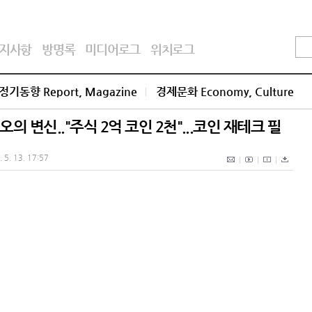
지사항
방명록
미디어로그
위치로그
정기동향 Report, Magazine
경제문화 Economy, Culture
의 변신.."주식 2억 코인 2천"...코인 재테크 필
 5. 13. 17:57