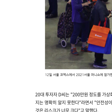
12일 서울 코엑스에서 2021서울 머니쇼에 참가한
20대 투자자 D씨는 "200만원 정도를 가
지는 명확히 알지 못한다"라면서 "안전성
것은 리스크가 너무 크다"고 말했다.