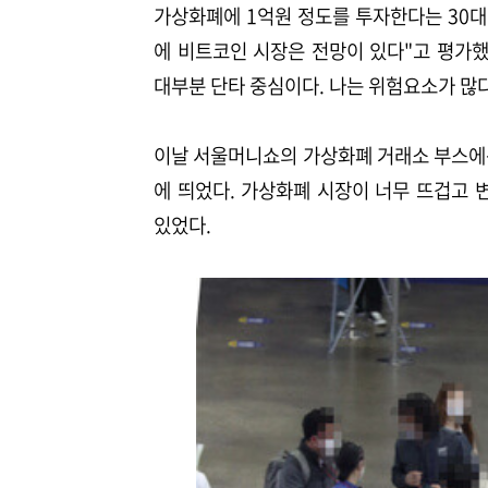
가상화폐에 1억원 정도를 투자한다는 30대
에 비트코인 시장은 전망이 있다"고 평가했
대부분 단타 중심이다. 나는 위험요소가 많
이날 서울머니쇼의 가상화폐 거래소 부스에는
에 띄었다. 가상화폐 시장이 너무 뜨겁고
있었다.