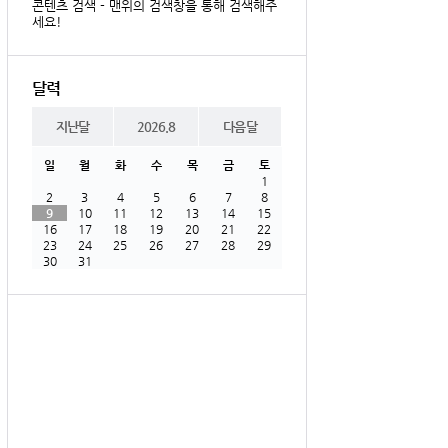
콘텐츠 검색 - 맨위의 검색창을 통해 검색해주
세요!
달력
지난달
2026.8
다음달
일
월
화
수
목
금
토
1
2
3
4
5
6
7
8
9
10
11
12
13
14
15
16
17
18
19
20
21
22
23
24
25
26
27
28
29
30
31