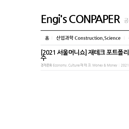
Engi's CONPAPER
공
홈
산업과학 Construction,Science
[2021 서울머니쇼] 재테크 포트폴리오
수
경제문화 Economy, Culture/재 테 크. Money & Money
|
2021.