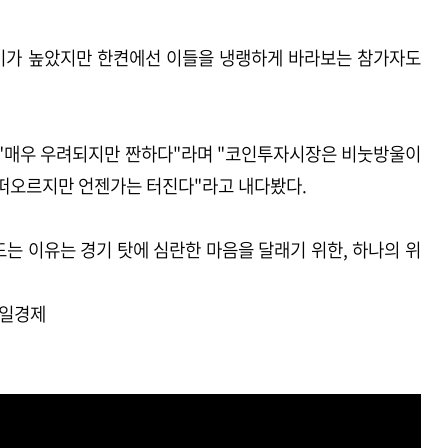
기가 높았지만 한켠에선 이들을 냉랭하게 바라보는 참가자도
 "매우 우려되지만 짠하다"라며 "코인투자시장은 비눗방울이
 떠오르지만 언젠가는 터진다"라고 내다봤다.
는 이유는 경기 탓에 심란한 마음을 달래기 위한, 하나의 위
]매일경제