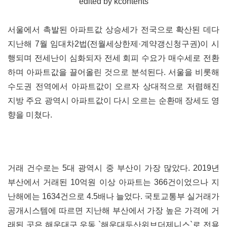
edited by kcontents
서울에서 촉발된 아파트값 상승세가 전국으로 확산된 데다
지난해 7월 임대차2법(전월세상한제·계약갱신청구권)이 시
행되며 전세난이 심화되자 전세 회피 수요가 매수세로 전환
하며 아파트값을 끌어올린 것으로 분석된다. 서울을 비롯해
수도권 전역에서 아파트값이 오르자 상대적으로 저렴해진
지방 주요 광역시 아파트값이 다시 오르는 순환매 장세도 영
향을 미쳤다.
거래 건수로는 5대 광역시 중 부산이 가장 많았다. 2019년
부산에서 거래된 10억원 이상 아파트는 366건이었으나 지
난해에는 1634건으로 4.5배나 늘었다. 국토교통부 실거래가
공개시스템에 따르면 지난해 부산에서 가장 높은 가격에 거
래된 곳은 해운대구 우동 `해운대두산위브더제니스`로 전용