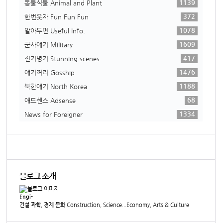
1139
동물식물 Animal and Plant
372
한번웃자 Fun Fun Fun
1078
알아두면 Useful Info.
1609
군사얘기 Military
417
진기명기 Stunning scenes
1476
얘기꺼리 Gosship
1188
북한얘기 North Korea
68
애드센스 Adsense
1334
News for Foreigner
블로그 소개
Engi-
건설 과학, 경제 문화 Construction, Science...Economy, Arts & Culture