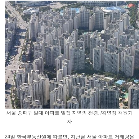
서울 송파구 일대 아파트 밀집 지역의 전경. /김연정 객원기
자
24일 한국부동산원에 따르면, 지난달 서울 아파트 거래량은