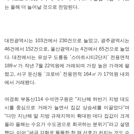
는 올해 더 늘어날 것으로 전망된다.
대전광역시는 103건에서 230건으로 늘었고, 광주광역시는
46건에서 152건으로, 울산광역시는 4건에서 65건으로 늘었
다. 대전에서는 유성구 도룡동 `스마트시티2단지` 전용면적
189㎡가 작년 7월 22억원에 거래되며 가장 높은 가격에 팔
렸고, 서구 둔산동 `크로바` 전용면적 164㎡가 17억원 내외
에서 거래됐다.
여경희 부동산114 수석연구원은 "지난해 하반기 지방 대도
시를 중심으로 거래가 늘면서 집값 상승세를 이끌었다"며
"다만 지난해 말 지방 규제지역이 확대된 데다 집값이 크게
올라 올해는 수요가 수도권으로 회귀하는 분위기"라고 설명
했다. 이어 "세금 강화로 똘똘한 한 채 선호가 커지는 것도 수