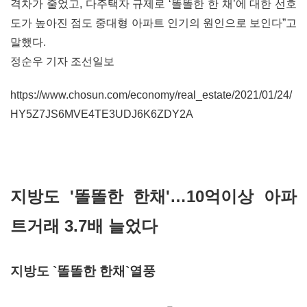
격차가 줄었고, 다주택자 규제로 ‘똘똘한 한 채’에 대한 선호
도가 높아진 점도 중대형 아파트 인기의 원인으로 보인다”고
말했다.
정순우 기자 조선일보
https://www.chosun.com/economy/real_estate/2021/01/24/
HY5Z7JS6MVE4TE3UDJ6K6ZDY2A
지방도 '똘똘한 한채'…10억이상 아파
트거래 3.7배 늘었다
지방도 `똘똘한 한채`열풍