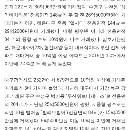
면적 222㎡가 36억963만원에 거래됐다. 수영구 남천동 `삼
익비치타운` 전용면적 148㎡가 두 달 전 26억5000만원에 거
래되는가 하면, 해운대구 중동 `엘시티` 전용면적 144㎡는
29억2000만원에 거래됐다. 대형 평수뿐 아니라 전용면적
84㎡의 중형 평수도 10억원에 다수 거래됐다. 삼호가든맨
션, 해운대자이2차, 협진태양 등이 대표적이다. 부산 전체 아
파트 매매거래 중 10억원 이상 아파트는 2019년 1.0%에서
지난해 2.4%로 두 배 넘게 늘었다.
대구광역시도 232건에서 679건으로 10억원 이상에 거래된
아파트가 3배 가까이 늘었다. 지난해 대구에서 가장 높은 값
에 거래된 곳은 수성구 범어동 `두산위브더제니스`로 전용면
적 204㎡가 지난달 25억5000만원에 팔렸다. 중형 평수로는
작년 10월 범어동 `빌리브범어`(전용면적 84㎡)가 15억3500
만원에 거래됐다. 9억5000만원 이상 10억원 미만에 거래된
아파트도 141곳이나 돼 대구 지역의 10억 클럽 가입 아파트