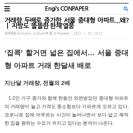
Engi's CONPAPER
거래량 두배로 증가한 서울 중대형 아파트...왜?
ㅣ 지방도 `똘똘한 한채`열풍
경제문화 Economy, Culture/부 동 산 Property
|
2021. 1. 25. 10:27
‘집콕’ 할거면 넓은 집에서… 서울 중대
형 아파트 거래 한달새 배로
지난달 거래량, 전월의 2배
1·2인 가구 증가와 함께 한동안 외면받았던 중대형 아파트
의 거래량이 늘고 가격도 중소형보다 가파르게 오르고 있다.
코로나로 집에 머무르는 시간이 늘어나면서 보다 넓고 쾌적
한 집을 원하는 수요가 커지고 있다는 분석이 나온다.