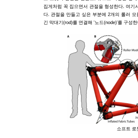
집게처럼 꼭 집으면서 관절을 형성한다. 여기
다. 관절을 만들고 싶은 부분에 2개의 롤러 
긴 막대기(rod)를 연결해 '노드(node)'를 구
소프트 로