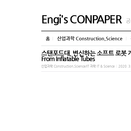
Engi's CONPAPER
공
홈
산업과학 Construction,Science
스탠포드대, 변신하는 소프트 로봇 개발 VIDE
From Inflatable Tubes
산업과학 Construction,Science/IT 과학 IT & Science
|
2020. 3