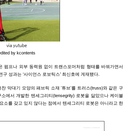
via yutube
edited by kcontents
구진은 펌프나 외부 동력원 없이 트랜스포머처럼 형태를 바꿔가면서
연구 성과는 ‘사이언스 로보틱스’ 최신호에 게재됐다.
 막대기 모양의 패브릭 소재 '튜브'를 트러스(truss)와 같은 구
소에서 개발한 텐세그리티(tensegrity) 로봇을 닮았으나 케이블
 요소를 갖고 있지 않다는 점에서 텐세그리티 로봇은 아니라고 한