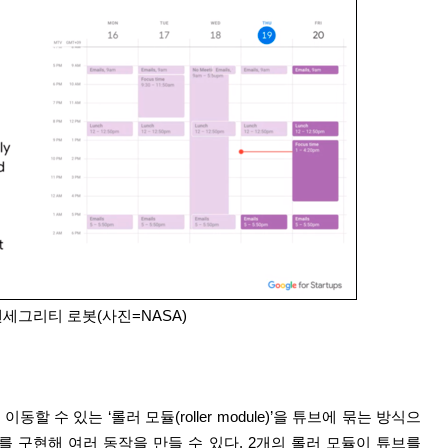
텐세그리티 로봇(사진=NASA)
 수 있는 ‘롤러 모듈(roller module)’을 튜브에 묶는 방식으
를 구현해 여러 동작을 만들 수 있다. 2개의 롤러 모듈이 튜브를