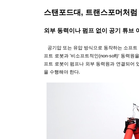
스탠포드대, 트랜스포머처럼
외부 동력이나 펌프 없이 공기 튜브 
공기압 또는 유압 방식으로 동작하는 소프트
프트 로봇과 '비소프트적인(non-soft)‘ 동
프트 로봇이 펌프나 외부 동력원과 연결되어 
을 수행해야 한다.