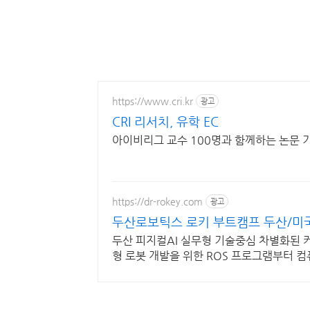
https://www.cri.kr
광고
CRI 리서치, 유학 EC
아이비리그 교수 100명과 함께하는 논문 
https://dr-rokey.com
광고
두산로보틱스 로키 부트캠프 두산/미
두산 피지컬AI 실무형 기술중심 차별화된 
형 로봇 개발을 위한 ROS 프로그램부터 