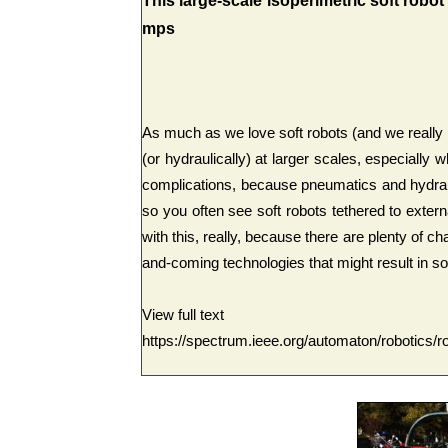
This large-scale isoperimetric soft robo
mps
As much as we love soft robots (and we really l
(or hydraulically) at larger scales, especially
complications, because pneumatics and hydrau
so you often see soft robots tethered to exte
with this, really, because there are plenty of c
and-coming technologies that might result in s
View full text
https://spectrum.ieee.org/automaton/robotics/ro