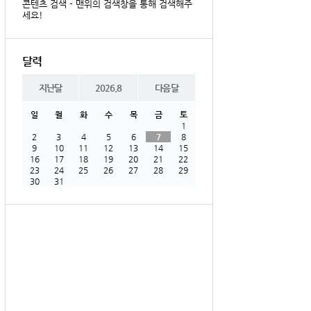
콘텐츠 검색 - 맨위의 검색창을 통해 검색해주
세요!
달력
지난달
2026.8
다음달
일
월
화
수
목
금
토
1
2
3
4
5
6
7
8
9
10
11
12
13
14
15
16
17
18
19
20
21
22
23
24
25
26
27
28
29
30
31