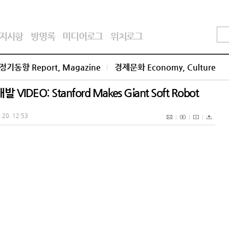
지사항
방명록
미디어로그
위치로그
정기동향 Report, Magazine
경제문화 Economy, Culture
O: Stanford Makes Giant Soft Robot
. 20. 12:53