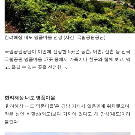
한려해상 내도 명품마을 전경.(사진=국립공원공단)
국립공원공단이 이번에 선정한 5곳은 농촌, 어촌, 산촌 등 전국
국립공원 명품마을 17곳 중에서 가족이나 친구와 함께 보고, 먹
고, 즐길 수 있는 곳을 선정했다.
한려해상 내도 명품마을
‘한려해상 내도 명품마을’은 경남 거제시 일운면에 위치했으며,
작은 섬인 바깥섬(외도)보다 가까이 있다고 해 안섬(내도)이라
불린다.