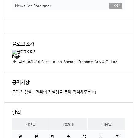
1334
News for Foreigner
블로그 소개
Engi-
건설 과학, 경제 문화 Construction, Science...Economy, Arts & Culture
공지사항
콘텐츠 검색 - 맨위의 검색창을 통해 검색해주세요!
달력
지난달
2026.8
다음달
일
월
화
수
목
금
토