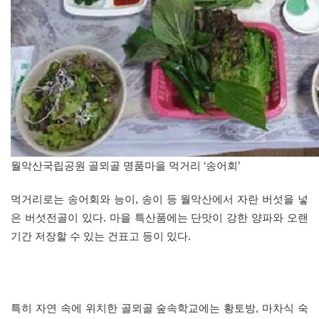
월악산국립공원 골뫼골 명품마을 먹거리 ‘송어회’
먹거리로는 송어회와 능이, 송이 등 월악산에서 자란 버섯을 넣
은 버섯전골이 있다. 마을 특산품에는 단맛이 강한 양파와 오랜
기간 저장할 수 있는 건표고 등이 있다.
특히 자연 속에 위치한 골뫼골 숲속학교에는 황토방, 마차식 숙