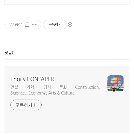
스타일 별도 전용 다이닝공간, 침실3,
욕실2,
공감
구독하기
댓글
()
Engi's CONPAPER
건설 과학, 경제 문화 Construction,
Science...Economy, Arts & Culture
구독하기