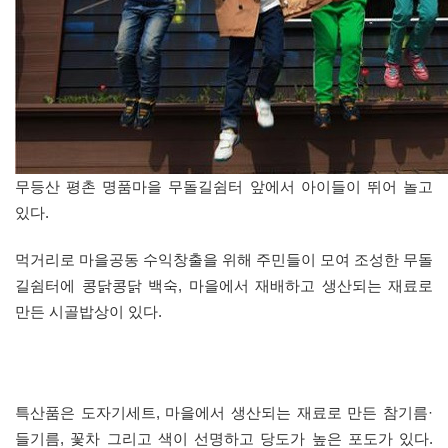
무등산 평촌 명품마을 무돌길쉼터 앞에서 아이들이 뛰어 놀고
있다.
먹거리로 마을공동 수익창출을 위해 주민들이 모여 조성한 무돌
길쉼터에 콩닭콩닭 백숙, 마을에서 재배하고 생산되는 재료로
만든 시골밥상이 있다.
특산품은 도자기세트, 마을에서 생산되는 재료로 만든 참기름·
들기름, 꽃차 그리고 색이 선명하고 당도가 높은 포도가 있다.