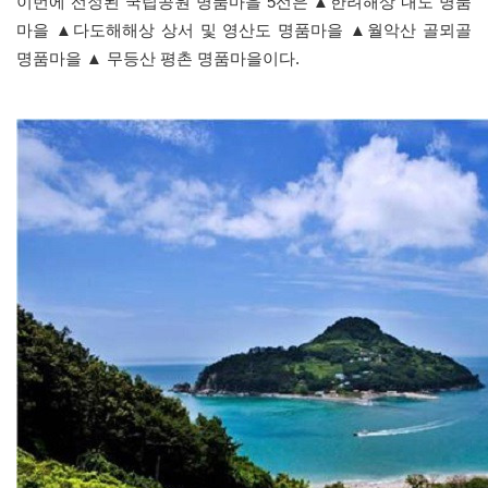
이번에 선정된 국립공원 명품마을 5선은 ▲한려해상 내도 명품
마을 ▲다도해해상 상서 및 영산도 명품마을 ▲월악산 골뫼골
명품마을 ▲ 무등산 평촌 명품마을이다.