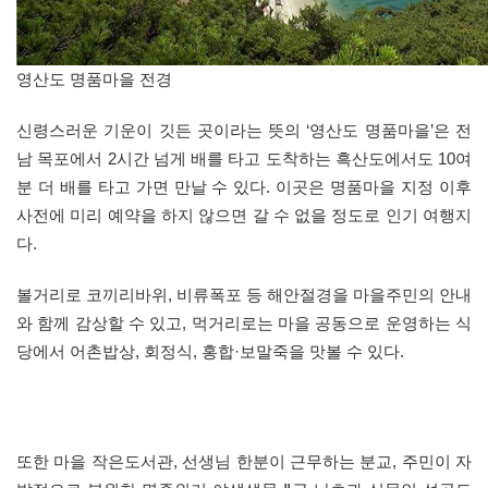
영산도 명품마을 전경
신령스러운 기운이 깃든 곳이라는 뜻의 ‘영산도 명품마을’은 전
남 목포에서 2시간 넘게 배를 타고 도착하는 흑산도에서도 10여
분 더 배를 타고 가면 만날 수 있다. 이곳은 명품마을 지정 이후
사전에 미리 예약을 하지 않으면 갈 수 없을 정도로 인기 여행지
다.
볼거리로 코끼리바위, 비류폭포 등 해안절경을 마을주민의 안내
와 함께 감상할 수 있고, 먹거리로는 마을 공동으로 운영하는 식
당에서 어촌밥상, 회정식, 홍합·보말죽을 맛볼 수 있다.
또한 마을 작은도서관, 선생님 한분이 근무하는 분교, 주민이 자