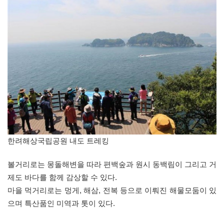
한려해상국립공원 내도 트레킹
볼거리로는 몽돌해변을 따라 편백숲과 원시 동백림이 그리고 거
제도 바다를 함께 감상할 수 있다.
마을 먹거리로는 멍게, 해삼, 전복 등으로 이뤄진 해물모둠이 있
으며 특산품인 미역과 톳이 있다.