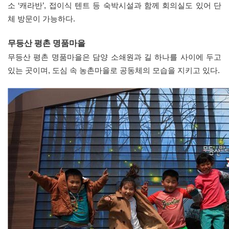
소 ‘캐라반’, 접이식 텐트 등 숙박시설과 함께 회의실도 있어 단
체 방문이 가능하다.
무등산 평촌 명품마을
무등산 평촌 명품마을은 담양 소쇄원과 길 하나를 사이에 두고
있는 곳이며, 도심 속 농촌마을로 공동체의 모습을 지키고 있다.