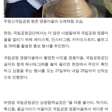
무등산국립공원 평촌 명품마을의 도예체험 모습.
한편, 국립공원공단에서는 더 많은 사람들에게 국립공원 명품마
을을 알리기 위해 페이스북, 인스타그램, 카카오스토리, 블로그
등 SNS를 활용한 홍보 행사를 추진한다.
국립공원 명품마을에서 촬영한 사진을 명품마을, 국립공원공단
글자와 함께 해시태그(#)를 붙여 올리면 현장에서 주민이 확인
하고 상품을 주는 행사를 오는 27일부터 내달 25일까지 선착순
으로 진행한다.
허영범 국립공원공단 상생협력실장은 “올 여름 볼거리, 먹거리,
특산품, 즐길거리가 어울어진 국립공원 명품마을에서 색다른 여