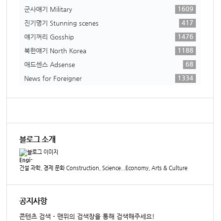
1609
군사얘기 Military
417
진기명기 Stunning scenes
1476
얘기꺼리 Gosship
1188
북한얘기 North Korea
68
애드센스 Adsense
1334
News for Foreigner
블로그 소개
Engi-
건설 과학, 경제 문화 Construction, Science...Economy, Arts & Culture
공지사항
콘텐츠 검색 - 맨위의 검색창을 통해 검색해주세요!