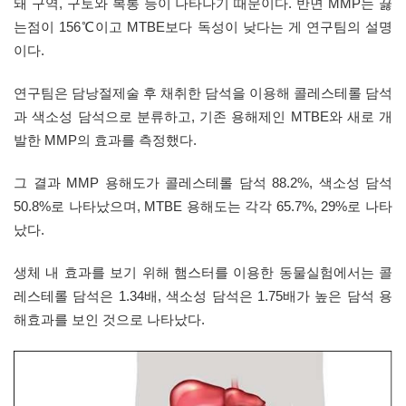
돼 구역, 구토와 복통 등이 나타나기 때문이다. 반면 MMP는 끓
는점이 156℃이고 MTBE보다 독성이 낮다는 게 연구팀의 설명
이다.
연구팀은 담낭절제술 후 채취한 담석을 이용해 콜레스테롤 담석
과 색소성 담석으로 분류하고, 기존 용해제인 MTBE와 새로 개
발한 MMP의 효과를 측정했다.
그 결과 MMP 용해도가 콜레스테롤 담석 88.2%, 색소성 담석
50.8%로 나타났으며, MTBE 용해도는 각각 65.7%, 29%로 나타
났다.
생체 내 효과를 보기 위해 햄스터를 이용한 동물실험에서는 콜
레스테롤 담석은 1.34배, 색소성 담석은 1.75배가 높은 담석 용
해효과를 보인 것으로 나타났다.