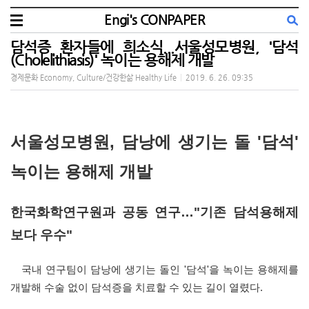
Engi's CONPAPER
담석증 환자들에 희소식...서울성모병원, '담석
(Cholelithiasis)' 녹이는 용해제 개발
경제문화 Economy, Culture/건강한삶 Healthy Life
|
2019. 6. 26. 09:35
서울성모병원, 담낭에 생기는 돌 '담석'
녹이는 용해제 개발
한국화학연구원과 공동 연구…"기존 담석용해제
보다 우수"
국내 연구팀이 담낭에 생기는 돌인 '담석'을 녹이는 용해제를
개발해 수술 없이 담석증을 치료할 수 있는 길이 열렸다.