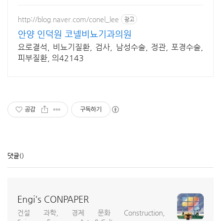
http://blog.naver.com/conel_lee
광고
안양 인덕원 코넬비뇨기과의원
요로결석, 비뇨기질환, 검사, 남성수술, 정관, 포경수술,
피부질환, 의42143
공감
구독하기
댓글
()
Engi's CONPAPER
건설 과학, 경제 문화 Construction,