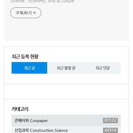
Science...Economy, Arts & Culture
구독하기
최근 등록 현황
최근 글
최근 월별 글
최근 댓글
카테고리
87122
콘페이퍼 Conpaper
44314
산업과학 Construction,Science