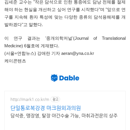
김세준 교수는 "작은 담석으로 인한 통증에도 담낭 전체를 절제
해야 하는 현실을 개선하고 싶어 연구를 시작했다"며 "앞으로 연
구를 지속해 환자 특성에 맞는 다양한 종류의 담석용해제를 개
발하겠다"고 말했다.
이 연구 결과는 '중개의학저널'(Journal of Translational
Medicine) 6월호에 게재됐다.
(서울=연합뉴스) 강애란 기자 aeran@yna.co.kr
케이콘텐츠
http://mark1.co.kr/m
광고
단일통로복강경 마크원외과의원
담석증, 맹장염, 탈장 야간수술 가능, 마취과전문의 상주