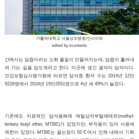
가톨릭대학교 서울성모병원/인사이트
edited by kcontents
간에서는 담즙이라는 소화 물질이 만들어지는데, 담즙이 흘러내
려 가는 길을 담도계라고 한다. 이곳에 생긴 결석이 담석이다.
건강보험심사평가원에 따르면 담석증 환자 수는 2014년 12만
9226명에서 2018년 19만2551명으로 4년 새 49%가 늘었다.
기존에도 치료제인 담석용해제 메틸삼차부틸에테르(methyl-
tertiary butyl ether, MTBE)가 있었지만, 부작용이 있어 사용에
제한이 있었다. MTBE는 끓는점이 55℃여서 인체 내에서 기화