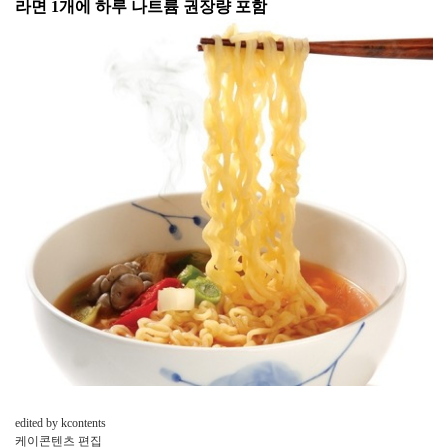
라면 1개에 하루 나트륨 권장량 포함
edited
by
kcontents
케이콘텐츠
편집