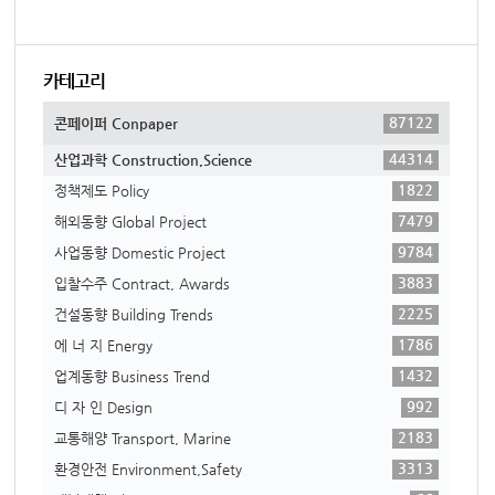
카테고리
87122
콘페이퍼 Conpaper
44314
산업과학 Construction,Science
1822
정책제도 Policy
7479
해외동향 Global Project
9784
사업동향 Domestic Project
3883
입찰수주 Contract, Awards
2225
건설동향 Building Trends
1786
에 너 지 Energy
1432
업계동향 Business Trend
992
디 자 인 Design
2183
교통해양 Transport, Marine
3313
환경안전 Environment,Safety