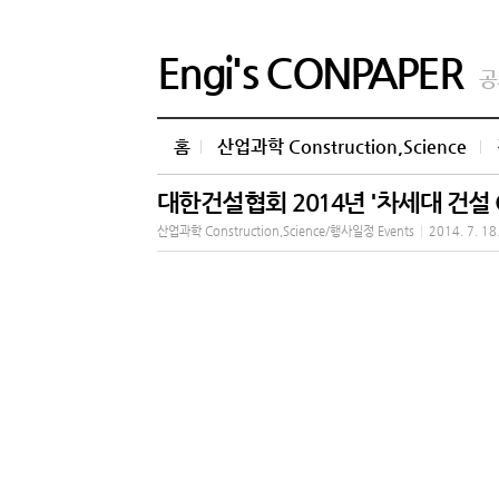
Engi's CONPAPER
공
홈
산업과학 Construction,Science
대한건설협회 2014년 '차세대 건설 
산업과학 Construction,Science/행사일정 Events
|
2014. 7. 18