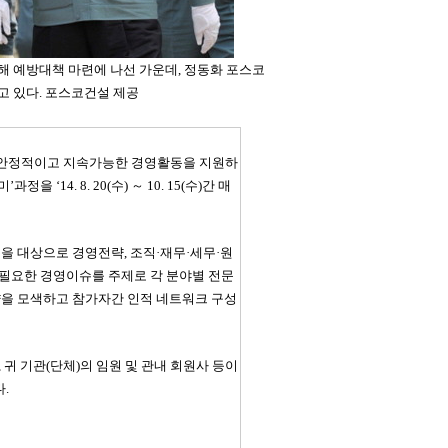
해 예방대책 마련에 나선 가운데, 정동화 포스코
고 있다. 포스코건설 제공
안정적이고 지속가능한 경영활동을 지원하
정을 ‘14. 8. 20(수) ～ 10. 15(수)간 매
을 대상으로 경영전략, 조직·재무·세무·원
필요한 경영이슈를 주제로 각 분야별 전문
략을 모색하고 참가자간 인적 네트워크 구성
귀 기관(단체)의 임원 및 관내 회원사 등이
.