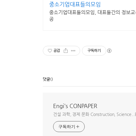
중소기업대표들의모임
중소기업대표들의모임, 대표들간의 정보교
공
공감
구독하기
댓글
()
Engi's CONPAPER
건설 과학, 경제 문화 Construction, Science...E
구독하기