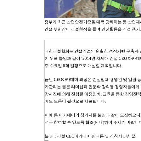
정부가 최근 산업안전기준을 대폭 강화하는 등 산업재
건설 부회장이 건설현장을 돌며 안전활동을 직접 챙기
대한건설협회는 건설기업의 원활한 성장기반 구축과 
기 위해 붙임과 같이 ‘2014년 차세대
건설 CEO 아카데미’과
주 수요일 8회 일정으로 개설할 계획입니다.
금번 CEO아카데미 과정은 건설업체 경영인 및 임원 등
가관리는 물론 리더십과 인문학
강의등 경영자들에게 
강사진에 의해 진행될 예정인바, 교육을 통한 경영전
에도 도움이 될것으로 사료됩니다.
이에 동 아카데미의 참가자를 붙임과 같이 모집하오니, 
적극 참여할 수 있도록
협조(안내)하여 주시기 바랍니다
붙 임 : 건설 CEO아카데미 안내문 및 신청서 1부. 끝.