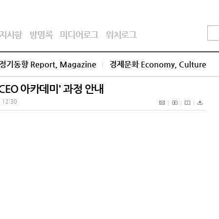
지사항
방명록
미디어로그
위치로그
정기동향 Report, Magazine
경제문화 Economy, Culture
CEO 아카데미' 과정 안내
. 12:30