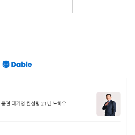
 중견 대기업 컨설팅 21년 노하우