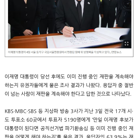
이재명 대통령이 당선 후에도 이미 진행 중인 재판을 계속해야
하는지 유권자들에게 물은 조사 결과가 나왔다. 응답자 중 절반
이 넘는 사람이 재판을 계속해야 한다고 답한 것으로 나타났다.
KBS·MBC·SBS 등 지상파 방송 3사가 지난 3일 전국 17개 시·
도 투표소 60곳에서 투표자 5190명에게 ‘만일 이재명 후보가
대통령이 된다면 공직선거법 파기환송심 등 이미 진행 중인 재
판을 어떻게 해야 하는지’를 물은 결과, 응답자의 63.9%는 재