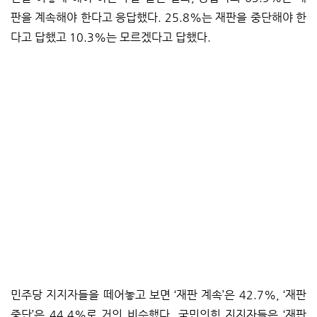
판을 계속해야 한다고 응답했다. 25.8%는 재판을 중단해야 한
다고 답했고 10.3%는 모르겠다고 답했다.
민주당 지지자들을 떼어놓고 보면 ‘재판 계속’은 42.7%, ‘재판
중단’은 44.4%로 거의 비슷했다. 국민의힘 지지자들은 ‘재판