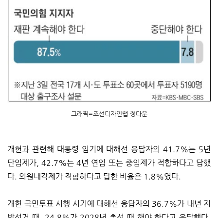
그래픽=조선디자인랩 정다운
개헌과 관련해 대통령 임기에 대해선 응답자의 41.7%는 5년
단임제가, 42.7%는 4년 연임 또는 중임제가 적합하다고 답했
다. 의원내각제가 적합하다고 답한 비율은 1.8%였다.
개헌 국민투표 시행 시기에 대해선 응답자의 36.7%가 내년 지
방선거 때, 24.8%가 2028년 총선 때 해야 한다고 응답했다.