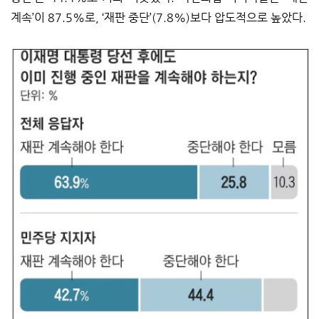
계속’이 87.5%로, ‘재판 중단’(7.8%)보다 압도적으로 높았다.