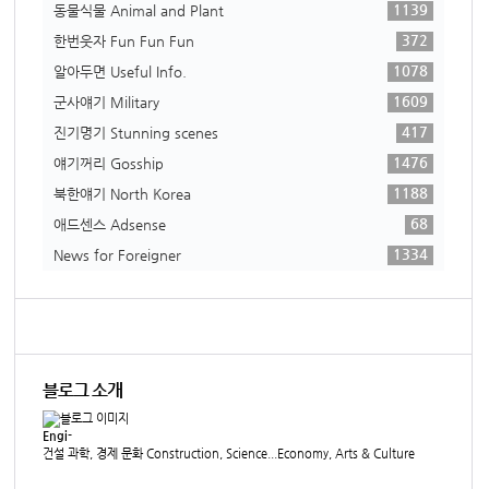
1139
동물식물 Animal and Plant
372
한번웃자 Fun Fun Fun
1078
알아두면 Useful Info.
1609
군사얘기 Military
417
진기명기 Stunning scenes
1476
얘기꺼리 Gosship
1188
북한얘기 North Korea
68
애드센스 Adsense
1334
News for Foreigner
블로그 소개
Engi-
건설 과학, 경제 문화 Construction, Science...Economy, Arts & Culture