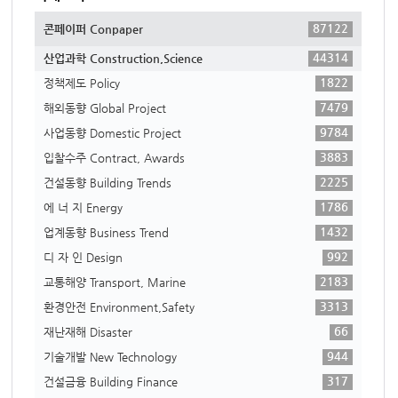
87122
콘페이퍼 Conpaper
44314
산업과학 Construction,Science
1822
정책제도 Policy
7479
해외동향 Global Project
9784
사업동향 Domestic Project
3883
입찰수주 Contract, Awards
2225
건설동향 Building Trends
1786
에 너 지 Energy
1432
업계동향 Business Trend
992
디 자 인 Design
2183
교통해양 Transport, Marine
3313
환경안전 Environment,Safety
66
재난재해 Disaster
944
기술개발 New Technology
317
건설금융 Building Finance