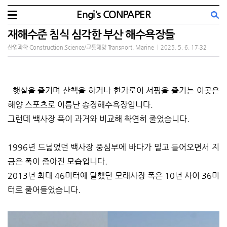
Engi's CONPAPER
재해수준 침식 심각한 부산 해수욕장들
산업과학 Construction,Science/교통해양 Transport, Marine
|
2025. 5. 6. 17:32
햇살을 즐기며 산책을 하거나 한가로이 서핑을 즐기는 이곳은
해양 스포츠로 이름난 송정해수욕장입니다.
그런데 백사장 폭이 과거와 비교해 확연히 줄었습니다.
1996년 드넓었던 백사장 중심부에 바다가 밀고 들어오면서 지
금은 폭이 좁아진 모습입니다.
2013년 최대 46미터에 달했던 모래사장 폭은 10년 사이 36미
터로 줄어들었습니다.