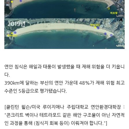
연안 침식은 해일과 태풍이 발생했을 때 재해 위험을 더 키웁니
다.
390km에 달하는 부산의 연안 가운데 48%가 재해 위험 최고
수준인 5등급으로 평가됐습니다.
[클린턴 윌슨/미국 루이지애나 주립대학교 연안환경대학장 :
"콘크리트 벽이나 테트라포드 같은 해안 구조물이 아닌 자연적
인 과정을 통해 (침식지 회복 등이) 이뤄져야 합니다."]