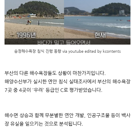
송정해수욕장 침식 진행 동향 via youtube edited by kcontents
부산의 다른 해수욕장들도 상황이 마찬가지입니다.
해양수산부가 실시한 연안 침식 실태조사에서 부산의 해수욕장
7곳 중 4곳이 '우려' 등급인 C로 평가받았습니다.
해수면 상승과 함께 무분별한 연안 개발, 인공구조물 등이 백사
장 유실을 일으키는 것으로 분석됩니다.