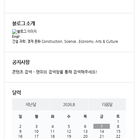
블로그 소개
Engi-
건설 과학, 경제 문화 Construction, Science...Economy, Arts & Culture
공지사항
콘텐츠 검색 - 맨위의 검색창을 통해 검색해주세요!
달력
지난달
2026.8
다음달
일
월
화
수
목
금
토
1
2
3
4
5
6
7
8
9
10
11
12
13
14
15
16
17
18
19
20
21
22