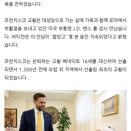
복을 전하셨습니다 .
프란치스코 교황은 대성당으로 가는 길에 가족과 함께 로마에서
부활절을 보내고 있던 미국 부통령 J.D. 밴스 를 잠시 만났습니
다. 바티칸은 이 만남이 '짧았고' 몇 분 동안 지속되었다고 밝혔
습니다.
프란치스코는 은퇴하는 교황 베네딕토 16세를 대신하여 선출
되면서 1,300년 만에 유럽 외 지역에서 선출된 최초의 교황이
되었습니다 .