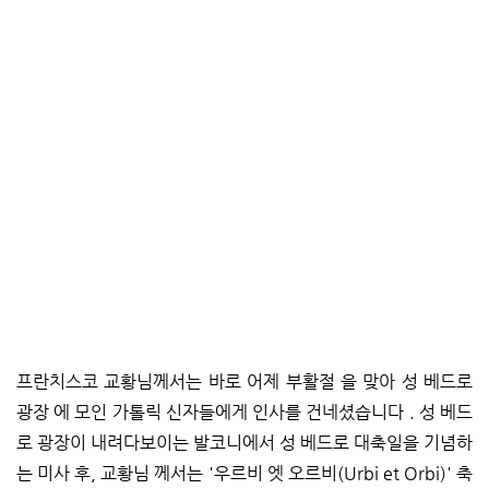
프란치스코 교황님께서는 바로 어제 부활절 을 맞아 성 베드로
광장 에 모인 가톨릭 신자들에게 인사를 건네셨습니다 . 성 베드
로 광장이 내려다보이는 발코니에서 성 베드로 대축일을 기념하
는 미사 후, 교황님 께서는 '우르비 엣 오르비(Urbi et Orbi)' 축