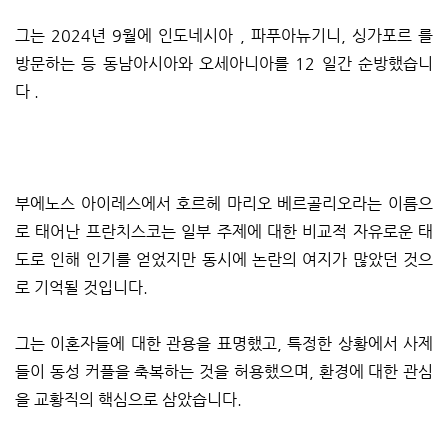
그는 2024년 9월에 인도네시아 , 파푸아뉴기니, 싱가포르 를
방문하는 등 동남아시아와 오세아니아를 12 일간 순방했습니
다 .
부에노스 아이레스에서 호르헤 마리오 베르골리오라는 이름으
로 태어난 프란치스코는 일부 주제에 대한 비교적 자유로운 태
도로 인해 인기를 얻었지만 동시에 논란의 여지가 많았던 것으
로 기억될 것입니다.
그는 이혼자들에 대한 관용을 표명했고, 특정한 상황에서 사제
들이 동성 커플을 축복하는 것을 허용했으며, 환경에 대한 관심
을 교황직의 핵심으로 삼았습니다.