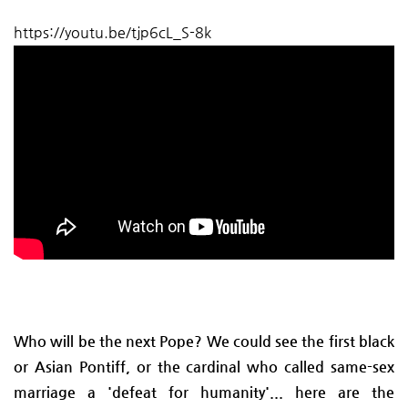
https://youtu.be/tjp6cL_S-8k
Who will be the next Pope? We could see the first black
or Asian Pontiff, or the cardinal who called same-sex
marriage a 'defeat for humanity'... here are the