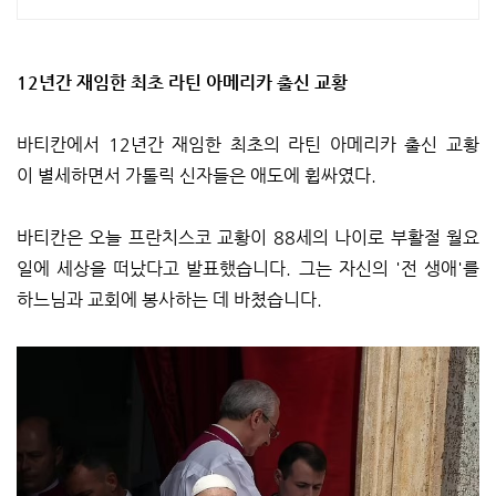
12년간 재임한 최초 라틴 아메리카 출신 교황
바티칸에서 12년간 재임한 최초의 라틴 아메리카 출신 교황
이 별세하면서 가톨릭 신자들은 애도에 휩싸였다.
바티칸은 오늘 프란치스코 교황이 88세의 나이로 부활절 월요
일에 세상을 떠났다고 발표했습니다. 그는 자신의 '전 생애'를
하느님과 교회에 봉사하는 데 바쳤습니다.