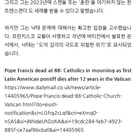
그리고 그는 2023년에 스캔들 또는 '혼란'을 야기하지 않는 한
트랜스젠더 도 세례를 받을 수 있다고 말했습니다.
하지만 그는 낙태 문제에 대해서는 확고한 입장을 고수했습니
다. 프란치스코 교황이 서명하고 작년에 바티칸에서 발표한 문
서에서, 낙태는 "도덕 감각의 극도로 위험한 위기"로 묘사되었
습니다.
Pope Francis dead at 88: Catholics in mourning as first
Latin American pontiff dies after 12 years in the Vatican
https://www.dailymail.co.uk/news/article-
14405965/Pope-Francis-dead-88-Catholic-Church-
Vatican.html?ito=push-
notification&ci=LGfrg2cLqf&cri=eXmqD-
nSAS&si=jNhIdeUhDzKA&xi=19cdc284-feb7-4923-
885f-ce7aaf86cbaf&ai=14405965