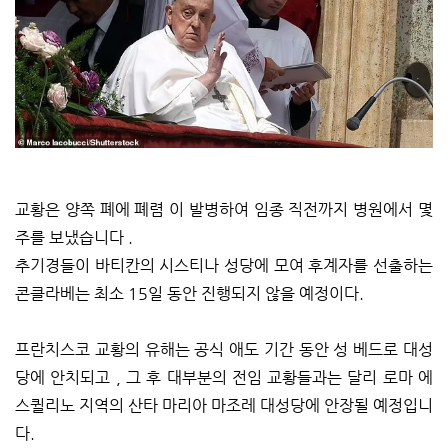
교황은 양쪽 폐에 폐렴 이 발병하여 임종 직전까지 병원에서 몇
주를 보냈습니다 .
추기경들이 바티칸의 시스티나 성당에 모여 후계자를 선출하는
콘클라베는 최소 15일 동안 진행되지 않을 예정이다.
프란치스코 교황의 유해는 공식 애도 기간 동안 성 베드로 대성
당에 안치되고 , 그 후 대부분의 전임 교황들과는 달리 로마 에
스퀼리노 지역의 산타 마리아 마조레 대성당에 안장될 예정입니
다.