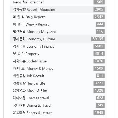
1565
News for Foreigner
2905
정기동향 Report, Magazine
2342
데 일 리 Daily Report
444
위 클 리 Weekly Report
116
월간저널 Monthly Magazine
39135
경제문화 Economy, Culture
5681
경제금융 Economy Finance
3014
부 동 산 Property
7070
사회이슈 Society issue
1509
재 테 크. Money & Money
811
취업동향 Job Recruit
3221
건강한삶 Healthy Life
1328
음악영화 Music & Film
628
해외여행 Oversea travel
249
국내여행 Domestic Travel
1948
운동레저 Sports & Leisure