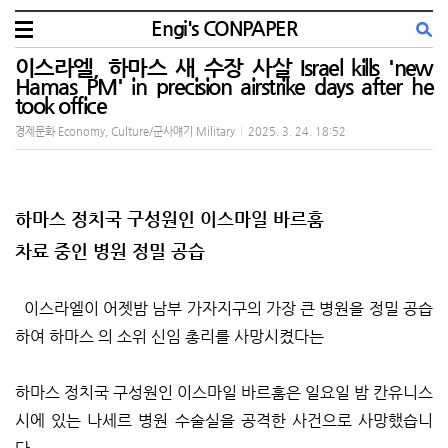
Engi's CONPAPER
이스라엘, 하마스 새 수장 사살 Israel kills 'new
Hamas PM' in precision airstrike days after he
took office
경제문화 Economy, Culture/군사얘기 Military
|
2025. 3. 24. 18:52
하마스 정치국 구성원인 이스마일 바르훔
차료 중인 병원 정밀 공습
이스라엘이 어젯밤 남부 가자지구의 가장 큰 병원을 정밀 공습
하여 하마스 의 소위 신임 총리를 사망시켰다는
하마스 정치국 구성원인 이스마일 바르훔은 일요일 밤 칸유니스
시에 있는 나세르 병원 수술실을 공격한 사건으로 사망했습니