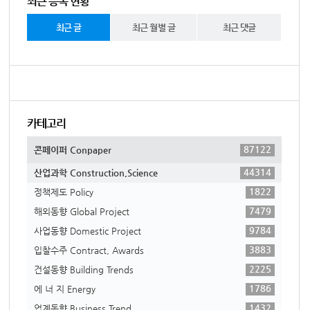
최근 등록 현황
최근 글
최근 월별 글
최근 댓글
카테고리
87122
콘페이퍼 Conpaper
44314
산업과학 Construction,Science
1822
정책제도 Policy
7479
해외동향 Global Project
9784
사업동향 Domestic Project
3883
입찰수주 Contract, Awards
2225
건설동향 Building Trends
1786
에 너 지 Energy
1432
업계동향 Business Trend