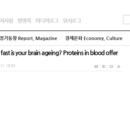
지사항
방명록
미디어로그
위치로그
정기동향 Report, Magazine
경제문화 Economy, Culture
 your brain ageing? Proteins in blood offer
 11. 18:33