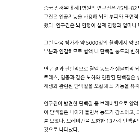
중국 정저우대 제1병원의 연구진은 45세~82세
구진은 인공지능을 사용해 뇌의 부피와 표면적
했다. 연구진은 뇌 연령이 실제 연령과 얼마나
그런 다음 참가자 약 5000명의 혈액에서 약 
부분과 연결하므로 혈액 내 단백질 농도의 변화
연구 결과 전반적으로 혈액 농도가 생물학적 뇌
트레스, 염증과 같은 노화와 연관된 단백질은 
재생과 관련된 단백질을 포함해 뇌 기능을 유지
연구진이 발견한 단백질 중 브레비칸으로 알려
이 단백질은 나이가 들면서 농도가 감소하고, 
를 보였다. 브레비칸을 포함한 13가지 단백질의
것으로 나타났다.