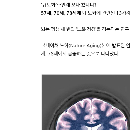
'급노화'…언제 오나 봤더니?
57세, 70세, 78세에 뇌 노화에 관련된 13가
뇌는 평생 세 번의 ‘노화 정점’을 겪는다는 연구
《네이처 노화(Nature Aging)》에 발표된
세, 78세에서 급증하는 것으로 나타났다.