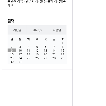
콘텐츠 검색 - 맨위의 검색창을 통해 검색해주
세요!
달력
지난달
2026.8
다음달
일
월
화
수
목
금
토
1
2
3
4
5
6
7
8
9
10
11
12
13
14
15
16
17
18
19
20
21
22
23
24
25
26
27
28
29
30
31