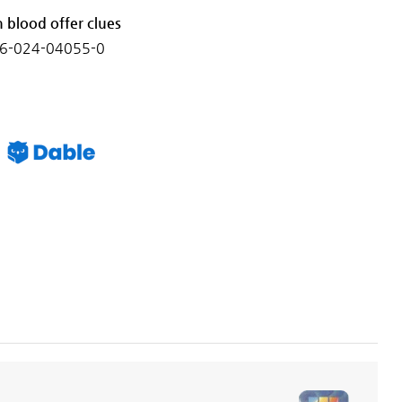
n blood offer clues
86-024-04055-0