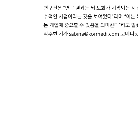
연구진은 “연구 결과는 뇌 노화가 시작되는 시점
수적인 시점이라는 것을 보여줬다”라며 “이는 
는 개입에 중요할 수 있음을 의미한다”라고 말
박주현 기자 sabina@kormedi.com 코메디