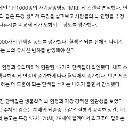
인 1만1000명의 자기공명영상 (MRI) 뇌 스캔을 분석했다. 연
과 같은 특정 생리적 특징을 살펴보고 사람들의 뇌 연령을 추정
 다른지를 비교해 뇌가 노화되는 정도를 평가했다.
3000개의 단백질 농도를 평가했다. 혈액은 뇌를 신체의 나머지
는 뇌의 유사한 변화를 반영해야 한다.
 연령과 유의미하게 연관된 13가지 단백질이 확인됐다. 세포 스
생물학적 뇌 연령이 증가함에 따라 혈액에서 증가했다. 반면 세포
하는 데 도움이 되는 단백질 수치는 나이가 들면서 감소했다.
진 단백질은 생물학적 뇌 연령과 가장 강력한 연관성을 보였다.
그 수치의 감소는 치매와 뇌졸중과 같은 질병과 강력한 상관관계
 농도는 특정 57세, 70세, 78세에 혈액에서 최고조에 달하는