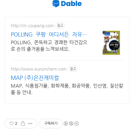
http://m.coupang.com
광고
POLLING 쿠팡 어디서든 자유롭
게 유무선
POLLING, 쫀득하고 경쾌한 타건감으
로 손의 즐거움을 느껴보세요.
http://www.eunjinchem.com
광고
MAP (주)은진캐미컬
MAP, 식품첨가물, 화학제품, 화공약품, 인산염, 질산칼
륨 등 안내.
2
구독하기