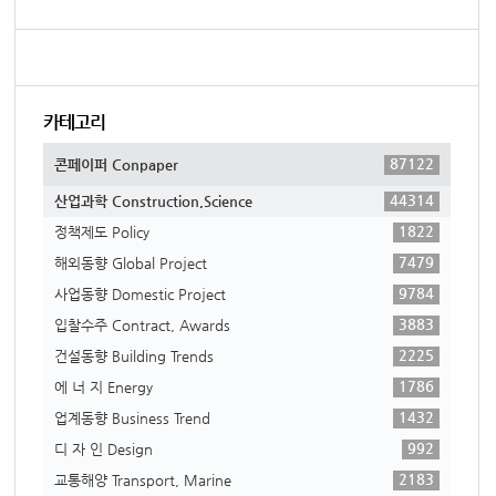
카테고리
87122
콘페이퍼 Conpaper
44314
산업과학 Construction,Science
1822
정책제도 Policy
7479
해외동향 Global Project
9784
사업동향 Domestic Project
3883
입찰수주 Contract, Awards
2225
건설동향 Building Trends
1786
에 너 지 Energy
1432
업계동향 Business Trend
992
디 자 인 Design
2183
교통해양 Transport, Marine