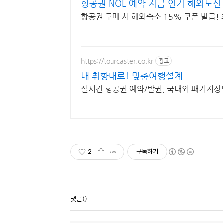
항공권 NOL 예약 지금 인기 해외노선
항공권 구매 시 해외숙소 15% 쿠폰 발급!
https://tourcaster.co.kr
광고
내 취향대로! 맞춤여행설계
실시간 항공권 예약/발권, 국내외 패키지상
2
구독하기
댓글
()