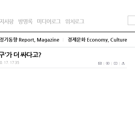
지사항
방명록
미디어로그
위치로그
정기동향 Report, Magazine
경제문화 Economy, Culture
구'가 더 싸다고?
0. 17. 17:35