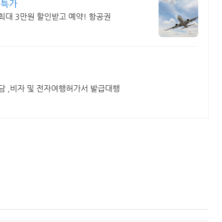
 특가
 최대 3만원 할인받고 예약! 항공권
담 ,비자 및 전자여행허가서 발급대행