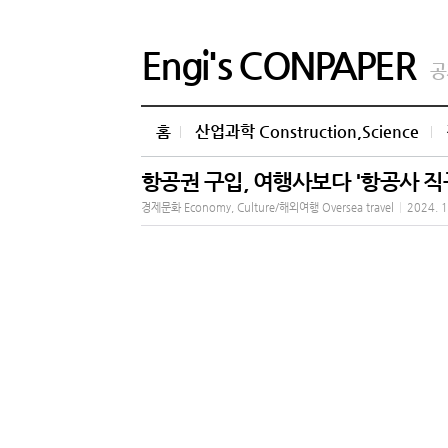
Engi's CONPAPER
공
홈
산업과학 Construction,Science
항공권 구입, 여행사보다 '항공사 직
경제문화 Economy, Culture/해외여행 Oversea travel
|
2024. 1