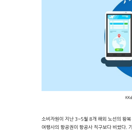
KKd
소비자원이 지난 3~5월 8개 해외 노선의 왕복 
여행사의 항공권이 항공사 직구보다 비쌌다. 가격