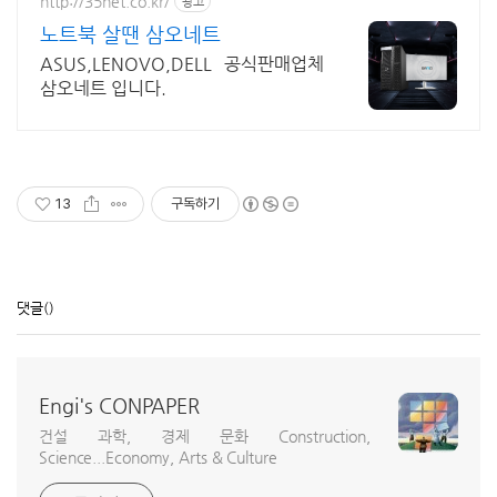
http://35net.co.kr/
광고
노트북 살땐 삼오네트
ASUS,LENOVO,DELL 공식판매업체
삼오네트 입니다.
13
구독하기
댓글
()
Engi's CONPAPER
건설 과학, 경제 문화 Construction,
Science...Economy, Arts & Culture