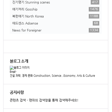
417
진기명기 Stunning scenes
1476
얘기꺼리 Gosship
1188
북한얘기 North Korea
68
애드센스 Adsense
1334
News for Foreigner
블로그 소개
Engi-
건설 과학, 경제 문화 Construction, Science...Economy, Arts & Culture
공지사항
콘텐츠 검색 - 맨위의 검색창을 통해 검색해주세요!