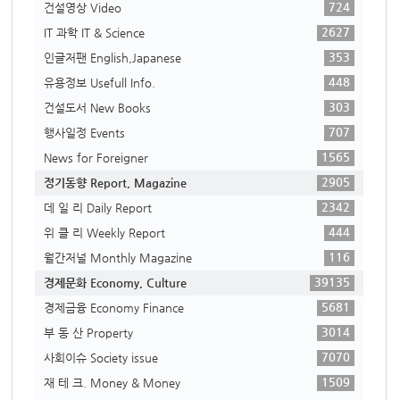
724
건설영상 Video
2627
IT 과학 IT & Science
353
인글저팬 English,Japanese
448
유용정보 Usefull Info.
303
건설도서 New Books
707
행사일정 Events
1565
News for Foreigner
2905
정기동향 Report, Magazine
2342
데 일 리 Daily Report
444
위 클 리 Weekly Report
116
월간저널 Monthly Magazine
39135
경제문화 Economy, Culture
5681
경제금융 Economy Finance
3014
부 동 산 Property
7070
사회이슈 Society issue
1509
재 테 크. Money & Money