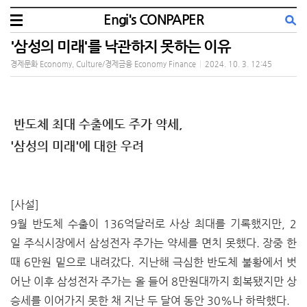
Engi's CONPAPER
'삼성의 미래'를 낙관하지 못하는 이유
경제문화 Economy, Culture/경제금융 Economy Finance
|
2024. 10. 3. 12:45
반도체 최대 수출에도 주가 약세,
'삼성의 미래'에 대한 우려
[사설]
9월 반도체 수출이 136억달러로 사상 최대를 기록했지만, 2
일 주식시장에서 삼성전자 주가는 약세를 면치 못했다. 장중 한
때 6만원 밑으로 내려갔다. 지난해 극심한 반도체 불황에서 벗
어난 이후 삼성전자 주가는 올 들어 8만원대까지 회복됐지만 상
승세를 이어가지 못한 채 지난 두 달여 동안 30%나 하락했다.