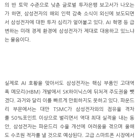
의 반 토막 수준으로 낮춘 글로벌 투자은행 보고서가 나오는
가 하면, 삼성전자의 해외 인력 감축 소식이 외신에 보도되면
서 삼성전자에 대한 투자 심리가 얼어붙고 있다. AI 혁명 등 급
변하는 미래 경제 환경에 삼성전자가 제대로 대응하고 있느냐
는 물음이다.
실제로 AI 호황을 맞아서도 삼성전자는 핵심 부품인 고대역
폭 메모리(HBM) 개발에서 SK하이닉스에 뒤처져 주도권을 뺏
겼다. 과거와 달리 이를 빠르게 만회하지도 못하고 있다. 파운드
리 부문에서는 대만 TSMC가 삼성전자와의 점유율 격차
를 50%포인트 이상으로 벌리면서 역대 최대 실적을 내는 동
안, 삼성전자는 파운드리 수율 개선에 어려움을 겪으며 올해
도 수조원 적자를 낼 것으로 예상된다. 고급 스마트폰 시장에서