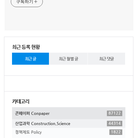
구독하기
최근 등록 현황
최근 글
최근 월별 글
최근 댓글
카테고리
87122
콘페이퍼 Conpaper
44314
산업과학 Construction,Science
1822
정책제도 Policy