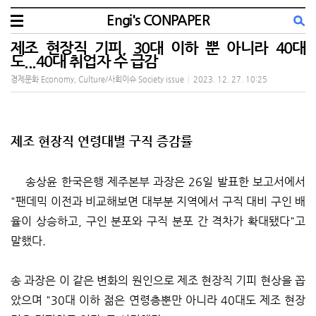
Engi's CONPAPER
제조 현장직 기피, 30대 이하 뿐 아니라 40대
도...40대 취업자 수 급감
경제문화 Economy, Culture/사회이슈 Society issue
|
2023. 12. 27. 10:25
제조 현장직 연령대별 구직 증감률
송상윤 한국은행 제주본부 과장은 26일 발표한 보고서에서
"팬데믹 이전과 비교해보면 대부분 지역에서 구직 대비 구인 배
율이 상승하고, 구인 분포와 구직 분포 간 격차가 확대됐다"고
말했다.
송 과장은 이 같은 변화의 원인으로 제조 현장직 기피 현상을 꼽
았으며 "30대 이하 젊은 연령층뿐만 아니라 40대도 제조 현장