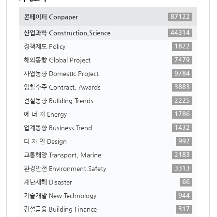
87122
콘페이퍼 Conpaper
44314
산업과학 Construction,Science
1822
정책제도 Policy
7479
해외동향 Global Project
9784
사업동향 Domestic Project
3883
입찰수주 Contract, Awards
2225
건설동향 Building Trends
1786
에 너 지 Energy
1432
업계동향 Business Trend
992
디 자 인 Design
2183
교통해양 Transport, Marine
3313
환경안전 Environment,Safety
66
재난재해 Disaster
944
기술개발 New Technology
317
건설금융 Building Finance