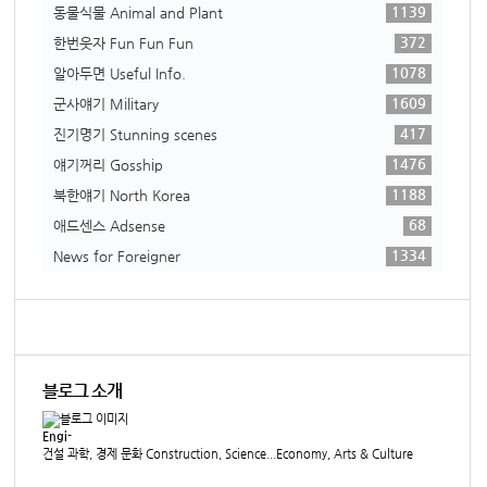
1139
동물식물 Animal and Plant
372
한번웃자 Fun Fun Fun
1078
알아두면 Useful Info.
1609
군사얘기 Military
417
진기명기 Stunning scenes
1476
얘기꺼리 Gosship
1188
북한얘기 North Korea
68
애드센스 Adsense
1334
News for Foreigner
블로그 소개
Engi-
건설 과학, 경제 문화 Construction, Science...Economy, Arts & Culture