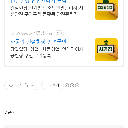
건설현장 안전관리자 모집
건설현장,전기안전,소방안전관리자,시
설안전 구인구직 플랫폼 안전관리잡
http://www.시공잡.com
광고
사공잡 건설현장 인력구인
당일일당 취업, 빠른취업 인테리어시
공현장 구인 구직등록
공감
구독하기
댓글
()