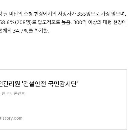
억 원 미만의 소형 현장에서의 사망자가 355명으로 가장 많으며,
58.6%(208명)로 압도적으로 높음. 300억 이상의 대형 현장에
전체의 34.7%를 차지함.
관리원 '건설안전 국민감시단'
리원 케이콘텐츠
tistory.com