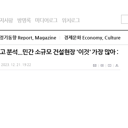
지사항
방명록
미디어로그
위치로그
정기동향 Report, Magazine
경제문화 Economy, Culture
분석...민간 소규모 건설현장 '이것' 가장 많아 :
2023. 12. 21. 19:22