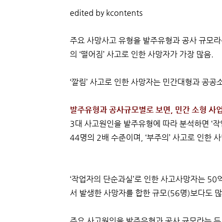
edited by kcontents
주요 사망사고 유형을 발주유형과 공사 규모라
의 ‘떨어짐’ 사고로 인한 사망자가 가장 많음.
‘깔림’ 사고로 인한 사망자는 민간대형과 공공
발주유형과 공사규모별로 보면, 민간 소형 사업
3대 사고원인을 발주유형에 따라 분석하면 ‘작
44명의 2배 수준이며, ‘부주의’ 사고로 인한 
‘작업자의 단순과실’로 인한 사고사망자는 50
서 발생한 사망자를 합한 규모(56명)보다도 많
주요 사고원인을 발주유형과 공사 규모라는 두 