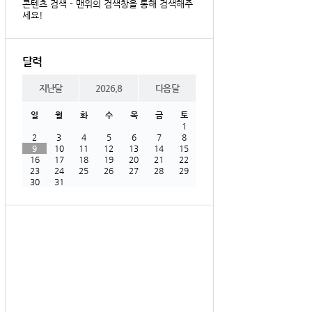
콘텐츠 검색 - 맨위의 검색창을 통해 검색해주
세요!
달력
지난달
2026.8
다음달
일
월
화
수
목
금
토
1
2
3
4
5
6
7
8
9
10
11
12
13
14
15
16
17
18
19
20
21
22
23
24
25
26
27
28
29
30
31