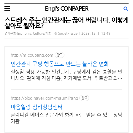
Engi's CONPAPER
스트레스 주는 인간관계는 끊어 버립니다. 이렇게
살아도 될까요?
경제문화 Economy, Culture/사회이슈 Society issue
|
2023. 12. 1. 12:49
http://m.coupang.com
광고
인간관계 쿠팡 행동으로 만드는 놀라운 변화
실생활 적용 가능한 인간관계, 쿠팡에서 깊은 통찰을 만
나세요. 관계에 지친 마음, 자기계발 도서, 위로받고 와우
회원 무료반품하세요.
https://blog.naver.com/maumilrang
광고
마음일랑 심리상담센터
클리니컬 베이스 전문가와 함께 하는 믿을 수 있는 상담
기관