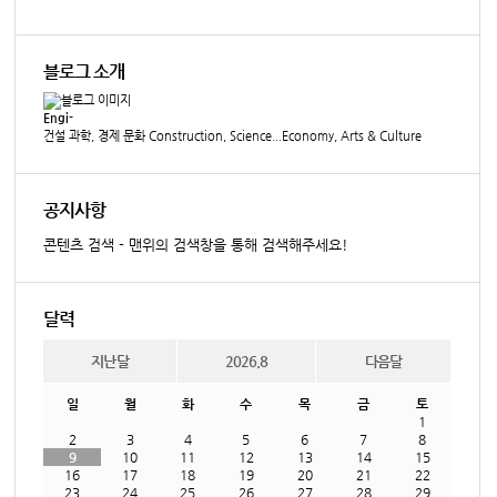
블로그 소개
Engi-
건설 과학, 경제 문화 Construction, Science...Economy, Arts & Culture
공지사항
콘텐츠 검색 - 맨위의 검색창을 통해 검색해주세요!
달력
지난달
2026.8
다음달
일
월
화
수
목
금
토
1
2
3
4
5
6
7
8
9
10
11
12
13
14
15
16
17
18
19
20
21
22
23
24
25
26
27
28
29