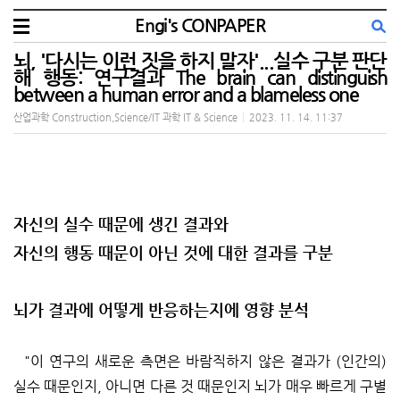
Engi's CONPAPER
뇌, '다시는 이런 짓을 하지 말자'...실수 구분 판단
해 행동: 연구결과 The brain can distinguish
between a human error and a blameless one
산업과학 Construction,Science/IT 과학 IT & Science
|
2023. 11. 14. 11:37
자신의 실수 때문에 생긴 결과와
자신의 행동 때문이 아닌 것에 대한 결과를 구분
뇌가 결과에 어떻게 반응하는지에 영향 분석
"이 연구의 새로운 측면은 바람직하지 않은 결과가 (인간의)
실수 때문인지, 아니면 다른 것 때문인지 뇌가 매우 빠르게 구별