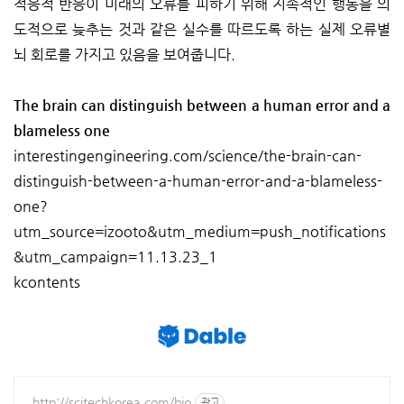
적응적 반응이 미래의 오류를 피하기 위해 지속적인 행동을 의
도적으로 늦추는 것과 같은 실수를 따르도록 하는 실제 오류별
뇌 회로를 가지고 있음을 보여줍니다.
The brain can distinguish between a human error and a
blameless one
interestingengineering.com/science/the-brain-can-
distinguish-between-a-human-error-and-a-blameless-
one?
utm_source=izooto&utm_medium=push_notifications
&utm_campaign=11.13.23_1
kcontents
http://scitechkorea.com/bio
광고