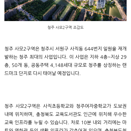
청주 사모2구역 조감도
청주 사모2구역은 청주시 서원구 사직동 644번지 일원을 재개
발하는 청주 최대의 사업입니다. 이 사업은 지하 4층~지상 29
층, 50개 동, 공동주택 4,148세대 규모로 청주를 상징하는 랜
드마크 단지로 다시 태어날 예정입니다.
청주 사모2구역은 사직초등학교와 청주여자중학교가 도보권
내에 위치하며, 충청북도 교육도서관도 인근에 위치해 우수한
교육 인프라를 누릴 수 있습니다. 차로 10분 내외 거리에는 마
트와 영화관 등의 생활 인프라가 갖추어져 있으며, 충청북도청