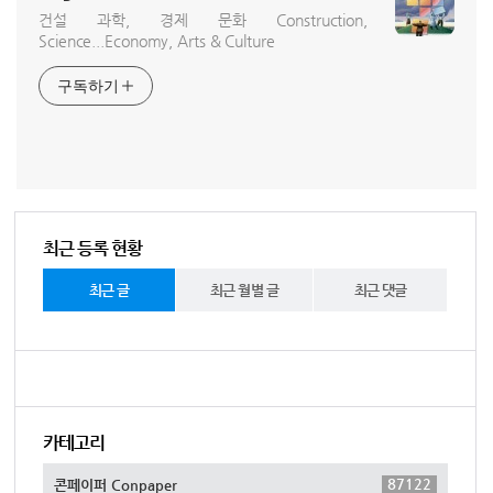
건설 과학, 경제 문화 Construction,
Science...Economy, Arts & Culture
구독하기
최근 등록 현황
최근 글
최근 월별 글
최근 댓글
카테고리
87122
콘페이퍼 Conpaper