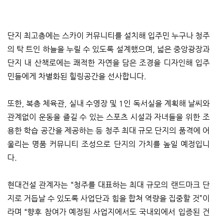
단지 최고층에는 스카이 커뮤니티를 설치해 입주민 누구나 청주
의 탁 트인 하늘을 누릴 수 있도록 설계했으며, 넓은 중앙광장과
단지 내 산책로에는 쾌적한 자연을 담은 조경을 디자인해 입주
민들에게 차별화된 힐링공간을 선사합니다.
또한, 복층 체육관, 실내 수영장 및 1인 독서실을 계획해 날씨와
관계없이 운동을 즐길 수 있는 스포츠 시설과 자녀들을 위한 조
용한 학습 공간을 제공하는 등 청주 최대 규모 단지의 품격에 어
울리는 명품 커뮤니티 조성으로 단지의 가치를 높일 예정입니
다.
현대건설 관계자는 “청주를 대표하는 최대 규모의 랜드마크 단
지로 거듭날 수 있도록 사업단과 힘을 합쳐 역량을 집중할 것”이
라며 “향후 참여가 예정된 사업지에서도 국내외에서 입증된 건