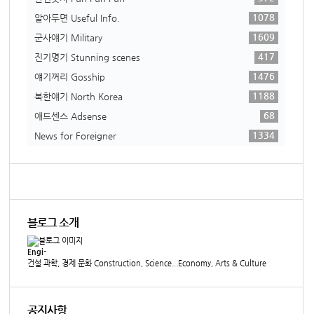
1078
알아두면 Useful Info.
1609
군사얘기 Military
417
진기명기 Stunning scenes
1476
얘기꺼리 Gosship
1188
북한얘기 North Korea
68
애드센스 Adsense
1334
News for Foreigner
블로그 소개
Engi-
건설 과학, 경제 문화 Construction, Science...Economy, Arts & Culture
공지사항