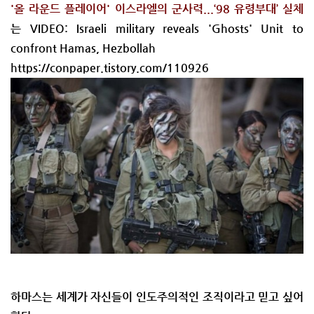
'올 라운드 플레이어' 이스라엘의 군사력...‘98 유령부대’ 실체
는 VIDEO: Israeli military reveals 'Ghosts' Unit to
confront Hamas, Hezbollah
https://conpaper.tistory.com/110926
하마스는 세계가 자신들이 인도주의적인 조직이라고 믿고 싶어