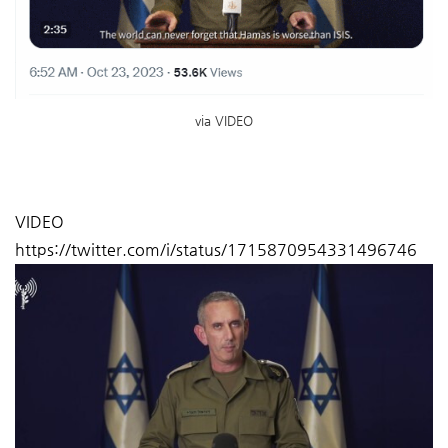
via VIDEO
VIDEO
https://twitter.com/i/status/1715870954331496746