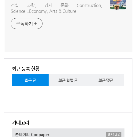
건설 과학, 경제 문화 Construction,
Science...Economy, Arts & Culture
구독하기
최근 등록 현황
최근 글
최근 월별 글
최근 댓글
카테고리
87122
콘페이퍼 Conpaper