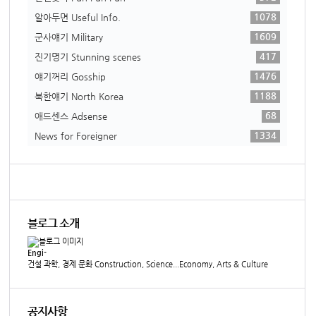
1078
알아두면 Useful Info.
1609
군사얘기 Military
417
진기명기 Stunning scenes
1476
얘기꺼리 Gosship
1188
북한얘기 North Korea
68
애드센스 Adsense
1334
News for Foreigner
블로그 소개
Engi-
건설 과학, 경제 문화 Construction, Science...Economy, Arts & Culture
공지사항