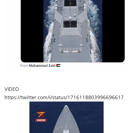
VIDEO
https://twitter.com/i/status/1716118803996696617